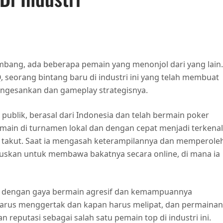
mbang, ada beberapa pemain yang menonjol dari yang lain.
 seorang bintang baru di industri ini yang telah membuat
ngesankan dan gameplay strategisnya.
publik, berasal dari Indonesia dan telah bermain poker
ermain di turnamen lokal dan dengan cepat menjadi terkenal
l takut. Saat ia mengasah keterampilannya dan memperole
skan untuk membawa bakatnya secara online, di mana ia
l dengan gaya bermain agresif dan kemampuannya
arus menggertak dan kapan harus melipat, dan permainan
reputasi sebagai salah satu pemain top di industri ini.