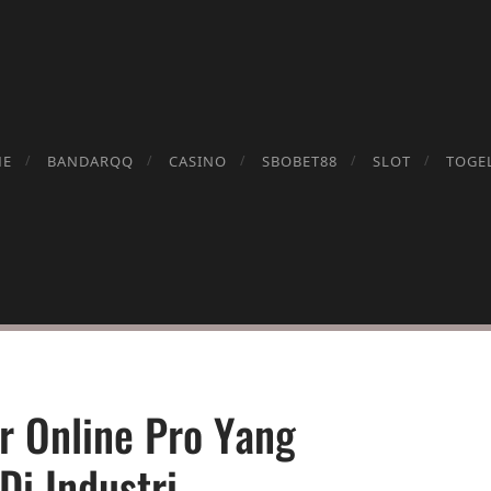
ME
BANDARQQ
CASINO
SBOBET88
SLOT
TOGE
r Online Pro Yang
i Industri