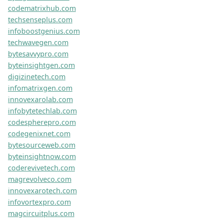
codematrixhub.com
techsenseplus.com
infoboostgenius.com
techwavegen.com
bytesavvypro.com
byteinsightgen.com
digizinetech.com
infomatrixgen.com
innovexarolab.com
infobytetechlab.com
codespherepro.com
codegenixnet.com
bytesourceweb.com
byteinsightnow.com
coderevivetech.com
magrevolveco.com
innovexarotech.com
infovortexpro.com
magcircuitplus.com