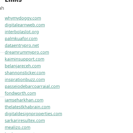
ah
whymydoggy.com
digitalearnweb.com
interbolaslot.org
palmkuafor.com
dataentrypro.net
dreamrummypro.com
kaiminsupport.com
belanjareceh.com
shannonsticker.com
insprationbuzz.com
passeiodebarcoarraial.com
fondworth.com
iamseharkhan.com
thelatestkhabrain.com
digitaldesignproperties.com
sarkariresultex.com
mealizo.com