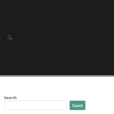
Search
L
Search
Search