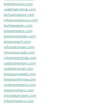
bytegeniusco.com
codematrixhub.com
techsenseplus.com
infoboostgenius.com
techwavegen.com
bytesavvypro.com
byteinsightgen.com
digizinetech.com
infomatrixgen.com
innovexarolab.com
infobytetechlab.com
codespherepro.com
codegenixnet.com
bytesourceweb.com
byteinsightnow.com
coderevivetech.com
magrevolveco.com
innovexarotech.com
infovortexpro.com