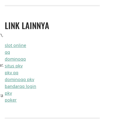
LINK LAINNYA
n,
slot online
qq
dominoqq
r.
situs pkv
pkv qq
dominoqq pkv
bandarqq login
pkv
wa
poker