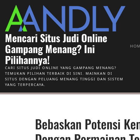
Skip to Content
Mencari Situs Judi Online
Gampang Menang? Ini
HO
Pilihannya!
CARI SITUS JUDI ONLINE YANG GAMPANG MENANG?
TEMUKAN PILIHAN TERBAIK DI SINI. MAINKAN DI
SITUS DENGAN PELUANG MENANG TINGGI DAN SISTEM
YANG TERPERCAYA.
Bebaskan Potensi K
Dengan Permainan T