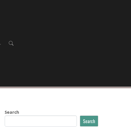
Search
L
Search
Search