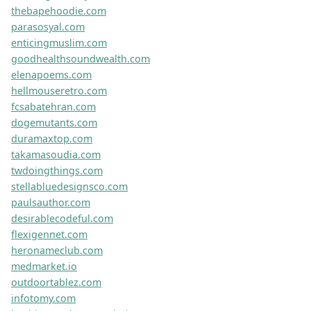
thebapehoodie.com
parasosyal.com
enticingmuslim.com
goodhealthsoundwealth.com
elenapoems.com
hellmouseretro.com
fcsabatehran.com
dogemutants.com
duramaxtop.com
takamasoudia.com
twdoingthings.com
stellabluedesignsco.com
paulsauthor.com
desirablecodeful.com
flexigennet.com
heronameclub.com
medmarket.io
outdoortablez.com
infotomy.com