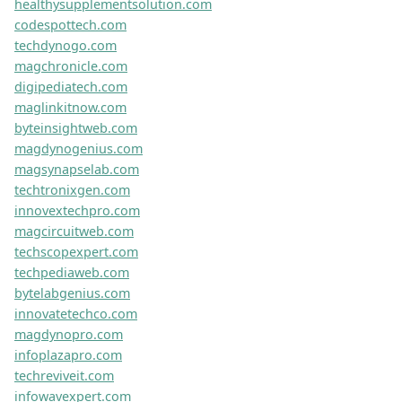
healthysupplementsolution.com
codespottech.com
techdynogo.com
magchronicle.com
digipediatech.com
maglinkitnow.com
byteinsightweb.com
magdynogenius.com
magsynapselab.com
techtronixgen.com
innovextechpro.com
magcircuitweb.com
techscopexpert.com
techpediaweb.com
bytelabgenius.com
innovatetechco.com
magdynopro.com
infoplazapro.com
techreviveit.com
infowavexpert.com