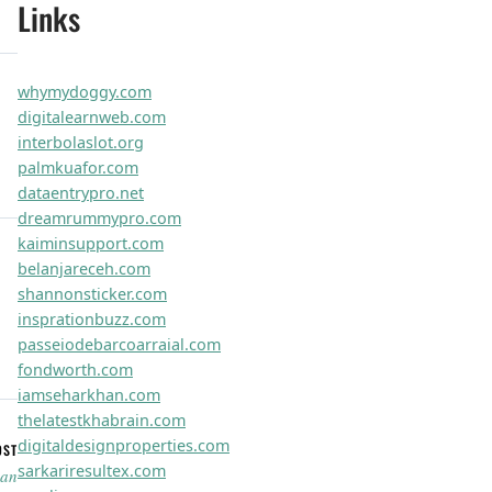
Links
whymydoggy.com
digitalearnweb.com
interbolaslot.org
palmkuafor.com
dataentrypro.net
dreamrummypro.com
kaiminsupport.com
belanjareceh.com
shannonsticker.com
insprationbuzz.com
passeiodebarcoarraial.com
fondworth.com
iamseharkhan.com
thelatestkhabrain.com
digitaldesignproperties.com
OST
sarkariresultex.com
man