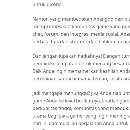
untuk dicoba.
Namun yang membedakan Abangqq dari plat
mempromosikan komunitas game yang positif 
chat, forum, dan integrasi media sosial, 
berbagi tips dan strategi, dan bahkan menj
Dan jangan lupakan hadiahnya! Dengan tur
pemain kesempatan untuk menang besar da
Baik Anda ingin memamerkan keahlian Anda 
permainan santai bersama teman, selalu ada
Jadi mengapa menunggu? Jika Anda siap 
game Anda ke level berikutnya, lihatlah 
berkualitas tinggi, komunitas yang menduk
utama bagi para gamer yang ingin mening
hari ini dan mulailah perjalanan Anda untuk 