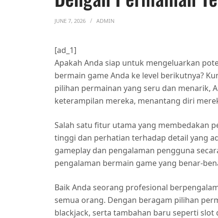
JUNE 7, 2026
ADMIN
[ad_1]
Apakah Anda siap untuk mengeluarkan pot
bermain game Anda ke level berikutnya? K
pilihan permainan yang seru dan menarik
keterampilan mereka, menantang diri mereka
Salah satu fitur utama yang membedakan per
tinggi dan perhatian terhadap detail yang a
gameplay dan pengalaman pengguna secar
pengalaman bermain game yang benar-ben
Baik Anda seorang profesional berpengala
semua orang. Dengan beragam pilihan permai
blackjack, serta tambahan baru seperti slot