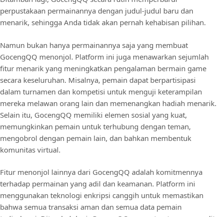
perpustakaan permainannya dengan judul-judul baru dan
menarik, sehingga Anda tidak akan pernah kehabisan pilihan.
Namun bukan hanya permainannya saja yang membuat
GocengQQ menonjol. Platform ini juga menawarkan sejumlah
fitur menarik yang meningkatkan pengalaman bermain game
secara keseluruhan. Misalnya, pemain dapat berpartisipasi
dalam turnamen dan kompetisi untuk menguji keterampilan
mereka melawan orang lain dan memenangkan hadiah menarik.
Selain itu, GocengQQ memiliki elemen sosial yang kuat,
memungkinkan pemain untuk terhubung dengan teman,
mengobrol dengan pemain lain, dan bahkan membentuk
komunitas virtual.
Fitur menonjol lainnya dari GocengQQ adalah komitmennya
terhadap permainan yang adil dan keamanan. Platform ini
menggunakan teknologi enkripsi canggih untuk memastikan
bahwa semua transaksi aman dan semua data pemain