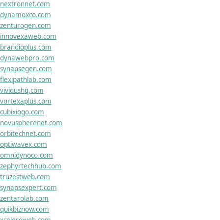
nextronnet.com
dynamoxco.com
zenturogen.com
innovexaweb.com
brandioplus.com
dynawebpro.com
synapsegen.com
flexipathlab.com
vividushq.com
vortexaplus.com
cubixiogo.com
novuspherenet.com
orbitechnet.com
optiwavex.com
omnidynoco.com
zephyrtechhub.com
truzestweb.com
synapsexpert.com
zentarolab.com
quikbiznow.com
xceleroweb.com