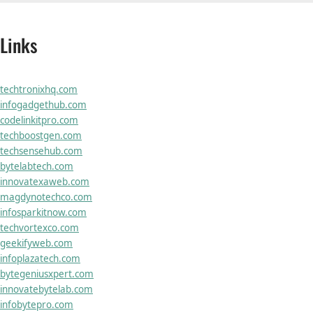
Links
techtronixhq.com
infogadgethub.com
codelinkitpro.com
techboostgen.com
techsensehub.com
bytelabtech.com
innovatexaweb.com
magdynotechco.com
infosparkitnow.com
techvortexco.com
geekifyweb.com
infoplazatech.com
bytegeniusxpert.com
innovatebytelab.com
infobytepro.com