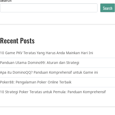
Search
Search
Recent Posts
10 Game PKV Teratas Yang Harus Anda Mainkan Hari Ini
Panduan Utama Domino99: Aturan dan Strategi
Apa itu DominoQQ? Panduan Komprehensif untuk Game ini
Poker88: Pengalaman Poker Online Terbaik
10 Strategi Poker Teratas untuk Pemula: Panduan Komprehensif