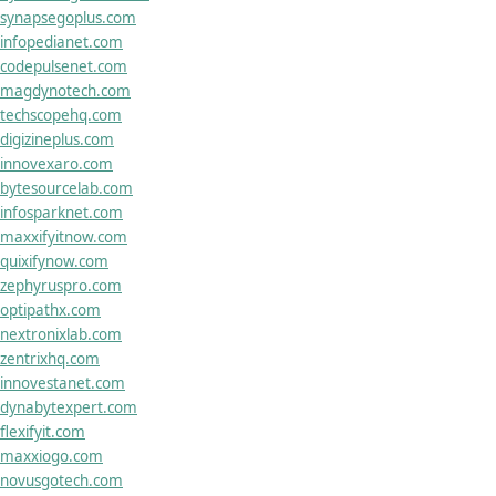
synapsegoplus.com
infopedianet.com
codepulsenet.com
magdynotech.com
techscopehq.com
digizineplus.com
innovexaro.com
bytesourcelab.com
infosparknet.com
maxxifyitnow.com
quixifynow.com
zephyruspro.com
optipathx.com
nextronixlab.com
zentrixhq.com
innovestanet.com
dynabytexpert.com
flexifyit.com
maxxiogo.com
novusgotech.com