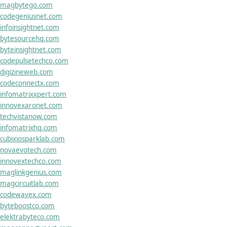
magbytego.com
codegeniusnet.com
infoinsightnet.com
bytesourcehq.com
byteinsightnet.com
codepulsetechco.com
digizineweb.com
codeconnectx.com
infomatrixxpert.com
innovexaronet.com
techvistanow.com
infomatrixhq.com
cubixiosparklab.com
novaevotech.com
innovextechco.com
maglinkgenius.com
magcircuitlab.com
codewavex.com
byteboostco.com
elektrabyteco.com