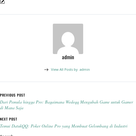
admin
View All Posts by
admin
Post navigation
PREVIOUS POST
Dari Pemula hingga Pro: Bagaimana Wedeqq Mengubah Game untuk Gamer
di Mana Saja
NEXT POST
Temui DatukQQ: Poker Online Pro yang Membuat Gelombang di Industri