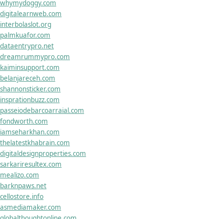
whymydoggy.com
digitalearnweb.com
interbolaslot.org
palmkuafor.com
dataentrypro.net
dreamrummypro.com
kaiminsupport.com
belanjareceh.com
shannonsticker.com
insprationbuzz.com
passeiodebarcoarraial.com
fondworth.com
iamseharkhan.com
thelatestkhabrain.com
digitaldesignproperties.com
sarkariresultex.com
mealizo.com
barknpaws.net
cellostore.info
asmediamaker.com
globalthoughtonline.com