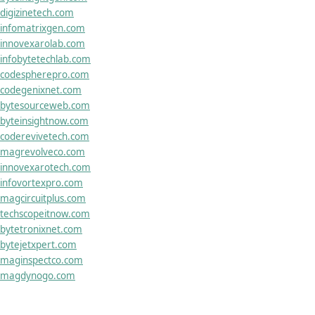
digizinetech.com
infomatrixgen.com
innovexarolab.com
infobytetechlab.com
codespherepro.com
codegenixnet.com
bytesourceweb.com
byteinsightnow.com
coderevivetech.com
magrevolveco.com
innovexarotech.com
infovortexpro.com
magcircuitplus.com
techscopeitnow.com
bytetronixnet.com
bytejetxpert.com
maginspectco.com
magdynogo.com