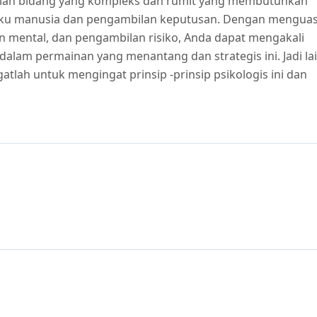
alah bidang yang kompleks dan rumit yang membutuhkan
ku manusia dan pengambilan keputusan. Dengan menguas
an mental, dan pengambilan risiko, Anda dapat mengakali
lam permainan yang menantang dan strategis ini. Jadi la
tlah untuk mengingat prinsip -prinsip psikologis ini dan