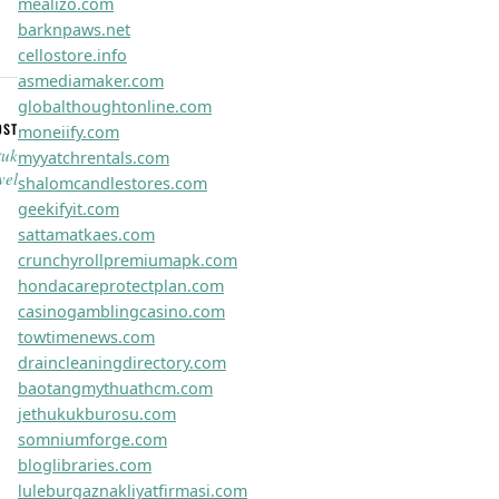
mealizo.com
barknpaws.net
cellostore.info
asmediamaker.com
globalthoughtonline.com
OST
moneiify.com
tuk
myyatchrentals.com
vel
shalomcandlestores.com
geekifyit.com
sattamatkaes.com
crunchyrollpremiumapk.com
hondacareprotectplan.com
casinogamblingcasino.com
towtimenews.com
draincleaningdirectory.com
baotangmythuathcm.com
jethukukburosu.com
somniumforge.com
bloglibraries.com
luleburgaznakliyatfirmasi.com