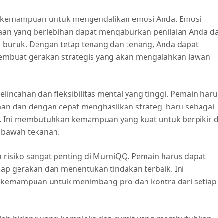
ah kemampuan untuk mengendalikan emosi Anda. Emosi
ayaan yang berlebihan dapat mengaburkan penilaian Anda d
buruk. Dengan tetap tenang dan tenang, Anda dapat
embuat gerakan strategis yang akan mengalahkan lawan
lincahan dan fleksibilitas mental yang tinggi. Pemain haru
an dan dengan cepat menghasilkan strategi baru sebagai
 Ini membutuhkan kemampuan yang kuat untuk berpikir d
 bawah tekanan.
 risiko sangat penting di MurniQQ. Pemain harus dapat
etiap gerakan dan menentukan tindakan terbaik. Ini
 kemampuan untuk menimbang pro dan kontra dari setiap