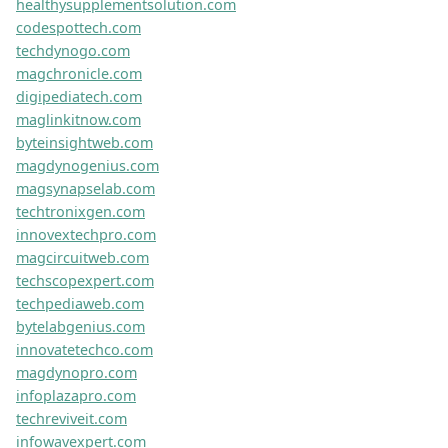
healthysupplementsolution.com
codespottech.com
techdynogo.com
magchronicle.com
digipediatech.com
maglinkitnow.com
byteinsightweb.com
magdynogenius.com
magsynapselab.com
techtronixgen.com
innovextechpro.com
magcircuitweb.com
techscopexpert.com
techpediaweb.com
bytelabgenius.com
innovatetechco.com
magdynopro.com
infoplazapro.com
techreviveit.com
infowavexpert.com