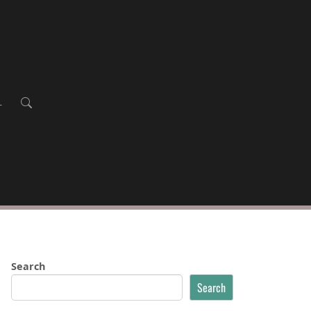
Search
L
Search
Search