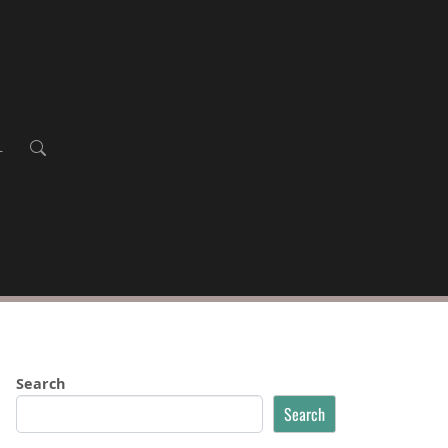
Search
L
Search
Search