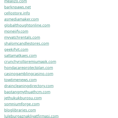
mealizo.com
barknpaws.net
cellostore.info
asmediamaker.com
globalthoughtonline.com
moneiify.com
myyatchrentals.com
shalomcandlestores.com
geekifyit.com
sattamatkaes.com
crunchyrollpremiumapk.com
hondacareprotectplan.com
casinogamblingcasino.com
towtimenews.com
draincleaningdirectory.com
baotangmythuathcm.com
jethukukburosu.com
somniumforge.com
bloglibraries.com
luleburgaznakliyatfirmasi.com