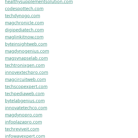
healthysupplementsolution.com
codespottech.com
techdynogo.com
magchronicle.com
digipediatech.com
maglinkitnow.com
byteinsightweb.com
magdynogenius.com
magsynapselab.com
techtronixgen.com
innovextechpro.com
magcircuitweb.com
techscopexpert.com
techpediaweb.com
bytelabgenius.com
innovatetechco.com
magdynopro.com
infoplazapro.com
techreviveit.com
infowavexpert.com