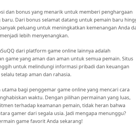
i dan bonus yang menarik untuk memberi penghargaan
 baru. Dari bonus selamat datang untuk pemain baru hing
a banyak peluang untuk meningkatkan kemenangan Anda d
enjadi lebih menyenangkan.
SuQQ dari platform game online lainnya adalah
n game yang aman dan aman untuk semua pemain. Situs
nggih untuk melindungi informasi pribadi dan keuangan
elalu tetap aman dan rahasia.
 utama bagi penggemar game online yang mencari cara
ghabiskan waktu. Dengan pilihan permainan yang luas,
tmen terhadap keamanan pemain, tidak heran bahwa
tara gamer dari segala usia. Jadi mengapa menunggu?
ermain game favorit Anda sekarang!