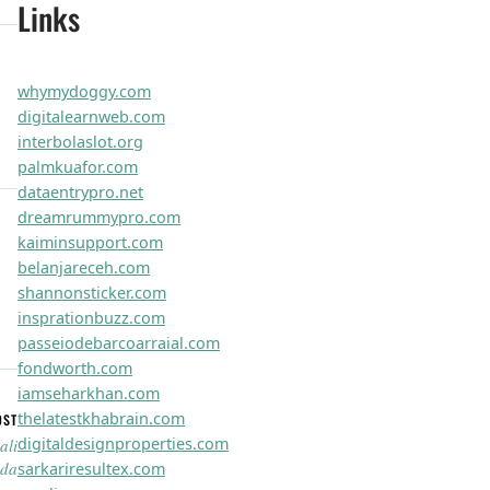
Links
whymydoggy.com
digitalearnweb.com
interbolaslot.org
palmkuafor.com
dataentrypro.net
dreamrummypro.com
kaiminsupport.com
belanjareceh.com
shannonsticker.com
insprationbuzz.com
passeiodebarcoarraial.com
fondworth.com
iamseharkhan.com
thelatestkhabrain.com
OST
digitaldesignproperties.com
ali
nda
sarkariresultex.com