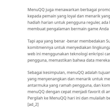
MenuQQ juga menawarkan berbagai promos
kepada pemain yang loyal dan menarik yang
hadiah harian untuk pengguna reguler, ad
membuat pengalaman bermain game Anda m
Tapi apa yang benar -benar membedakan Su
komitmennya untuk menyediakan lingkunga
web ini menggunakan teknologi enkripsi ca
pengguna, memastikan bahwa data mereka s
Sebagai kesimpulan, menuQQ adalah tujuan
yang menyenangkan dan menarik untuk men
antarmuka yang ramah pengguna, dan komi
menuQQ dengan cepat menjadi favorit di an
Pergilah ke MenuQQ hari ini dan mulailah b
[ad_2]