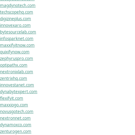
magdynotech.com
techscopehq.com
digizineplus.com
innovexaro.com
bytesourcelab.com
infosparknet.com
maxxifyitnow.com
quixifynow.com
zephyruspro.com
optipathx.com
nextronixlab.com
zentrixhq.com
innovestanet.com
dynabytexpert.com
flexifyit.com
maxxiogo.com
novusgotech.com
nextronnet.com
dynamoxco.com
zenturogen.com