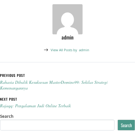
admin
View All Posts by
admin
Post navigation
PREVIOUS POST
Rahasia Dibalik Kesuksesan MasterDomino99: Sekilas Strategi
Kemenangannya
NEXT POST
Rajaqq: Pengalaman Judi Online Terbaik
Search
Search