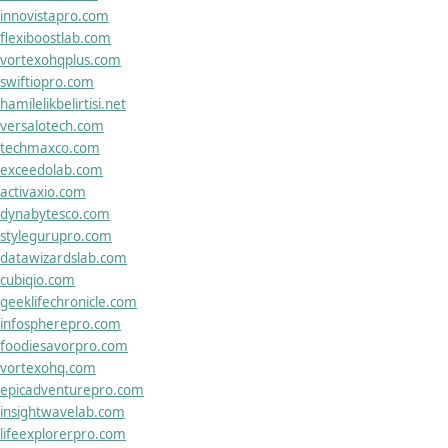
innovistapro.com
flexiboostlab.com
vortexohqplus.com
swiftiopro.com
hamilelikbelirtisi.net
versalotech.com
techmaxco.com
exceedolab.com
activaxio.com
dynabytesco.com
stylegurupro.com
datawizardslab.com
cubiqio.com
geeklifechronicle.com
infospherepro.com
foodiesavorpro.com
vortexohq.com
epicadventurepro.com
insightwavelab.com
lifeexplorerpro.com