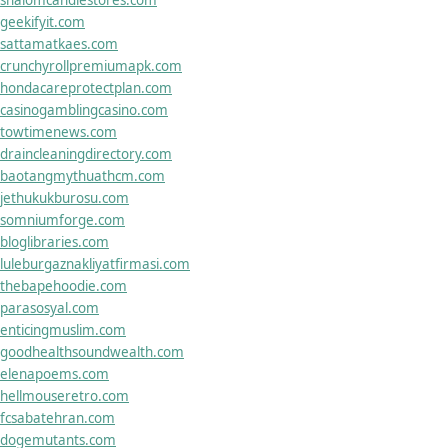
shalomcandlestores.com
geekifyit.com
sattamatkaes.com
crunchyrollpremiumapk.com
hondacareprotectplan.com
casinogamblingcasino.com
towtimenews.com
draincleaningdirectory.com
baotangmythuathcm.com
jethukukburosu.com
somniumforge.com
bloglibraries.com
luleburgaznakliyatfirmasi.com
thebapehoodie.com
parasosyal.com
enticingmuslim.com
goodhealthsoundwealth.com
elenapoems.com
hellmouseretro.com
fcsabatehran.com
dogemutants.com