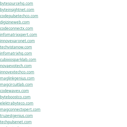
bytesourcehq.com
byteinsightnet.com
codepulsetechco.com
digizineweb.com
codeconnectx.com
infomatrixxpert.com
innovexaronet.com
techvistanow.com
infomatrixhq.com
cubixiosparklab.com
novaevotech.com
innovextechco.com
maglinkgenius.com
magcircuitlab.com
codewavex.com
byteboostco.com
elektrabyteco.com
magconnectxpert.com
truzestgenius.com
techpulsenet.com