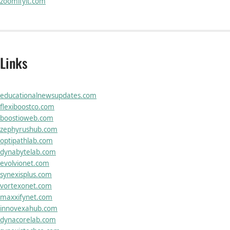
zoomifyit.com
Links
educationalnewsupdates.com
flexiboostco.com
boostioweb.com
zephyrushub.com
optipathlab.com
dynabytelab.com
evolvionet.com
synexisplus.com
vortexonet.com
maxxifynet.com
innovexahub.com
dynacorelab.com