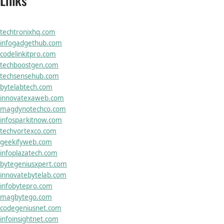
Links
techtronixhq.com
infogadgethub.com
codelinkitpro.com
techboostgen.com
techsensehub.com
bytelabtech.com
innovatexaweb.com
magdynotechco.com
infosparkitnow.com
techvortexco.com
geekifyweb.com
infoplazatech.com
bytegeniusxpert.com
innovatebytelab.com
infobytepro.com
magbytego.com
codegeniusnet.com
infoinsightnet.com