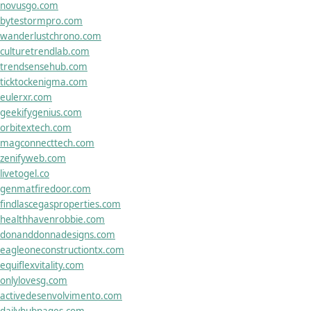
novusgo.com
bytestormpro.com
wanderlustchrono.com
culturetrendlab.com
trendsensehub.com
ticktockenigma.com
eulerxr.com
geekifygenius.com
orbitextech.com
magconnecttech.com
zenifyweb.com
livetogel.co
genmatfiredoor.com
findlascegasproperties.com
healthhavenrobbie.com
donanddonnadesigns.com
eagleoneconstructiontx.com
equiflexvitality.com
onlylovesg.com
activedesenvolvimento.com
dailyhubpages.com