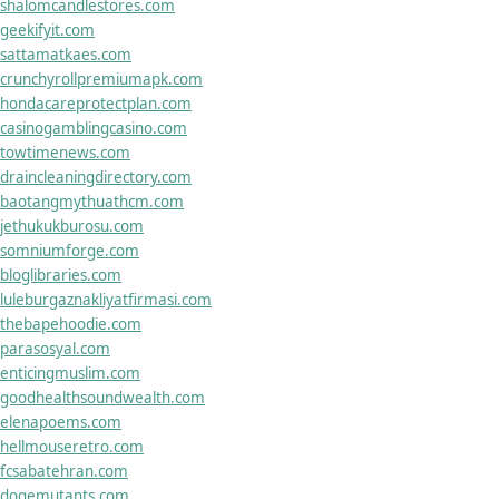
shalomcandlestores.com
geekifyit.com
sattamatkaes.com
crunchyrollpremiumapk.com
hondacareprotectplan.com
casinogamblingcasino.com
towtimenews.com
draincleaningdirectory.com
baotangmythuathcm.com
jethukukburosu.com
somniumforge.com
bloglibraries.com
luleburgaznakliyatfirmasi.com
thebapehoodie.com
parasosyal.com
enticingmuslim.com
goodhealthsoundwealth.com
elenapoems.com
hellmouseretro.com
fcsabatehran.com
dogemutants.com