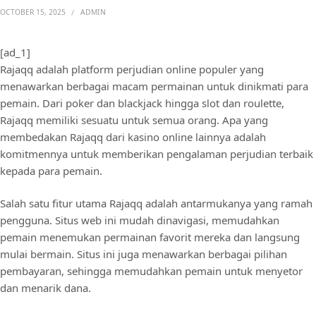
OCTOBER 15, 2025
ADMIN
[ad_1]
Rajaqq adalah platform perjudian online populer yang
menawarkan berbagai macam permainan untuk dinikmati para
pemain. Dari poker dan blackjack hingga slot dan roulette,
Rajaqq memiliki sesuatu untuk semua orang. Apa yang
membedakan Rajaqq dari kasino online lainnya adalah
komitmennya untuk memberikan pengalaman perjudian terbaik
kepada para pemain.
Salah satu fitur utama Rajaqq adalah antarmukanya yang ramah
pengguna. Situs web ini mudah dinavigasi, memudahkan
pemain menemukan permainan favorit mereka dan langsung
mulai bermain. Situs ini juga menawarkan berbagai pilihan
pembayaran, sehingga memudahkan pemain untuk menyetor
dan menarik dana.