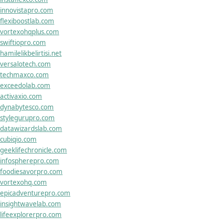
innovistapro.com
flexiboostlab.com
vortexohqplus.com
swiftiopro.com
hamilelikbelirtisi.net
versalotech.com
techmaxco.com
exceedolab.com
activaxio.com
dynabytesco.com
stylegurupro.com
datawizardslab.com
cubiqio.com
geeklifechronicle.com
infospherepro.com
foodiesavorpro.com
vortexohq.com
epicadventurepro.com
insightwavelab.com
lifeexplorerpro.com