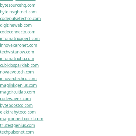
bytesourcehq.com
byteinsightnet.com
codepulsetechco.com
digizineweb.com
codeconnectx.com
infomatrixxpert.com
innovexaronet.com
techvistanow.com
infomatrixhq.com
cubixiosparklab.com
novaevotech.com
innovextechco.com
maglinkgenius.com
magcircuitlab.com
codewavex.com
byteboostco.com
elektrabyteco.com
magconnectxpert.com
truzestgenius.com
techpulsenet.com