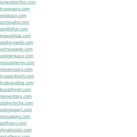
synexistechco.com
truvivopro.com
vividusco.com
vortexahq.com
zenithifyit.com
maxxiohub.com
zephyraweb.com
vortexaweb.com
optigeniusco.com
novuspherex.com
novaevopro.com
trusparktech.com
trubrandzhq.com
boostifynet.com
nexventpro.com
zephyrtechx.com
optigoxpert.com
novuswayz.com
actifypro.com
dynaboostx.com
instaflexco.com