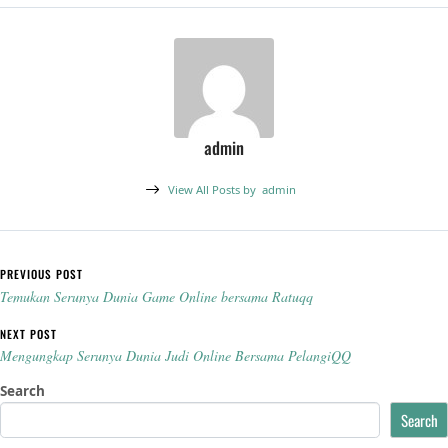
admin
View All Posts by
admin
Post navigation
PREVIOUS POST
Temukan Serunya Dunia Game Online bersama Ratuqq
NEXT POST
Mengungkap Serunya Dunia Judi Online Bersama PelangiQQ
Search
Search