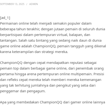
SEPTEMBER 13, 2025
ADMIN
[ad_1]
Permainan online telah menjadi semakin populer dalam
beberapa tahun terakhir, dengan jutaan pemain di seluruh dunia
berpartisipasi dalam pertempuran virtual, balapan, dan
tantangan. Salah satu bintang yang sedang naik daun di dunia
game online adalah ChampionQQ, pemain tangguh yang dikenal
karena keterampilan dan strategi mereka.
ChampionQQ dengan cepat mendapatkan reputasi sebagai
pemain top dalam berbagai game online, dari penembak orang
pertama hingga arena pertempuran online multipemain. Presisi
dan refleks cepat mereka telah memberi mereka kemenangan
yang tak terhitung jumlahnya dan pengikut yang setia dari
penggemar dan pengagum.
Apa yang membedakan ChampionQQ dari gamer online lainnya