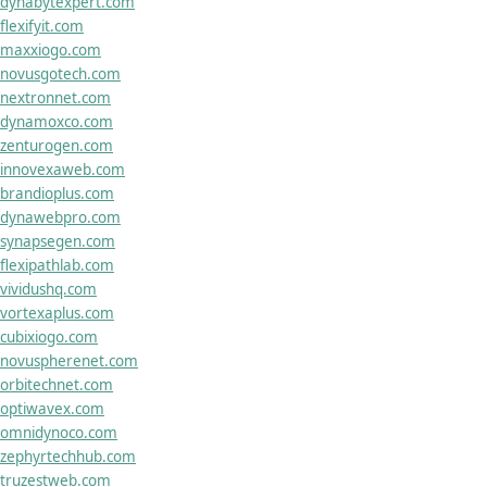
dynabytexpert.com
flexifyit.com
maxxiogo.com
novusgotech.com
nextronnet.com
dynamoxco.com
zenturogen.com
innovexaweb.com
brandioplus.com
dynawebpro.com
synapsegen.com
flexipathlab.com
vividushq.com
vortexaplus.com
cubixiogo.com
novuspherenet.com
orbitechnet.com
optiwavex.com
omnidynoco.com
zephyrtechhub.com
truzestweb.com