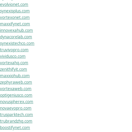
evolvionet.com
synexisplus.com
vortexonet.com
maxxifynet.com
innovexahub.com
dynacorelab.com
synexistechco.com
truvivopro.com
vividusco.com
vortexahq.com
zenithifyit.com
maxxiohub.com
zephyraweb.com
vortexaweb.com
optigeniusco.com
novuspherex.com
novaevopro.com
trusparktech.com
trubrandzhq.com
boostifynet.com