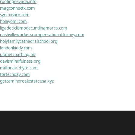
roofingnevada.info
magconnectx.com
synexispro.com
holayomi.com
ligadeciclismodecundinamarca.com
nashvilleworkerscompensationattorney.com
holyfamilycathedralschool.org
londonkiddy.com
ufabetcoaching.biz
davismindfulness.org
millionairebyte.com
fortechday.com
getcaminorealestateusa.xyz