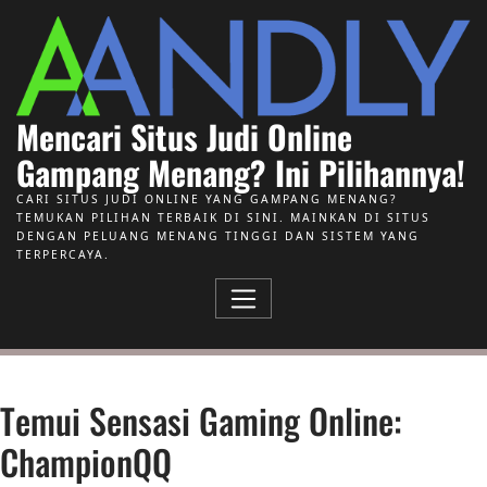
Skip to Content
Mencari Situs Judi Online
Gampang Menang? Ini Pilihannya!
CARI SITUS JUDI ONLINE YANG GAMPANG MENANG?
TEMUKAN PILIHAN TERBAIK DI SINI. MAINKAN DI SITUS
DENGAN PELUANG MENANG TINGGI DAN SISTEM YANG
TERPERCAYA.
Temui Sensasi Gaming Online:
ChampionQQ