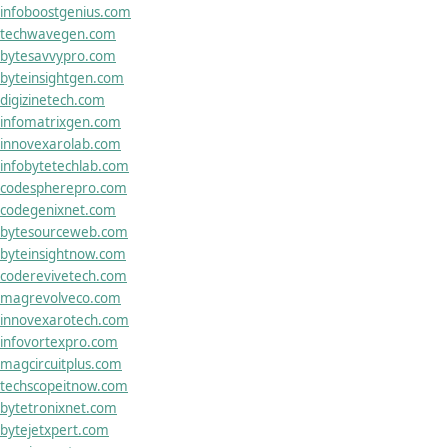
infoboostgenius.com
techwavegen.com
bytesavvypro.com
byteinsightgen.com
digizinetech.com
infomatrixgen.com
innovexarolab.com
infobytetechlab.com
codespherepro.com
codegenixnet.com
bytesourceweb.com
byteinsightnow.com
coderevivetech.com
magrevolveco.com
innovexarotech.com
infovortexpro.com
magcircuitplus.com
techscopeitnow.com
bytetronixnet.com
bytejetxpert.com