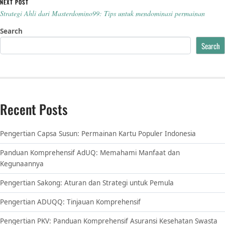
NEXT POST
Strategi Ahli dari Masterdomino99: Tips untuk mendominasi permainan
Search
Search
Recent Posts
Pengertian Capsa Susun: Permainan Kartu Populer Indonesia
Panduan Komprehensif AdUQ: Memahami Manfaat dan
Kegunaannya
Pengertian Sakong: Aturan dan Strategi untuk Pemula
Pengertian ADUQQ: Tinjauan Komprehensif
Pengertian PKV: Panduan Komprehensif Asuransi Kesehatan Swasta