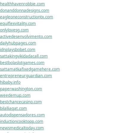
healthhavenrobbie.com
donanddonnadesigns.com
eagleoneconstructiontx.com
equiflexvitality.com
onlylovesg.com
activedesenvolvimento.com
dailyhubpages.com
idnplaysbobet.com
sattakingvikidadacall.com
bestbolaslotgames.com
sattamatkafixedgamehere.com
entrepreneurguardian.com
hibaby.info
paperwashington.com
weedemup.com
bestchancecasino.com
bilalliaqat.com
autodispensadores.com
inductioncooktopp.com
newsmedicaltoday.com