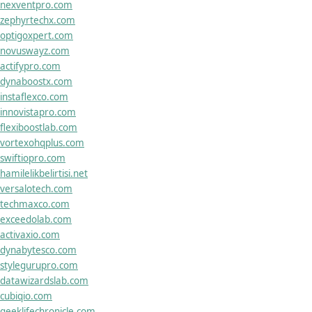
nexventpro.com
zephyrtechx.com
optigoxpert.com
novuswayz.com
actifypro.com
dynaboostx.com
instaflexco.com
innovistapro.com
flexiboostlab.com
vortexohqplus.com
swiftiopro.com
hamilelikbelirtisi.net
versalotech.com
techmaxco.com
exceedolab.com
activaxio.com
dynabytesco.com
stylegurupro.com
datawizardslab.com
cubiqio.com
geeklifechronicle.com