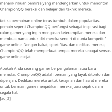
menarik ribuan pemirsa yang mendengarkan untuk menonton
ChampionQQ beraksi dan belajar dari teknik mereka.
Ketika permainan online terus tumbuh dalam popularitas,
pemain seperti ChampionQQ berfungsi sebagai inspirasi bagi
calon gamer yang ingin mengasah keterampilan mereka dan
membuat nama untuk diri mereka sendiri di dunia kompetitif
game online. Dengan bakat, sportifitas, dan dedikasi mereka,
ChampionQQ telah memperkuat tempat mereka sebagai sensasi
game online sejati.
Apakah Anda seorang gamer berpengalaman atau baru
memulai, ChampionQQ adalah pemain yang layak ditonton dan
dipelajari. Dedikasi mereka untuk kerajinan dan hasrat mereka
untuk bermain game menjadikan mereka juara sejati dalam
segala hal.
[ad_2]