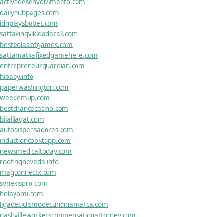
activedesenvolvimento.com
dailyhubpages.com
idnplaysbobet.com
sattakingvikidadacall.com
bestbolaslotgames.com
sattamatkafixedgamehere.com
entrepreneurguardian.com
hibaby.info
paperwashington.com
weedemup.com
bestchancecasino.com
bilalliaqat.com
autodispensadores.com
inductioncooktopp.com
newsmedicaltoday.com
roofingnevada.info
magconnectx.com
synexispro.com
holayomi.com
ligadeciclismodecundinamarca.com
nashvilleworkerscompensationattorney.com