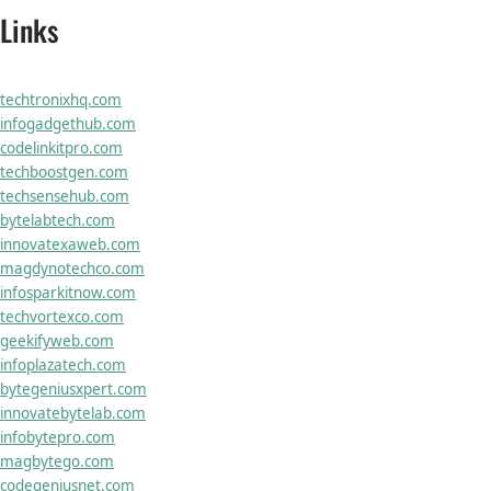
Links
techtronixhq.com
infogadgethub.com
codelinkitpro.com
techboostgen.com
techsensehub.com
bytelabtech.com
innovatexaweb.com
magdynotechco.com
infosparkitnow.com
techvortexco.com
geekifyweb.com
infoplazatech.com
bytegeniusxpert.com
innovatebytelab.com
infobytepro.com
magbytego.com
codegeniusnet.com