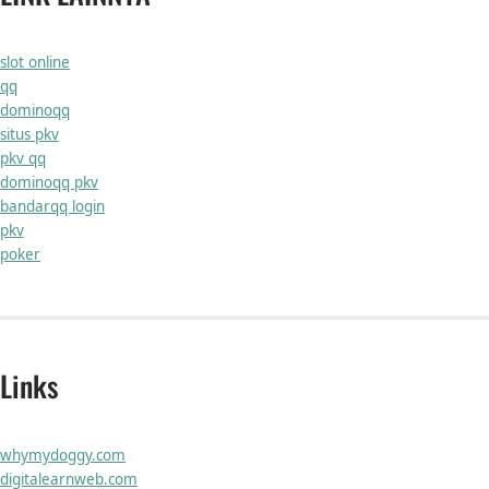
slot online
qq
dominoqq
situs pkv
pkv qq
dominoqq pkv
bandarqq login
pkv
poker
Links
whymydoggy.com
digitalearnweb.com