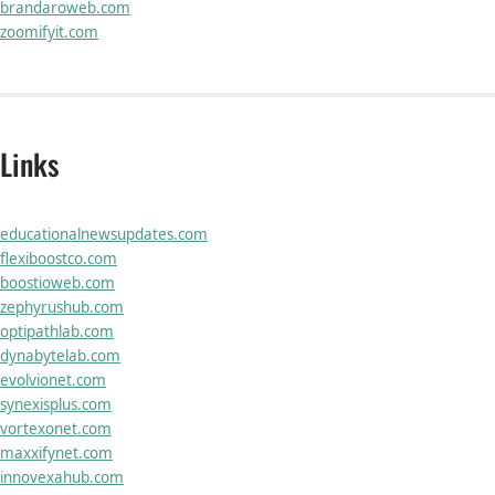
brandaroweb.com
zoomifyit.com
Links
educationalnewsupdates.com
flexiboostco.com
boostioweb.com
zephyrushub.com
optipathlab.com
dynabytelab.com
evolvionet.com
synexisplus.com
vortexonet.com
maxxifynet.com
innovexahub.com