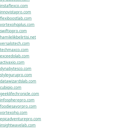
instaflexco.com
innovistapro.com
flexiboostlab.com
vortexohqplus.com
swiftiopro.com
hamilelikbelirtisi.net
versalotech.com
techmaxco.com
exceedolab.com
activaxio.com
dynabytesco.com
stylegurupro.com
datawizardslab.com
cubiqio.com
geeklifechronicle.com
infospherepro.com
foodiesavorpro.com
vortexohq.com
epicadventurepro.com
insightwavelab.com