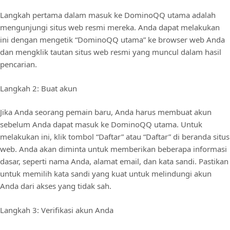
Langkah pertama dalam masuk ke DominoQQ utama adalah
mengunjungi situs web resmi mereka. Anda dapat melakukan
ini dengan mengetik “DominoQQ utama” ke browser web Anda
dan mengklik tautan situs web resmi yang muncul dalam hasil
pencarian.
Langkah 2: Buat akun
Jika Anda seorang pemain baru, Anda harus membuat akun
sebelum Anda dapat masuk ke DominoQQ utama. Untuk
melakukan ini, klik tombol “Daftar” atau “Daftar” di beranda situs
web. Anda akan diminta untuk memberikan beberapa informasi
dasar, seperti nama Anda, alamat email, dan kata sandi. Pastikan
untuk memilih kata sandi yang kuat untuk melindungi akun
Anda dari akses yang tidak sah.
Langkah 3: Verifikasi akun Anda