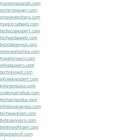
magsynapselab.com
techtronixgen.com
innovextechpro.com
magcircuitweb.com
techscopexpert.com
techpediaweb.com
bytelabgenius.com
innovatetechco.com
magdynopro.com
infoplazapro.com
techreviveit.com
infowavexpert.com
bytegeniusco.com
codematrixhub.com
techsenseplus.com
infoboostgenius.com
techwavegen.com
bytesavvypro.com
byteinsightgen.com
digizinetech.com