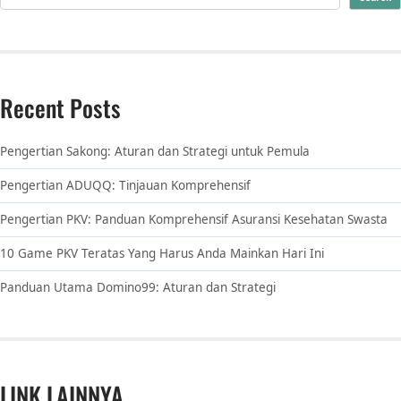
Recent Posts
Pengertian Sakong: Aturan dan Strategi untuk Pemula
Pengertian ADUQQ: Tinjauan Komprehensif
Pengertian PKV: Panduan Komprehensif Asuransi Kesehatan Swasta
10 Game PKV Teratas Yang Harus Anda Mainkan Hari Ini
Panduan Utama Domino99: Aturan dan Strategi
LINK LAINNYA