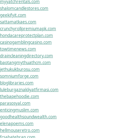
myyatchrentals.com
shalomcandlestores.com
geekifyit.com
sattamatkaes.com
crunchyrollpremiumapk.com
hondacareprotectplan.com
casinogamblingcasino.com
towtimenews.com
draincleaningdirectory.com
baotangmythuathcm.com
jethukukburosu.com
somniumforge.com
bloglibraries.com
luleburgaznakliyatfirmasi.com
thebapehoodie.com
parasosyal.com
enticingmuslim.com
goodhealthsoundwealth.com
elenapoems.com
hellmouseretro.com
fcsabatehran.com