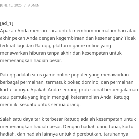
JUNE 13, 2025
ADMIN
[ad_1]
Apakah Anda mencari cara untuk membumbui malam hari atau
akhir pekan Anda dengan kegembiraan dan kesenangan? Tidak
terlihat lagi dari Ratuqq, platform game online yang
menawarkan hiburan tanpa akhir dan kesempatan untuk
memenangkan hadiah besar.
Ratuqq adalah situs game online populer yang menawarkan
berbagai permainan, termasuk poker, domino, dan permainan
kartu lainnya. Apakah Anda seorang profesional berpengalaman
atau pemula yang ingin menguji keterampilan Anda, Ratuqq
memiliki sesuatu untuk semua orang.
Salah satu daya tarik terbesar Ratuqq adalah kesempatan untuk
memenangkan hadiah besar. Dengan hadiah uang tunai, kartu
hadiah, dan hadiah lainnya untuk diperebutkan, taruhannya