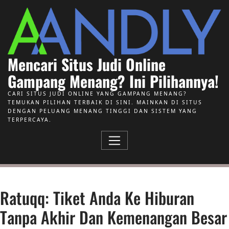
Skip to Content
Mencari Situs Judi Online
Gampang Menang? Ini Pilihannya!
CARI SITUS JUDI ONLINE YANG GAMPANG MENANG?
TEMUKAN PILIHAN TERBAIK DI SINI. MAINKAN DI SITUS
DENGAN PELUANG MENANG TINGGI DAN SISTEM YANG
TERPERCAYA.
Ratuqq: Tiket Anda Ke Hiburan
Tanpa Akhir Dan Kemenangan Besar