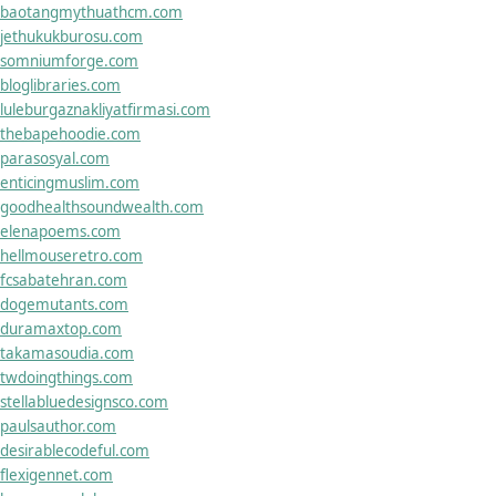
baotangmythuathcm.com
jethukukburosu.com
somniumforge.com
bloglibraries.com
luleburgaznakliyatfirmasi.com
thebapehoodie.com
parasosyal.com
enticingmuslim.com
goodhealthsoundwealth.com
elenapoems.com
hellmouseretro.com
fcsabatehran.com
dogemutants.com
duramaxtop.com
takamasoudia.com
twdoingthings.com
stellabluedesignsco.com
paulsauthor.com
desirablecodeful.com
flexigennet.com