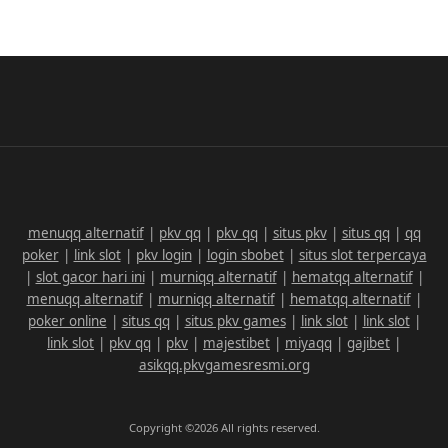
menuqq alternatif
|
pkv qq
|
pkv qq
|
situs pkv
|
situs qq
|
qq
poker
|
link slot
|
pkv login
|
login sbobet
|
situs slot terpercaya
|
slot gacor hari ini
|
murniqq alternatif
|
hematqq alternatif
|
menuqq alternatif
|
murniqq alternatif
|
hematqq alternatif
|
poker online
|
situs qq
|
situs pkv games
|
link slot
|
link slot
|
link slot
|
pkv qq
|
pkv
|
majestibet
|
miyaqq
|
gajibet
|
asikqq.pkvgamesresmi.org
Copyright ©2026
All rights reserved.