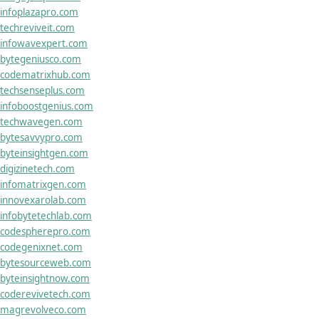
infoplazapro.com
techreviveit.com
infowavexpert.com
bytegeniusco.com
codematrixhub.com
techsenseplus.com
infoboostgenius.com
techwavegen.com
bytesavvypro.com
byteinsightgen.com
digizinetech.com
infomatrixgen.com
innovexarolab.com
infobytetechlab.com
codespherepro.com
codegenixnet.com
bytesourceweb.com
byteinsightnow.com
coderevivetech.com
magrevolveco.com