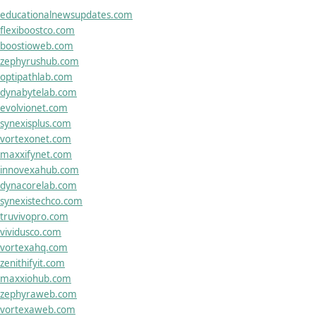
educationalnewsupdates.com
flexiboostco.com
boostioweb.com
zephyrushub.com
optipathlab.com
dynabytelab.com
evolvionet.com
synexisplus.com
vortexonet.com
maxxifynet.com
innovexahub.com
dynacorelab.com
synexistechco.com
truvivopro.com
vividusco.com
vortexahq.com
zenithifyit.com
maxxiohub.com
zephyraweb.com
vortexaweb.com