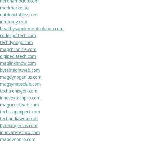
heronameclub.com
medmarket.io
outdoortablez.com
infotomy.com
healthysupplementsolution.com
codespottech.com
techdynogo.com
magchronicle.com
digipediatech.com
maglinkitnow.com
byteinsightweb.com
magdynogenius.com
magsynapselab.com
techtronixgen.com
innovextechpro.com
magcircuitweb.com
techscopexpert.com
techpediaweb.com
bytelabgenius.com
innovatetechco.com
magdynopro.com