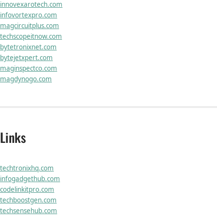
innovexarotech.com
infovortexpro.com
magcircuitplus.com
techscopeitnow.com
bytetronixnet.com
bytejetxpert.com
maginspectco.com
magdynogo.com
Links
techtronixhq.com
infogadgethub.com
codelinkitpro.com
techboostgen.com
techsensehub.com