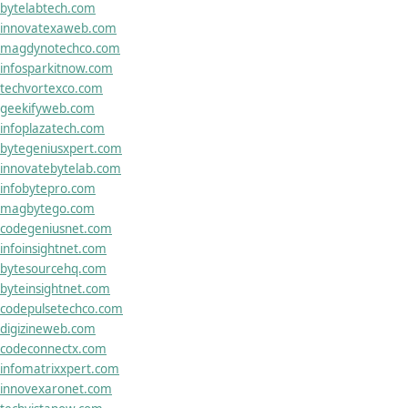
bytelabtech.com
innovatexaweb.com
magdynotechco.com
infosparkitnow.com
techvortexco.com
geekifyweb.com
infoplazatech.com
bytegeniusxpert.com
innovatebytelab.com
infobytepro.com
magbytego.com
codegeniusnet.com
infoinsightnet.com
bytesourcehq.com
byteinsightnet.com
codepulsetechco.com
digizineweb.com
codeconnectx.com
infomatrixxpert.com
innovexaronet.com