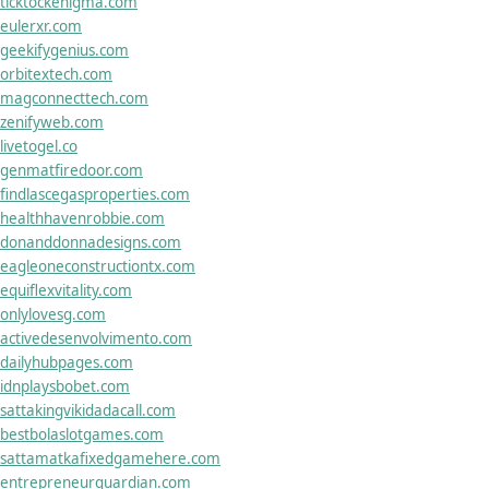
ticktockenigma.com
eulerxr.com
geekifygenius.com
orbitextech.com
magconnecttech.com
zenifyweb.com
livetogel.co
genmatfiredoor.com
findlascegasproperties.com
healthhavenrobbie.com
donanddonnadesigns.com
eagleoneconstructiontx.com
equiflexvitality.com
onlylovesg.com
activedesenvolvimento.com
dailyhubpages.com
idnplaysbobet.com
sattakingvikidadacall.com
bestbolaslotgames.com
sattamatkafixedgamehere.com
entrepreneurguardian.com