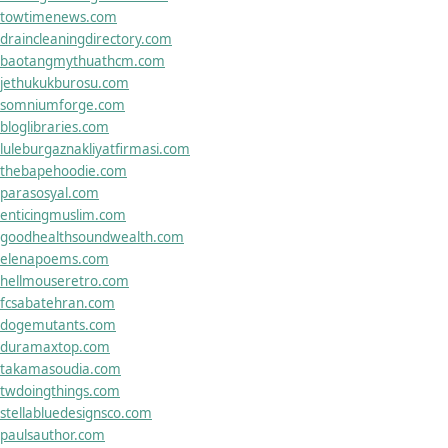
towtimenews.com
draincleaningdirectory.com
baotangmythuathcm.com
jethukukburosu.com
somniumforge.com
bloglibraries.com
luleburgaznakliyatfirmasi.com
thebapehoodie.com
parasosyal.com
enticingmuslim.com
goodhealthsoundwealth.com
elenapoems.com
hellmouseretro.com
fcsabatehran.com
dogemutants.com
duramaxtop.com
takamasoudia.com
twdoingthings.com
stellabluedesignsco.com
paulsauthor.com