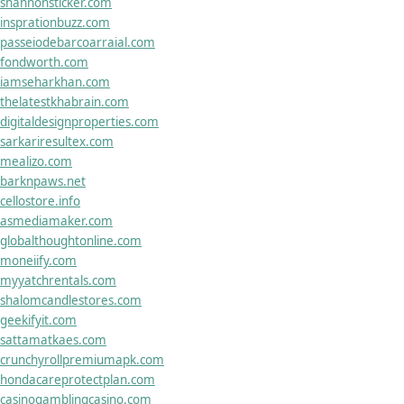
shannonsticker.com
insprationbuzz.com
passeiodebarcoarraial.com
fondworth.com
iamseharkhan.com
thelatestkhabrain.com
digitaldesignproperties.com
sarkariresultex.com
mealizo.com
barknpaws.net
cellostore.info
asmediamaker.com
globalthoughtonline.com
moneiify.com
myyatchrentals.com
shalomcandlestores.com
geekifyit.com
sattamatkaes.com
crunchyrollpremiumapk.com
hondacareprotectplan.com
casinogamblingcasino.com