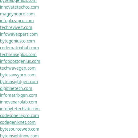
bytelabgenius.com
innovatetechco.com
magdynopro.com
infoplazapro.com
techreviveit.com
infowavexpert.com
bytegeniusco.com
codematrixhub.com
techsenseplus.com
infoboostgenius.com
techwavegen.com
bytesavvypro.com
byteinsightgen.com
digizinetech.com
infomatrixgen.com
innovexarolab.com
infobytetechlab.com
codespherepro.com
codegenixnet.com
bytesourceweb.com
byteinsightnow.com