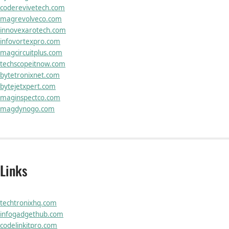
coderevivetech.com
magrevolveco.com
innovexarotech.com
infovortexpro.com
magcircuitplus.com
techscopeitnow.com
bytetronixnet.com
bytejetxpert.com
maginspectco.com
magdynogo.com
Links
techtronixhq.com
infogadgethub.com
codelinkitpro.com