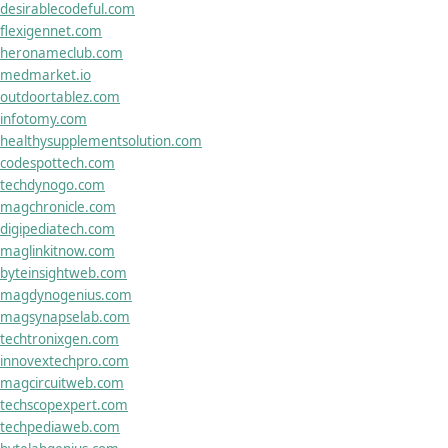
desirablecodeful.com
flexigennet.com
heronameclub.com
medmarket.io
outdoortablez.com
infotomy.com
healthysupplementsolution.com
codespottech.com
techdynogo.com
magchronicle.com
digipediatech.com
maglinkitnow.com
byteinsightweb.com
magdynogenius.com
magsynapselab.com
techtronixgen.com
innovextechpro.com
magcircuitweb.com
techscopexpert.com
techpediaweb.com