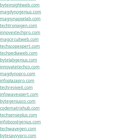
byteinsightweb.com
magdynogenius.com
magsynapselab.com
techtronixgen.com
innovextechpro.com
magcircuitweb.com
techscopexpert.com
techpediaweb.com
bytelabgenius.com
innovatetechco.com
magdynopro.com
infoplazapro.com
techreviveit.com
infowavexpert.com
bytegeniusco.com
codematrixhub.com
techsenseplus.com
infoboostgenius.com
techwavegen.com
bytesavvypro.com