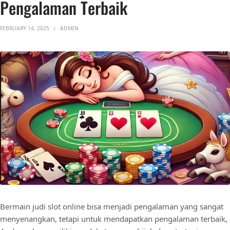
Pengalaman Terbaik
FEBRUARY 14, 2025
ADMIN
Bermain judi slot online bisa menjadi pengalaman yang sangat
menyenangkan, tetapi untuk mendapatkan pengalaman terbaik,