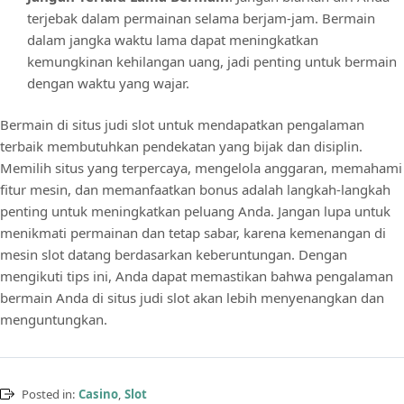
terjebak dalam permainan selama berjam-jam. Bermain
dalam jangka waktu lama dapat meningkatkan
kemungkinan kehilangan uang, jadi penting untuk bermain
dengan waktu yang wajar.
Bermain di situs judi slot untuk mendapatkan pengalaman
terbaik membutuhkan pendekatan yang bijak dan disiplin.
Memilih situs yang terpercaya, mengelola anggaran, memahami
fitur mesin, dan memanfaatkan bonus adalah langkah-langkah
penting untuk meningkatkan peluang Anda. Jangan lupa untuk
menikmati permainan dan tetap sabar, karena kemenangan di
mesin slot datang berdasarkan keberuntungan. Dengan
mengikuti tips ini, Anda dapat memastikan bahwa pengalaman
bermain Anda di situs judi slot akan lebih menyenangkan dan
menguntungkan.
Posted in:
Casino
,
Slot