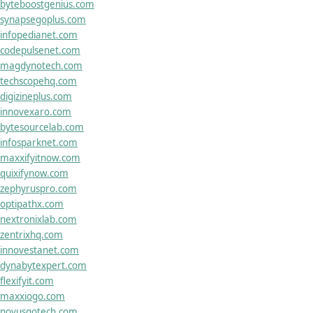
byteboostgenius.com
synapsegoplus.com
infopedianet.com
codepulsenet.com
magdynotech.com
techscopehq.com
digizineplus.com
innovexaro.com
bytesourcelab.com
infosparknet.com
maxxifyitnow.com
quixifynow.com
zephyruspro.com
optipathx.com
nextronixlab.com
zentrixhq.com
innovestanet.com
dynabytexpert.com
flexifyit.com
maxxiogo.com
novusgotech.com