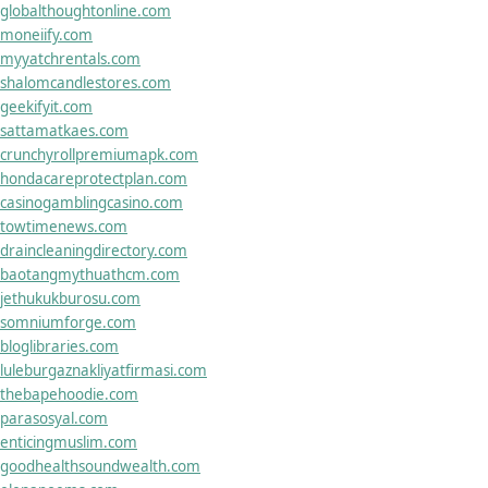
globalthoughtonline.com
moneiify.com
myyatchrentals.com
shalomcandlestores.com
geekifyit.com
sattamatkaes.com
crunchyrollpremiumapk.com
hondacareprotectplan.com
casinogamblingcasino.com
towtimenews.com
draincleaningdirectory.com
baotangmythuathcm.com
jethukukburosu.com
somniumforge.com
bloglibraries.com
luleburgaznakliyatfirmasi.com
thebapehoodie.com
parasosyal.com
enticingmuslim.com
goodhealthsoundwealth.com