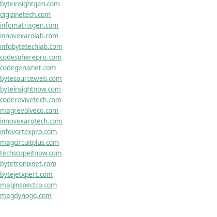
byteinsightgen.com
digizinetech.com
infomatrixgen.com
innovexarolab.com
infobytetechlab.com
codespherepro.com
codegenixnet.com
bytesourceweb.com
byteinsightnow.com
coderevivetech.com
magrevolveco.com
innovexarotech.com
infovortexpro.com
magcircuitplus.com
techscopeitnow.com
bytetronixnet.com
bytejetxpert.com
maginspectco.com
magdynogo.com