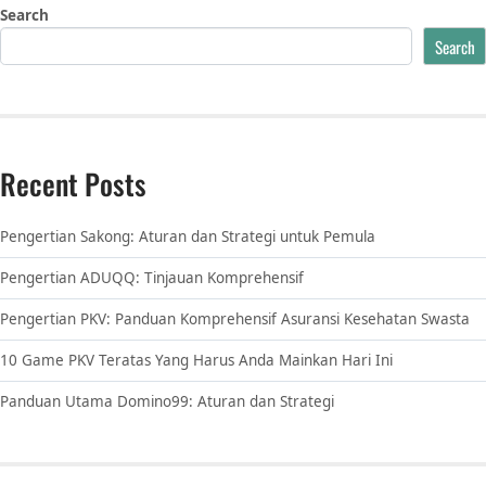
Search
Search
Recent Posts
Pengertian Sakong: Aturan dan Strategi untuk Pemula
Pengertian ADUQQ: Tinjauan Komprehensif
Pengertian PKV: Panduan Komprehensif Asuransi Kesehatan Swasta
10 Game PKV Teratas Yang Harus Anda Mainkan Hari Ini
Panduan Utama Domino99: Aturan dan Strategi