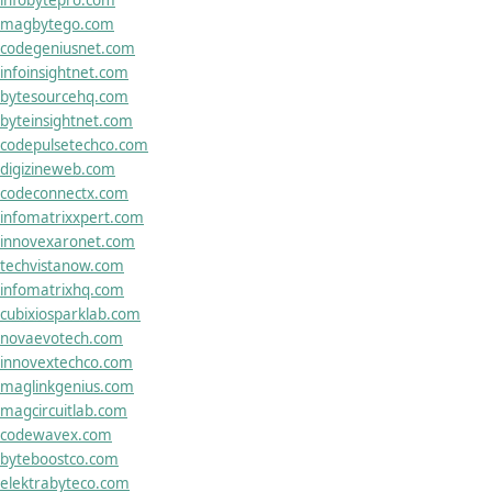
magbytego.com
codegeniusnet.com
infoinsightnet.com
bytesourcehq.com
byteinsightnet.com
codepulsetechco.com
digizineweb.com
codeconnectx.com
infomatrixxpert.com
innovexaronet.com
techvistanow.com
infomatrixhq.com
cubixiosparklab.com
novaevotech.com
innovextechco.com
maglinkgenius.com
magcircuitlab.com
codewavex.com
byteboostco.com
elektrabyteco.com