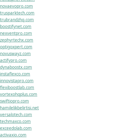
novaevopro.com
trusparktech.com
trubrandzhq.com
boostifynet.com
nexventpro.com
zephyrtechx.com
optigoxpert.com
novuswayz.com
actifypro.com
dynaboostx.com
instaflexco.com
innovistapro.com
flexiboostlab.com
vortexohqplus.com
swiftiopro.com
hamilelikbelirtisi.net
versalotech.com
techmaxco.com
exceedolab.com
activaxio.com