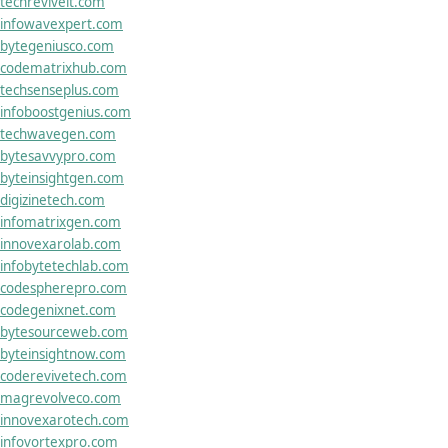
techreviveit.com
infowavexpert.com
bytegeniusco.com
codematrixhub.com
techsenseplus.com
infoboostgenius.com
techwavegen.com
bytesavvypro.com
byteinsightgen.com
digizinetech.com
infomatrixgen.com
innovexarolab.com
infobytetechlab.com
codespherepro.com
codegenixnet.com
bytesourceweb.com
byteinsightnow.com
coderevivetech.com
magrevolveco.com
innovexarotech.com
infovortexpro.com