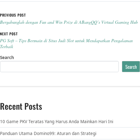
Post navigation
PREVIOUS POST
Bergabunglah dengan Fun and Win Prize di ABangQQ’s Virtual Gaming Hub
NEXT POST
PG Soft – Tips Bermain di Situs Judi Slot untuk Mendapatkan Pengalaman
Terbaik
Search
Search
Recent Posts
10 Game PKV Teratas Yang Harus Anda Mainkan Hari Ini
Panduan Utama Domino99: Aturan dan Strategi