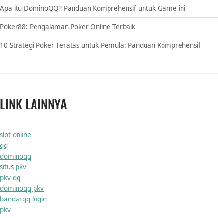
Apa itu DominoQQ? Panduan Komprehensif untuk Game ini
Poker88: Pengalaman Poker Online Terbaik
10 Strategi Poker Teratas untuk Pemula: Panduan Komprehensif
LINK LAINNYA
slot online
qq
dominoqq
situs pkv
pkv qq
dominoqq pkv
bandarqq login
pkv