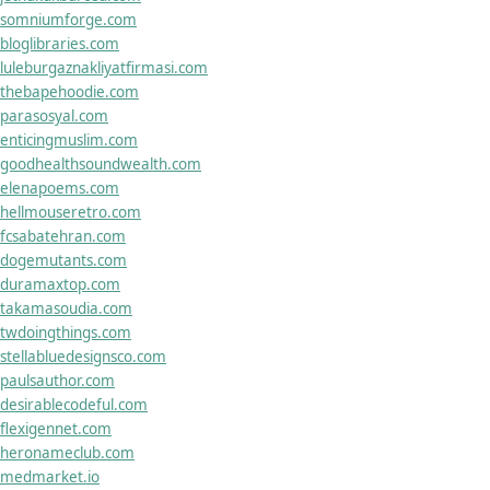
somniumforge.com
bloglibraries.com
luleburgaznakliyatfirmasi.com
thebapehoodie.com
parasosyal.com
enticingmuslim.com
goodhealthsoundwealth.com
elenapoems.com
hellmouseretro.com
fcsabatehran.com
dogemutants.com
duramaxtop.com
takamasoudia.com
twdoingthings.com
stellabluedesignsco.com
paulsauthor.com
desirablecodeful.com
flexigennet.com
heronameclub.com
medmarket.io