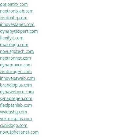
optipathx.com
nextronixlab.com
zentrixhq.com
innovestanet.com
dynabytexpert.com
flexifyit.com
maxxiogo.com
novusgotech.com
nextronnet.com
dynamoxco.com
zenturogen.com
innovexaweb.com
brandioplus.com
dynawebpro.com
synapsegen.com
flexipathlab.com
vividushq.com
vortexaplus.com
cubixiogo.com
novuspherenet.com