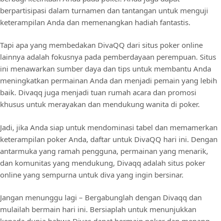
berpartisipasi dalam turnamen dan tantangan untuk menguji
keterampilan Anda dan memenangkan hadiah fantastis.
Tapi apa yang membedakan DivaQQ dari situs poker online
lainnya adalah fokusnya pada pemberdayaan perempuan. Situs
ini menawarkan sumber daya dan tips untuk membantu Anda
meningkatkan permainan Anda dan menjadi pemain yang lebih
baik. Divaqq juga menjadi tuan rumah acara dan promosi
khusus untuk merayakan dan mendukung wanita di poker.
Jadi, jika Anda siap untuk mendominasi tabel dan memamerkan
keterampilan poker Anda, daftar untuk DivaQQ hari ini. Dengan
antarmuka yang ramah pengguna, permainan yang menarik,
dan komunitas yang mendukung, Divaqq adalah situs poker
online yang sempurna untuk diva yang ingin bersinar.
Jangan menunggu lagi – Bergabunglah dengan Divaqq dan
mulailah bermain hari ini. Bersiaplah untuk menunjukkan