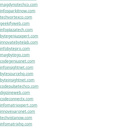
magdynotechco.com
infosparkitnow.com
techvortexco.com
geekifyweb.com
infoplazatech.com
bytegeniusxpert.com
innovatebytelab.com
infobytepro.com
magbytego.com
codegeniusnet.com
infoinsightnet.com
bytesourcehq.com
byteinsightnet.com
codepulsetechco.com
digizineweb.com
codeconnectx.com
infomatrixxpert.com
innovexaronet.com
techvistanow.com
infomatrixhq.com