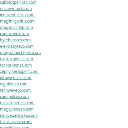
cubixiosparklab.com
novaevotech.com
innovextechco.com
maglinkgenius.com
magcircuitlab.com
codewavex.com
byteboostco.com
elektrabyteco.com
magconnectxpert.com
truzestgenius.com
techpulsenet.com
zephyrtechxpert.com
infovortexco.com
digizinelab.com
techwavego.com
codepulsex.com
techscopetech.com
magdynoweb.com
innovexaroweb.com
techreviveco.com