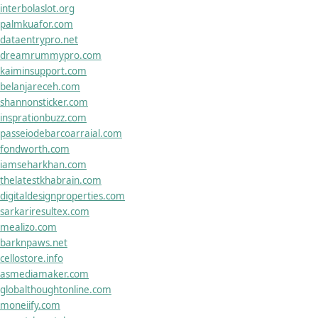
interbolaslot.org
palmkuafor.com
dataentrypro.net
dreamrummypro.com
kaiminsupport.com
belanjareceh.com
shannonsticker.com
insprationbuzz.com
passeiodebarcoarraial.com
fondworth.com
iamseharkhan.com
thelatestkhabrain.com
digitaldesignproperties.com
sarkariresultex.com
mealizo.com
barknpaws.net
cellostore.info
asmediamaker.com
globalthoughtonline.com
moneiify.com