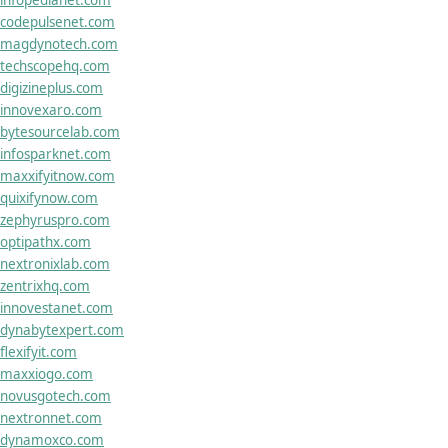
codepulsenet.com
magdynotech.com
techscopehq.com
digizineplus.com
innovexaro.com
bytesourcelab.com
infosparknet.com
maxxifyitnow.com
quixifynow.com
zephyruspro.com
optipathx.com
nextronixlab.com
zentrixhq.com
innovestanet.com
dynabytexpert.com
flexifyit.com
maxxiogo.com
novusgotech.com
nextronnet.com
dynamoxco.com