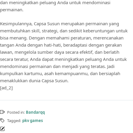
dan meningkatkan peluang Anda untuk mendominasi
permainan.
Kesimpulannya, Capsa Susun merupakan permainan yang
membutuhkan skill, strategi, dan sedikit keberuntungan untuk
bisa menang. Dengan memahami peraturan, merencanakan
tangan Anda dengan hati-hati, beradaptasi dengan gerakan
lawan, mengelola sumber daya secara efektif, dan berlatih
secara teratur, Anda dapat meningkatkan peluang Anda untuk
mendominasi permainan dan menjadi yang teratas. Jadi
kumpulkan kartumu, asah kemampuanmu, dan bersiaplah
menaklukkan dunia Capsa Susun.
[ad_2]
Posted in:
Bandarqq
Tagged:
pkv games