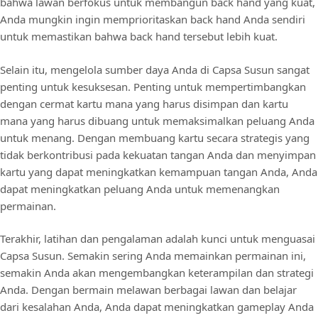
bahwa lawan berfokus untuk membangun back hand yang kuat,
Anda mungkin ingin memprioritaskan back hand Anda sendiri
untuk memastikan bahwa back hand tersebut lebih kuat.
Selain itu, mengelola sumber daya Anda di Capsa Susun sangat
penting untuk kesuksesan. Penting untuk mempertimbangkan
dengan cermat kartu mana yang harus disimpan dan kartu
mana yang harus dibuang untuk memaksimalkan peluang Anda
untuk menang. Dengan membuang kartu secara strategis yang
tidak berkontribusi pada kekuatan tangan Anda dan menyimpan
kartu yang dapat meningkatkan kemampuan tangan Anda, Anda
dapat meningkatkan peluang Anda untuk memenangkan
permainan.
Terakhir, latihan dan pengalaman adalah kunci untuk menguasai
Capsa Susun. Semakin sering Anda memainkan permainan ini,
semakin Anda akan mengembangkan keterampilan dan strategi
Anda. Dengan bermain melawan berbagai lawan dan belajar
dari kesalahan Anda, Anda dapat meningkatkan gameplay Anda