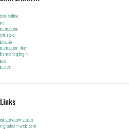
slot online
qq
dominoqq
situs pkv
pkv qq
dominoqq pkv
bandarqq login
pkv
poker
Links
whymydoggy.com
digitalearnweb.com