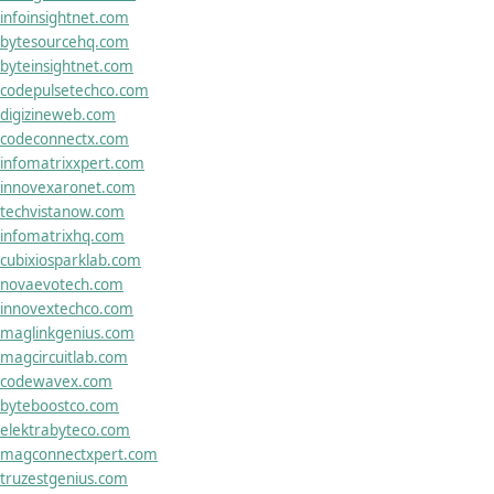
infoinsightnet.com
bytesourcehq.com
byteinsightnet.com
codepulsetechco.com
digizineweb.com
codeconnectx.com
infomatrixxpert.com
innovexaronet.com
techvistanow.com
infomatrixhq.com
cubixiosparklab.com
novaevotech.com
innovextechco.com
maglinkgenius.com
magcircuitlab.com
codewavex.com
byteboostco.com
elektrabyteco.com
magconnectxpert.com
truzestgenius.com