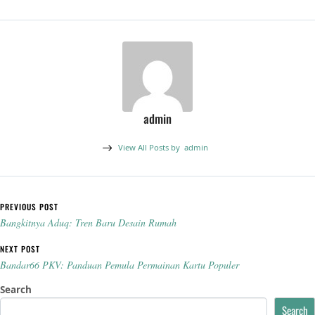
admin
View All Posts by
admin
Post navigation
PREVIOUS POST
Bangkitnya Aduq: Tren Baru Desain Rumah
NEXT POST
Bandar66 PKV: Panduan Pemula Permainan Kartu Populer
Search
Search