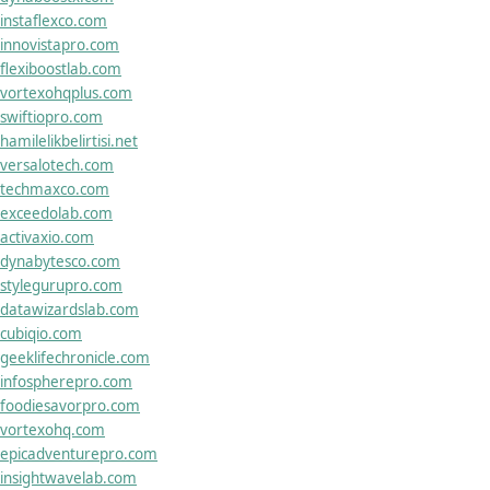
instaflexco.com
innovistapro.com
flexiboostlab.com
vortexohqplus.com
swiftiopro.com
hamilelikbelirtisi.net
versalotech.com
techmaxco.com
exceedolab.com
activaxio.com
dynabytesco.com
stylegurupro.com
datawizardslab.com
cubiqio.com
geeklifechronicle.com
infospherepro.com
foodiesavorpro.com
vortexohq.com
epicadventurepro.com
insightwavelab.com