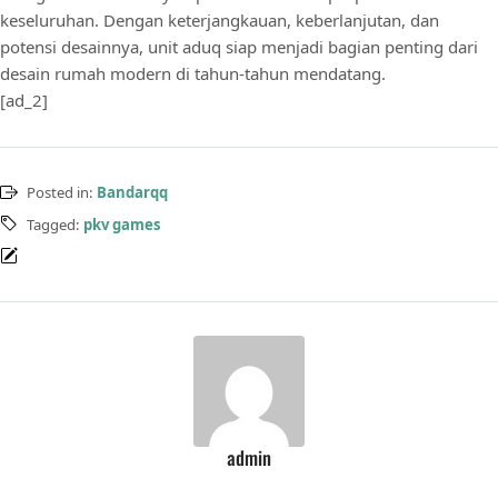
keseluruhan. Dengan keterjangkauan, keberlanjutan, dan
potensi desainnya, unit aduq siap menjadi bagian penting dari
desain rumah modern di tahun-tahun mendatang.
[ad_2]
Posted in:
Bandarqq
Tagged:
pkv games
admin