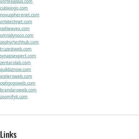
vortexaplus.com
cubixiogo.com
novuspherenet.com
orbitechnet.com
optiwavex.com
omnidynoco.com
zephyrtechhub.com
truzestweb.com
synapsexpert.com
zentarolab.com
quikbiznow.com
xceleroweb.com
optigogoweb.com
brandaroweb.com
zoomifyit.com
Links