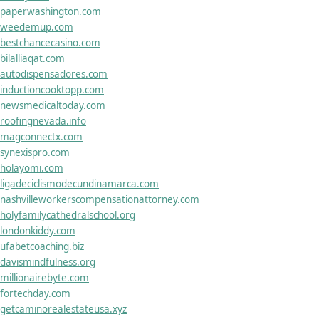
paperwashington.com
weedemup.com
bestchancecasino.com
bilalliaqat.com
autodispensadores.com
inductioncooktopp.com
newsmedicaltoday.com
roofingnevada.info
magconnectx.com
synexispro.com
holayomi.com
ligadeciclismodecundinamarca.com
nashvilleworkerscompensationattorney.com
holyfamilycathedralschool.org
londonkiddy.com
ufabetcoaching.biz
davismindfulness.org
millionairebyte.com
fortechday.com
getcaminorealestateusa.xyz