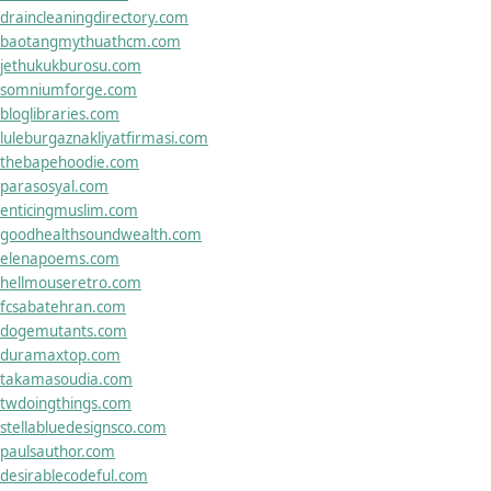
draincleaningdirectory.com
baotangmythuathcm.com
jethukukburosu.com
somniumforge.com
bloglibraries.com
luleburgaznakliyatfirmasi.com
thebapehoodie.com
parasosyal.com
enticingmuslim.com
goodhealthsoundwealth.com
elenapoems.com
hellmouseretro.com
fcsabatehran.com
dogemutants.com
duramaxtop.com
takamasoudia.com
twdoingthings.com
stellabluedesignsco.com
paulsauthor.com
desirablecodeful.com