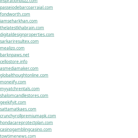
insprationbuzz.com
passeiodebarcoarraial.com
fondworth.com
iamseharkhan.com
thelatestkhabrain.com
digitaldesignproperties.com
sarkariresultex.com
mealizo.com
barknpaws.net
cellostore.info
asmediamaker.com
globalthoughtonline.com
moneiify.com
myyatchrentals.com
shalomcandlestores.com
geekifyit.com
sattamatkaes.com
crunchyrollpremiumapk.com
hondacareprotectplan.com
casinogamblingcasino.com
towtimenews.com