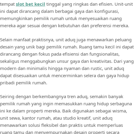
tempat
slot bet kecil
tinggal yang ringkas dan efisien. Unit-unit
ini dapat dirancang dalam berbagai gaya dan konfigurasi,
memungkinkan pemilik rumah untuk menyesuaikan ruang
mereka agar sesuai dengan kebutuhan dan preferensi mereka.
Selain manfaat praktisnya, unit aduq juga menawarkan peluang
desain yang unik bagi pemilik rumah. Ruang tamu kecil ini dapat
dirancang dengan fokus pada efisiensi dan fungsionalitas,
sekaligus menggabungkan unsur gaya dan kreativitas. Dari yang
modern dan minimalis hingga nyaman dan rustic, unit aduq
dapat disesuaikan untuk mencerminkan selera dan gaya hidup
pribadi pemilik rumah.
Seiring dengan berkembangnya tren aduq, semakin banyak
pemilik rumah yang ingin memasukkan ruang hidup serbaguna
ini ke dalam properti mereka. Baik digunakan sebagai wisma,
unit sewa, kantor rumah, atau studio kreatif, unit aduq
menawarkan solusi fleksibel dan praktis untuk memperluas
ruang tamu dan menyempurnakan desain properti secara