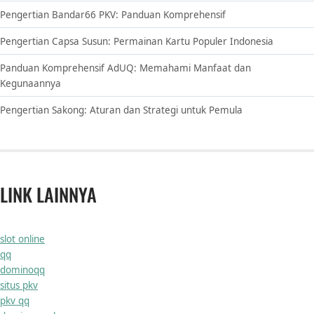
Pengertian Bandar66 PKV: Panduan Komprehensif
Pengertian Capsa Susun: Permainan Kartu Populer Indonesia
Panduan Komprehensif AdUQ: Memahami Manfaat dan
Kegunaannya
Pengertian Sakong: Aturan dan Strategi untuk Pemula
LINK LAINNYA
slot online
qq
dominoqq
situs pkv
pkv qq