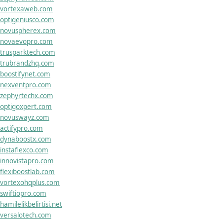
vortexaweb.com
optigeniusco.com
novuspherex.com
novaevopro.com
trusparktech.com
trubrandzhq.com
boostifynet.com
nexventpro.com
zephyrtechx.com
optigoxpert.com
novuswayz.com
actifypro.com
dynaboostx.com
instaflexco.com
innovistapro.com
flexiboostlab.com
vortexohqplus.com
swiftiopro.com
hamilelikbelirtisi.net
versalotech.com