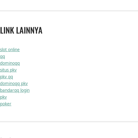
LINK LAINNYA
slot online
qq
dominoqq
situs pkv
pkv qq
dominoqq pkv
bandarqq login
pkv
poker