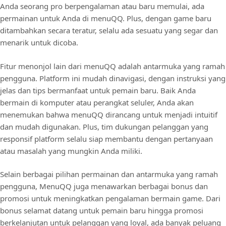
Anda seorang pro berpengalaman atau baru memulai, ada
permainan untuk Anda di menuQQ. Plus, dengan game baru
ditambahkan secara teratur, selalu ada sesuatu yang segar dan
menarik untuk dicoba.
Fitur menonjol lain dari menuQQ adalah antarmuka yang ramah
pengguna. Platform ini mudah dinavigasi, dengan instruksi yang
jelas dan tips bermanfaat untuk pemain baru. Baik Anda
bermain di komputer atau perangkat seluler, Anda akan
menemukan bahwa menuQQ dirancang untuk menjadi intuitif
dan mudah digunakan. Plus, tim dukungan pelanggan yang
responsif platform selalu siap membantu dengan pertanyaan
atau masalah yang mungkin Anda miliki.
Selain berbagai pilihan permainan dan antarmuka yang ramah
pengguna, MenuQQ juga menawarkan berbagai bonus dan
promosi untuk meningkatkan pengalaman bermain game. Dari
bonus selamat datang untuk pemain baru hingga promosi
berkelanjutan untuk pelanggan yang loyal, ada banyak peluang