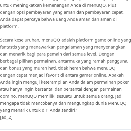
untuk meningkatkan kemenangan Anda di menuQQ. Plus,
dengan opsi pembayaran yang aman dan pembayaran cepat,
Anda dapat percaya bahwa uang Anda aman dan aman di
platform.
Secara keseluruhan, menuQQ adalah platform game online yang
fantastis yang menawarkan pengalaman yang menyenangkan
dan menarik bagi para pemain dari semua level. Dengan
berbagai pilihan permainan, antarmuka yang ramah pengguna,
dan bonus yang murah hati, tidak heran bahwa menuQQ
dengan cepat menjadi favorit di antara gamer online. Apakah
Anda ingin menguji keterampilan Anda dalam permainan poker
atau hanya ingin bersantai dan bersantai dengan permainan
domino, menuQQ memiliki sesuatu untuk semua orang. Jadi
mengapa tidak mencobanya dan mengungkap dunia MenuQQ
yang menarik untuk diri Anda sendiri?
[ad_2]