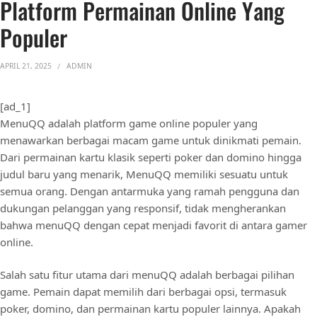
Platform Permainan Online Yang
Populer
APRIL 21, 2025
ADMIN
[ad_1]
MenuQQ adalah platform game online populer yang
menawarkan berbagai macam game untuk dinikmati pemain.
Dari permainan kartu klasik seperti poker dan domino hingga
judul baru yang menarik, MenuQQ memiliki sesuatu untuk
semua orang. Dengan antarmuka yang ramah pengguna dan
dukungan pelanggan yang responsif, tidak mengherankan
bahwa menuQQ dengan cepat menjadi favorit di antara gamer
online.
Salah satu fitur utama dari menuQQ adalah berbagai pilihan
game. Pemain dapat memilih dari berbagai opsi, termasuk
poker, domino, dan permainan kartu populer lainnya. Apakah