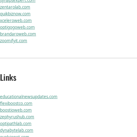
synapsexpert.com
zentarolab.com
quikbiznow.com
xceleroweb.com
optigogoweb.com
brandaroweb.com
zoomifyit.com
Links
educationalnewsupdates.com
flexiboostco.com
boostioweb.com
zephyrushub.com
optipathlab.com
dynabytelab.com