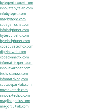
bytegeniusxpert.com
innovatebytelab.com
infobytepro.com
magbytego.com
codegeniusnet.com
infoinsightnet.com
bytesourcehq.com
byteinsightnet.com
codepulsetechco.com
digizineweb.com
codeconnectx.com
infomatrixxpert.com
innovexaronet.com
techvistanow.com
infomatrixhq.com
cubixiosparklab.com
novaevotech.com
innovextechco.com
maglinkgenius.com
magcircuitlab.com