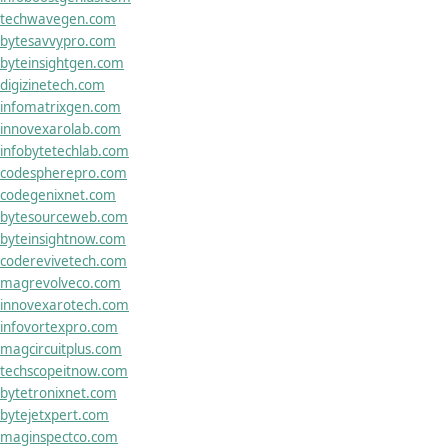
techwavegen.com
bytesavvypro.com
byteinsightgen.com
digizinetech.com
infomatrixgen.com
innovexarolab.com
infobytetechlab.com
codespherepro.com
codegenixnet.com
bytesourceweb.com
byteinsightnow.com
coderevivetech.com
magrevolveco.com
innovexarotech.com
infovortexpro.com
magcircuitplus.com
techscopeitnow.com
bytetronixnet.com
bytejetxpert.com
maginspectco.com