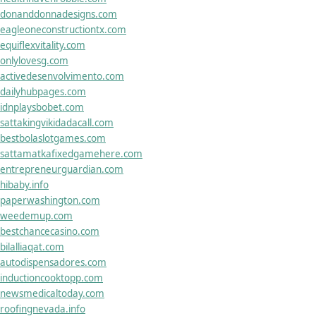
donanddonnadesigns.com
eagleoneconstructiontx.com
equiflexvitality.com
onlylovesg.com
activedesenvolvimento.com
dailyhubpages.com
idnplaysbobet.com
sattakingvikidadacall.com
bestbolaslotgames.com
sattamatkafixedgamehere.com
entrepreneurguardian.com
hibaby.info
paperwashington.com
weedemup.com
bestchancecasino.com
bilalliaqat.com
autodispensadores.com
inductioncooktopp.com
newsmedicaltoday.com
roofingnevada.info