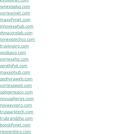
evolvionet.com
synexisplus.com
vortexonet.com
maxxifynet.com
innovexahub.com
dynacorelab.com
synexistechco.com
truvivopro.com
vividusco.com
vortexahq.com
zenithifyit.com
maxxiohub.com
zephyraweb.com
vortexaweb.com
optigeniusco.com
novuspherex.com
novaevopro.com
trusparktech.com
trubrandzhq.com
boostifynet.com
nexventpro.com