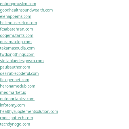
enticingmuslim.com
goodhealthsoundwealth.com
elenapoems.com
hellmouseretro.com
fcsabatehran.com
dogemutants.com
duramaxtop.com
takamasoudia.com
twdoingthings.com
stellabluedesignsco.com
paulsauthor.com
desirablecodeful.com
flexigennet.com
heronameclub.com
medmarket.io
outdoortablez.com
infotomy.com
healthysupplementsolution.com
codespottech.com
techdynogo.com