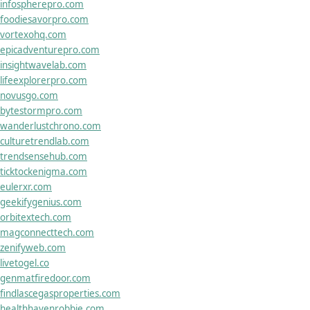
infospherepro.com
foodiesavorpro.com
vortexohq.com
epicadventurepro.com
insightwavelab.com
lifeexplorerpro.com
novusgo.com
bytestormpro.com
wanderlustchrono.com
culturetrendlab.com
trendsensehub.com
ticktockenigma.com
eulerxr.com
geekifygenius.com
orbitextech.com
magconnecttech.com
zenifyweb.com
livetogel.co
genmatfiredoor.com
findlascegasproperties.com
healthhavenrobbie.com