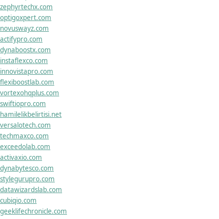
zephyrtechx.com
optigoxpert.com
novuswayz.com
actifypro.com
dynaboostx.com
instaflexco.com
innovistapro.com
flexiboostlab.com
vortexohqplus.com
swiftiopro.com
hamilelikbelirtisi.net
versalotech.com
techmaxco.com
exceedolab.com
activaxio.com
dynabytesco.com
stylegurupro.com
datawizardslab.com
cubiqio.com
geeklifechronicle.com