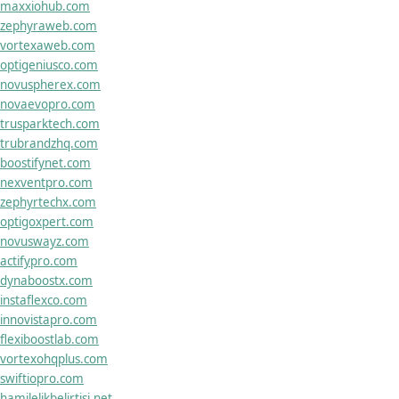
maxxiohub.com
zephyraweb.com
vortexaweb.com
optigeniusco.com
novuspherex.com
novaevopro.com
trusparktech.com
trubrandzhq.com
boostifynet.com
nexventpro.com
zephyrtechx.com
optigoxpert.com
novuswayz.com
actifypro.com
dynaboostx.com
instaflexco.com
innovistapro.com
flexiboostlab.com
vortexohqplus.com
swiftiopro.com
hamilelikbelirtisi.net