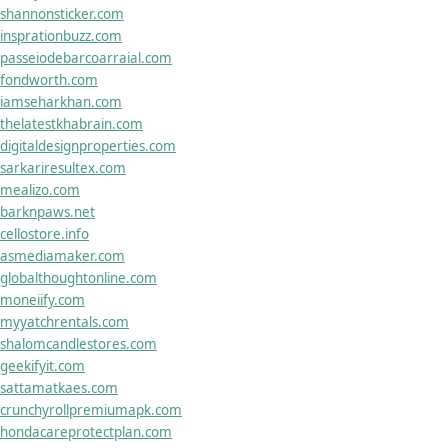
shannonsticker.com
insprationbuzz.com
passeiodebarcoarraial.com
fondworth.com
iamseharkhan.com
thelatestkhabrain.com
digitaldesignproperties.com
sarkariresultex.com
mealizo.com
barknpaws.net
cellostore.info
asmediamaker.com
globalthoughtonline.com
moneiify.com
myyatchrentals.com
shalomcandlestores.com
geekifyit.com
sattamatkaes.com
crunchyrollpremiumapk.com
hondacareprotectplan.com