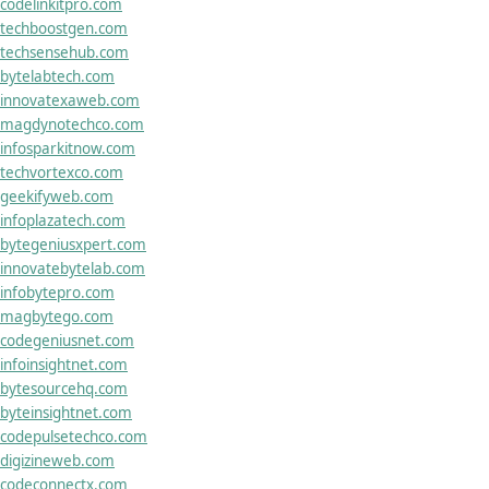
codelinkitpro.com
techboostgen.com
techsensehub.com
bytelabtech.com
innovatexaweb.com
magdynotechco.com
infosparkitnow.com
techvortexco.com
geekifyweb.com
infoplazatech.com
bytegeniusxpert.com
innovatebytelab.com
infobytepro.com
magbytego.com
codegeniusnet.com
infoinsightnet.com
bytesourcehq.com
byteinsightnet.com
codepulsetechco.com
digizineweb.com
codeconnectx.com