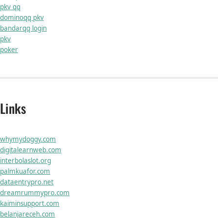
pkv qq
dominoqq pkv
bandarqq login
pkv
poker
Links
whymydoggy.com
digitalearnweb.com
interbolaslot.org
palmkuafor.com
dataentrypro.net
dreamrummypro.com
kaiminsupport.com
belanjareceh.com