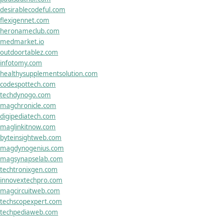
desirablecodeful.com
flexigennet.com
heronameclub.com
medmarket.io
outdoortablez.com
infotomy.com
healthysupplementsolution.com
codespottech.com
techdynogo.com
magchronicle.com
digipediatech.com
maglinkitnow.com
byteinsightweb.com
magdynogenius.com
magsynapselab.com
techtronixgen.com
innovextechpro.com
magcircuitweb.com
techscopexpert.com
techpediaweb.com