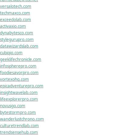
versalotech.com
techmaxco.com
exceedolab.com
activaxio.com
dynabytesco.com
stylegurupro.com
datawizardslab.com
cubiqio.com
geeklifechronicle.com
infospherepro.com
foodiesavorpro.com
vortexohq.com
epicadventurepro.com
insightwavelab.com
lifeexplorerpro.com
novusgo.com
bytestormpro.com
wanderlustchrono.com
culturetrendlab.com
trendsensehub.com