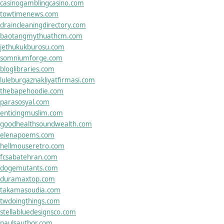
casinogamblingcasino.com
towtimenews.com
draincleaningdirectory.com
baotangmythuathcm.com
jethukukburosu.com
somniumforge.com
bloglibraries.com
luleburgaznakliyatfirmasi.com
thebapehoodie.com
parasosyal.com
enticingmuslim.com
goodhealthsoundwealth.com
elenapoems.com
hellmouseretro.com
fcsabatehran.com
dogemutants.com
duramaxtop.com
takamasoudia.com
twdoingthings.com
stellabluedesignsco.com
paulsauthor.com