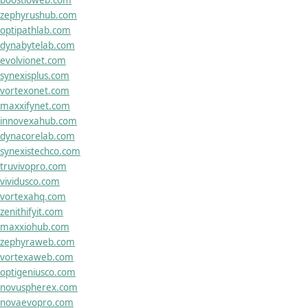
zephyrushub.com
optipathlab.com
dynabytelab.com
evolvionet.com
synexisplus.com
vortexonet.com
maxxifynet.com
innovexahub.com
dynacorelab.com
synexistechco.com
truvivopro.com
vividusco.com
vortexahq.com
zenithifyit.com
maxxiohub.com
zephyraweb.com
vortexaweb.com
optigeniusco.com
novuspherex.com
novaevopro.com