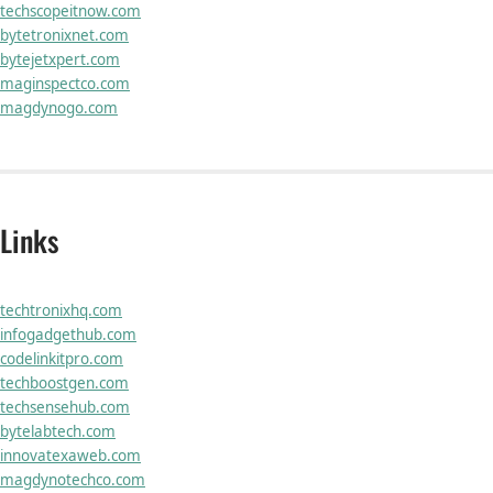
techscopeitnow.com
bytetronixnet.com
bytejetxpert.com
maginspectco.com
magdynogo.com
Links
techtronixhq.com
infogadgethub.com
codelinkitpro.com
techboostgen.com
techsensehub.com
bytelabtech.com
innovatexaweb.com
magdynotechco.com