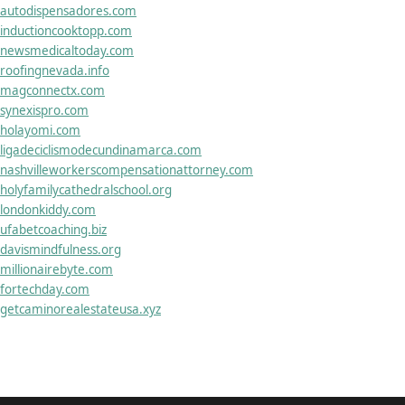
autodispensadores.com
inductioncooktopp.com
newsmedicaltoday.com
roofingnevada.info
magconnectx.com
synexispro.com
holayomi.com
ligadeciclismodecundinamarca.com
nashvilleworkerscompensationattorney.com
holyfamilycathedralschool.org
londonkiddy.com
ufabetcoaching.biz
davismindfulness.org
millionairebyte.com
fortechday.com
getcaminorealestateusa.xyz