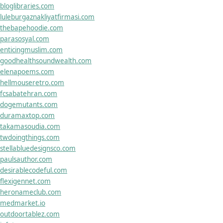
bloglibraries.com
luleburgaznakliyatfirmasi.com
thebapehoodie.com
parasosyal.com
enticingmuslim.com
goodhealthsoundwealth.com
elenapoems.com
hellmouseretro.com
fcsabatehran.com
dogemutants.com
duramaxtop.com
takamasoudia.com
twdoingthings.com
stellabluedesignsco.com
paulsauthor.com
desirablecodeful.com
flexigennet.com
heronameclub.com
medmarket.io
outdoortablez.com