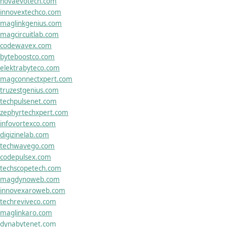
novaevotech.com
innovextechco.com
maglinkgenius.com
magcircuitlab.com
codewavex.com
byteboostco.com
elektrabyteco.com
magconnectxpert.com
truzestgenius.com
techpulsenet.com
zephyrtechxpert.com
infovortexco.com
digizinelab.com
techwavego.com
codepulsex.com
techscopetech.com
magdynoweb.com
innovexaroweb.com
techreviveco.com
maglinkaro.com
dynabytenet.com