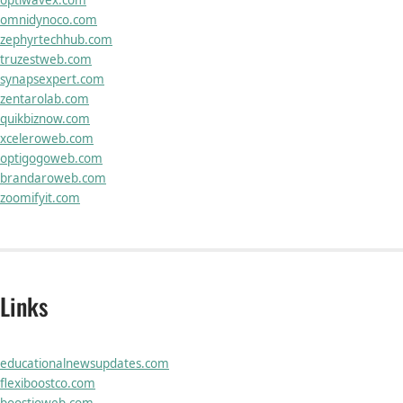
optiwavex.com
omnidynoco.com
zephyrtechhub.com
truzestweb.com
synapsexpert.com
zentarolab.com
quikbiznow.com
xceleroweb.com
optigogoweb.com
brandaroweb.com
zoomifyit.com
Links
educationalnewsupdates.com
flexiboostco.com
boostioweb.com