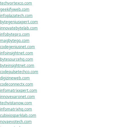
techvortexco.com
geekifyweb.com
infoplazatech.com
bytegeniusxpert.com
innovatebytelab.com
infobytepro.com
magbytego.com
codegeniusnet.com
infoinsightnet.com
bytesourcehq.com
byteinsightnet.com
codepulsetechco.com
digizineweb.com
codeconnectx.com
infomatrixxpert.com
innovexaronet.com
techvistanow.com
infomatrixhq.com
cubixiosparklab.com
novaevotech.com