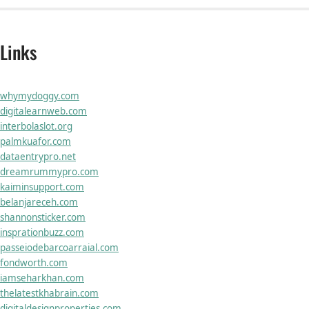
Links
whymydoggy.com
digitalearnweb.com
interbolaslot.org
palmkuafor.com
dataentrypro.net
dreamrummypro.com
kaiminsupport.com
belanjareceh.com
shannonsticker.com
insprationbuzz.com
passeiodebarcoarraial.com
fondworth.com
iamseharkhan.com
thelatestkhabrain.com
digitaldesignproperties.com