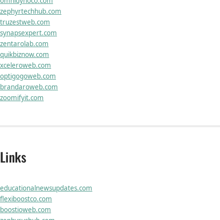
omnidynoco.com
zephyrtechhub.com
truzestweb.com
synapsexpert.com
zentarolab.com
quikbiznow.com
xceleroweb.com
optigogoweb.com
brandaroweb.com
zoomifyit.com
Links
educationalnewsupdates.com
flexiboostco.com
boostioweb.com