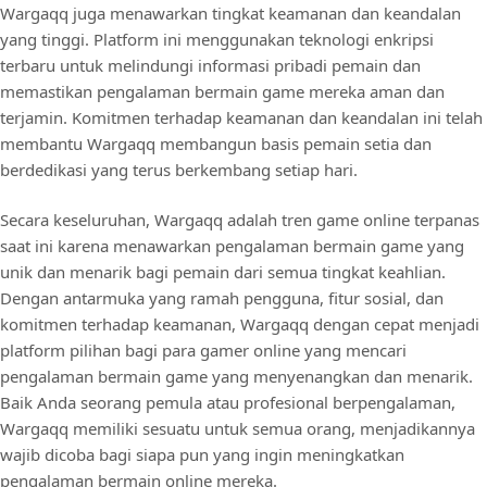
Wargaqq juga menawarkan tingkat keamanan dan keandalan
yang tinggi. Platform ini menggunakan teknologi enkripsi
terbaru untuk melindungi informasi pribadi pemain dan
memastikan pengalaman bermain game mereka aman dan
terjamin. Komitmen terhadap keamanan dan keandalan ini telah
membantu Wargaqq membangun basis pemain setia dan
berdedikasi yang terus berkembang setiap hari.
Secara keseluruhan, Wargaqq adalah tren game online terpanas
saat ini karena menawarkan pengalaman bermain game yang
unik dan menarik bagi pemain dari semua tingkat keahlian.
Dengan antarmuka yang ramah pengguna, fitur sosial, dan
komitmen terhadap keamanan, Wargaqq dengan cepat menjadi
platform pilihan bagi para gamer online yang mencari
pengalaman bermain game yang menyenangkan dan menarik.
Baik Anda seorang pemula atau profesional berpengalaman,
Wargaqq memiliki sesuatu untuk semua orang, menjadikannya
wajib dicoba bagi siapa pun yang ingin meningkatkan
pengalaman bermain online mereka.