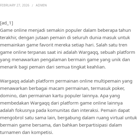
FEBRUARY 27, 2026
ADMIN
[ad_1]
Game online menjadi semakin populer dalam beberapa tahun
terakhir, dengan jutaan pemain di seluruh dunia masuk untuk
memainkan game favorit mereka setiap hari. Salah satu tren
game online terpanas saat ini adalah Wargaqq, sebuah platform
yang menawarkan pengalaman bermain game yang unik dan
menarik bagi pemain dari semua tingkat keahlian.
Wargaqq adalah platform permainan online multipemain yang
menawarkan berbagai macam permainan, termasuk poker,
domino, dan permainan kartu populer lainnya. Apa yang
membedakan Wargaqq dari platform game online lainnya
adalah fokusnya pada komunitas dan interaksi. Pemain dapat
mengobrol satu sama lain, bergabung dalam ruang virtual untuk
bermain game bersama, dan bahkan berpartisipasi dalam
turnamen dan kompetisi.