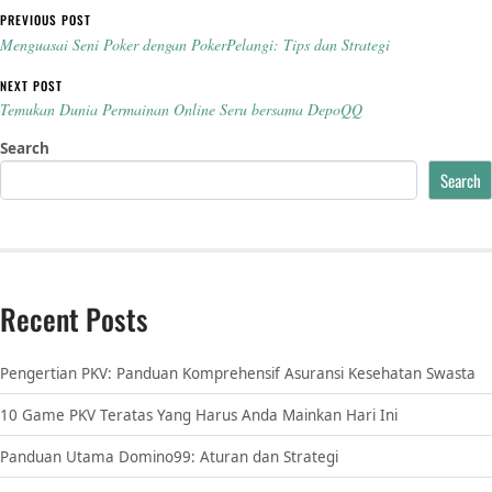
Post navigation
PREVIOUS POST
Menguasai Seni Poker dengan PokerPelangi: Tips dan Strategi
NEXT POST
Temukan Dunia Permainan Online Seru bersama DepoQQ
Search
Search
Recent Posts
Pengertian PKV: Panduan Komprehensif Asuransi Kesehatan Swasta
10 Game PKV Teratas Yang Harus Anda Mainkan Hari Ini
Panduan Utama Domino99: Aturan dan Strategi