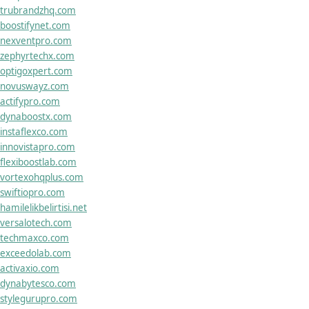
trubrandzhq.com
boostifynet.com
nexventpro.com
zephyrtechx.com
optigoxpert.com
novuswayz.com
actifypro.com
dynaboostx.com
instaflexco.com
innovistapro.com
flexiboostlab.com
vortexohqplus.com
swiftiopro.com
hamilelikbelirtisi.net
versalotech.com
techmaxco.com
exceedolab.com
activaxio.com
dynabytesco.com
stylegurupro.com