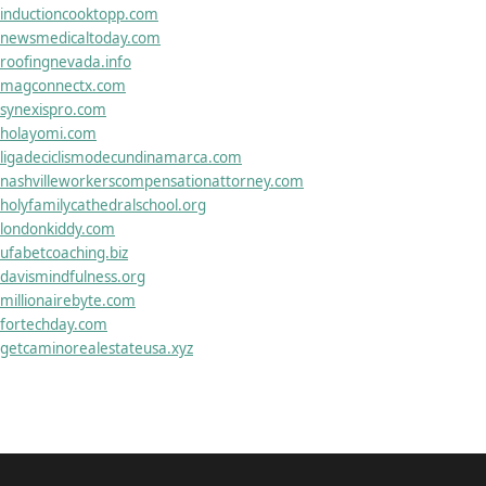
inductioncooktopp.com
newsmedicaltoday.com
roofingnevada.info
magconnectx.com
synexispro.com
holayomi.com
ligadeciclismodecundinamarca.com
nashvilleworkerscompensationattorney.com
holyfamilycathedralschool.org
londonkiddy.com
ufabetcoaching.biz
davismindfulness.org
millionairebyte.com
fortechday.com
getcaminorealestateusa.xyz