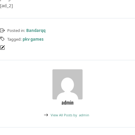
[ad_2]
Posted in:
Bandarqq
Tagged:
pkv games
admin
View All Posts by
admin