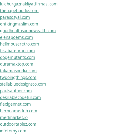
luleburgaznakliyatfirmasi.com
thebapehoodie.com
parasosyal.com
enticingmuslim.com
goodhealthsoundwealth.com
elenapoems.com
hellmouseretro.com
fcsabatehran.com
dogemutants.com
duramaxtop.com
takamasoudia.com
twdoingthings.com
stellabluedesignsco.com
paulsauthor.com
desirablecodeful.com
flexigennet.com
heronameclub.com
medmarket.io
outdoortablez.com
infotomy.com