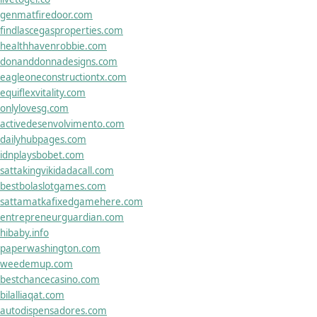
genmatfiredoor.com
findlascegasproperties.com
healthhavenrobbie.com
donanddonnadesigns.com
eagleoneconstructiontx.com
equiflexvitality.com
onlylovesg.com
activedesenvolvimento.com
dailyhubpages.com
idnplaysbobet.com
sattakingvikidadacall.com
bestbolaslotgames.com
sattamatkafixedgamehere.com
entrepreneurguardian.com
hibaby.info
paperwashington.com
weedemup.com
bestchancecasino.com
bilalliaqat.com
autodispensadores.com