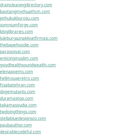
draincleaningdirectory.com
baotangmythuathcm.com
jethukukburosu.com
somniumforge.com
bloglibraries.com
luleburgaznakliyatfirmasi.com
thebapehoodie.com
parasosyal.com
enticingmuslim.com
goodhealthsoundwealth.com
elenapoems.com
hellmouseretro.com
fcsabatehran.com
dogemutants.com
duramaxtop.com
takamasoudia.com
twdoingthings.com
stellabluedesignsco.com
paulsauthor.com
desirablecodeful.com