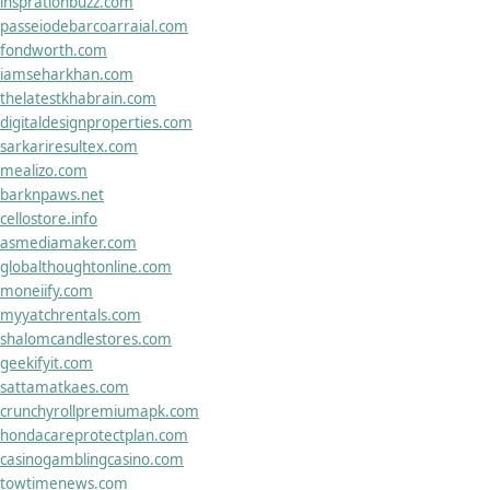
insprationbuzz.com
passeiodebarcoarraial.com
fondworth.com
iamseharkhan.com
thelatestkhabrain.com
digitaldesignproperties.com
sarkariresultex.com
mealizo.com
barknpaws.net
cellostore.info
asmediamaker.com
globalthoughtonline.com
moneiify.com
myyatchrentals.com
shalomcandlestores.com
geekifyit.com
sattamatkaes.com
crunchyrollpremiumapk.com
hondacareprotectplan.com
casinogamblingcasino.com
towtimenews.com