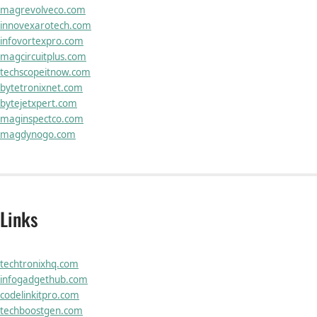
magrevolveco.com
innovexarotech.com
infovortexpro.com
magcircuitplus.com
techscopeitnow.com
bytetronixnet.com
bytejetxpert.com
maginspectco.com
magdynogo.com
Links
techtronixhq.com
infogadgethub.com
codelinkitpro.com
techboostgen.com