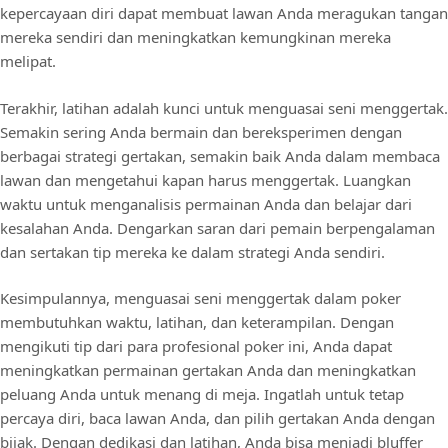
kepercayaan diri dapat membuat lawan Anda meragukan tangan
mereka sendiri dan meningkatkan kemungkinan mereka
melipat.
Terakhir, latihan adalah kunci untuk menguasai seni menggertak.
Semakin sering Anda bermain dan bereksperimen dengan
berbagai strategi gertakan, semakin baik Anda dalam membaca
lawan dan mengetahui kapan harus menggertak. Luangkan
waktu untuk menganalisis permainan Anda dan belajar dari
kesalahan Anda. Dengarkan saran dari pemain berpengalaman
dan sertakan tip mereka ke dalam strategi Anda sendiri.
Kesimpulannya, menguasai seni menggertak dalam poker
membutuhkan waktu, latihan, dan keterampilan. Dengan
mengikuti tip dari para profesional poker ini, Anda dapat
meningkatkan permainan gertakan Anda dan meningkatkan
peluang Anda untuk menang di meja. Ingatlah untuk tetap
percaya diri, baca lawan Anda, dan pilih gertakan Anda dengan
bijak. Dengan dedikasi dan latihan, Anda bisa menjadi bluffer