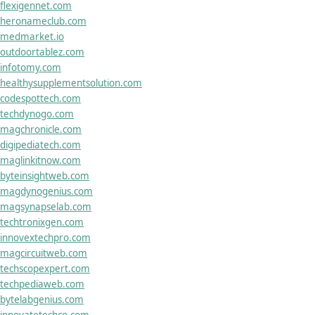
flexigennet.com
heronameclub.com
medmarket.io
outdoortablez.com
infotomy.com
healthysupplementsolution.com
codespottech.com
techdynogo.com
magchronicle.com
digipediatech.com
maglinkitnow.com
byteinsightweb.com
magdynogenius.com
magsynapselab.com
techtronixgen.com
innovextechpro.com
magcircuitweb.com
techscopexpert.com
techpediaweb.com
bytelabgenius.com
innovatetechco.com