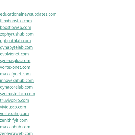
educationalnewsupdates.com
flexiboostco.com
boostioweb.com
zephyrushub.com
optipathlab.com
dynabytelab.com
evolvionet.com
synexisplus.com
vortexonet.com
maxxifynet.com
innovexahub.com
dynacorelab.com
synexistechco.com
truvivopro.com
vividusco.com
vortexahq.com
zenithifyit.com
maxxiohub.com
zephyraweb.com