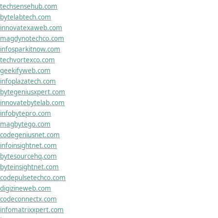
techsensehub.com
bytelabtech.com
innovatexaweb.com
magdynotechco.com
infosparkitnow.com
techvortexco.com
geekifyweb.com
infoplazatech.com
bytegeniusxpert.com
innovatebytelab.com
infobytepro.com
magbytego.com
codegeniusnet.com
infoinsightnet.com
bytesourcehq.com
byteinsightnet.com
codepulsetechco.com
digizineweb.com
codeconnectx.com
infomatrixxpert.com