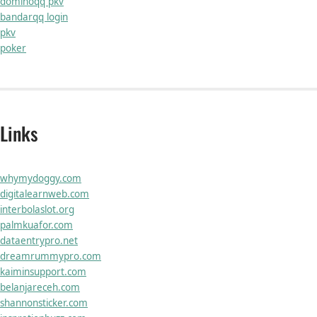
dominoqq pkv
bandarqq login
pkv
poker
Links
whymydoggy.com
digitalearnweb.com
interbolaslot.org
palmkuafor.com
dataentrypro.net
dreamrummypro.com
kaiminsupport.com
belanjareceh.com
shannonsticker.com