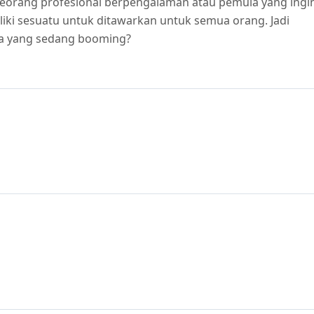
 seorang profesional berpengalaman atau pemula yang ingi
ki sesuatu untuk ditawarkan untuk semua orang. Jadi
a yang sedang booming?