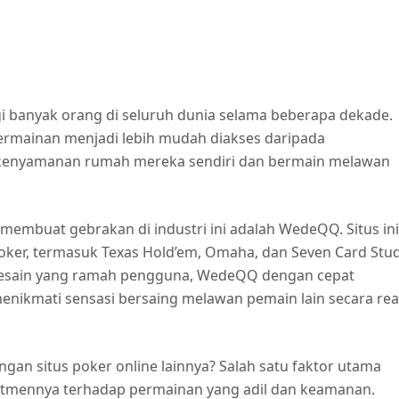
gi banyak orang di seluruh dunia selama beberapa dekade.
ermainan menjadi lebih mudah diakses daripada
i kenyamanan rumah mereka sendiri dan bermain melawan
 membuat gebrakan di industri ini adalah WedeQQ. Situs ini
er, termasuk Texas Hold’em, Omaha, dan Seven Card Stud
esain yang ramah pengguna, WedeQQ dengan cepat
nikmati sensasi bersaing melawan pemain lain secara rea
situs poker online lainnya? Salah satu faktor utama
itmennya terhadap permainan yang adil dan keamanan.