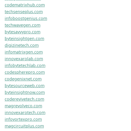
codematrixhub.com
techsenseplus.com
infoboostgenius.com
techwavegen.com
bytesavvypro.com
byteinsightgen.com
digizinetech.com
infomatrixgen.com
innovexarolab.com
infobytetechlab.com
codespherepro.com
codegenixnet.com
bytesourceweb.com
byteinsightnow.com
coderevivetech.com
magrevolveco.com
innovexarotech.com
infovortexpro.com
magcircuitplus.com