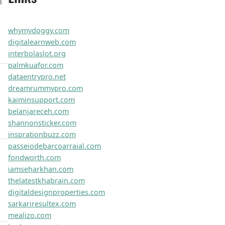
n
whymydoggy.com
digitalearnweb.com
interbolaslot.org
palmkuafor.com
dataentrypro.net
dreamrummypro.com
kaiminsupport.com
belanjareceh.com
shannonsticker.com
insprationbuzz.com
passeiodebarcoarraial.com
fondworth.com
iamseharkhan.com
thelatestkhabrain.com
digitaldesignproperties.com
sarkariresultex.com
mealizo.com