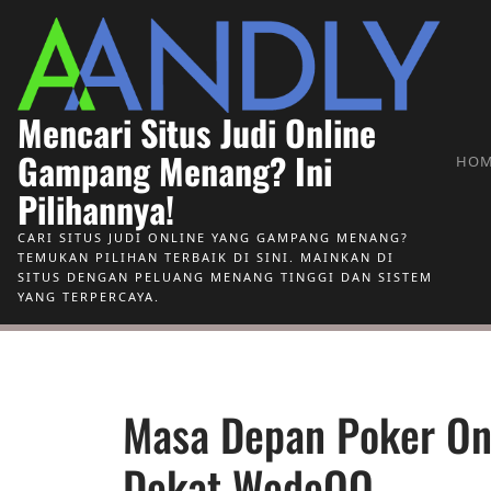
Skip to Content
Mencari Situs Judi Online
Gampang Menang? Ini
HO
Pilihannya!
CARI SITUS JUDI ONLINE YANG GAMPANG MENANG?
TEMUKAN PILIHAN TERBAIK DI SINI. MAINKAN DI
SITUS DENGAN PELUANG MENANG TINGGI DAN SISTEM
YANG TERPERCAYA.
Masa Depan Poker Onl
Dekat WedeQQ