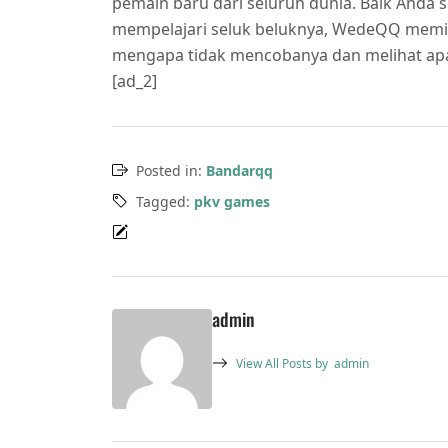
pemain baru dari seluruh dunia. Baik Anda
mempelajari seluk beluknya, WedeQQ memili
mengapa tidak mencobanya dan melihat ap
[ad_2]
Posted in:
Bandarqq
Tagged:
pkv games
admin
View All Posts by
admin