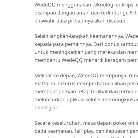
WedeQQ menggunakan teknologi enkripsi 
disimpan dengan aman dan terlindungi. Art
khawatir data pribadinya akan disusupi.
Selain langkah-langkah keamanannya, We
kepada para pemainnya. Dari bonus sambuta
untuk meningkatkan uang mereka dan menin
membantu WedeQQ menarik beragam pemain
Melihat ke depan, WedeQQ mempunyai renca
Platform ini terus memperbarui pilihan pe
membuat pemain tetap terlibat dan terhibu
meluncurkan aplikasi seluler, memungkinka
bepergian.
Secara keseluruhan, masa depan poker on
pada keamanan, fair play, dan kepuasan pe