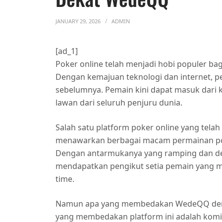
JANUARY 29, 2026
ADMIN
[ad_1]
Poker online telah menjadi hobi populer ba
Dengan kemajuan teknologi dan internet, p
sebelumnya. Pemain kini dapat masuk dar
lawan dari seluruh penjuru dunia.
Salah satu platform poker online yang telah
menawarkan berbagai macam permainan pok
Dengan antarmukanya yang ramping dan d
mendapatkan pengikut setia pemain yang me
time.
Namun apa yang membedakan WedeQQ dengan 
yang membedakan platform ini adalah kom