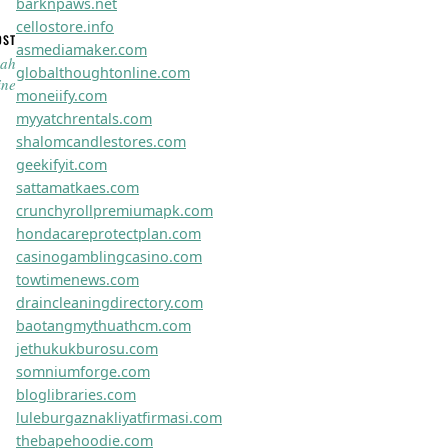
barknpaws.net
cellostore.info
OST
asmediamaker.com
bah
globalthoughtonline.com
ine
moneiify.com
myyatchrentals.com
shalomcandlestores.com
geekifyit.com
sattamatkaes.com
crunchyrollpremiumapk.com
hondacareprotectplan.com
casinogamblingcasino.com
towtimenews.com
draincleaningdirectory.com
baotangmythuathcm.com
jethukukburosu.com
somniumforge.com
bloglibraries.com
luleburgaznakliyatfirmasi.com
thebapehoodie.com