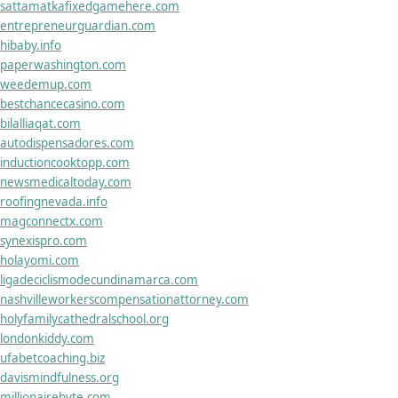
sattamatkafixedgamehere.com
entrepreneurguardian.com
hibaby.info
paperwashington.com
weedemup.com
bestchancecasino.com
bilalliaqat.com
autodispensadores.com
inductioncooktopp.com
newsmedicaltoday.com
roofingnevada.info
magconnectx.com
synexispro.com
holayomi.com
ligadeciclismodecundinamarca.com
nashvilleworkerscompensationattorney.com
holyfamilycathedralschool.org
londonkiddy.com
ufabetcoaching.biz
davismindfulness.org
millionairebyte.com