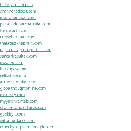
belanjareceh.com
shannonsticker.com
insprationbuzz.com
passeiodebarcoarraial.com
fondworth.com
iamseharkhan.com
thelatestkhabrain.com
digitaldesignproperties.com
sarkariresultex.com
mealizo.com
barknpaws.net
cellostore.info
asmediamaker.com
globalthoughtonline.com
moneiify.com
myyatchrentals.com
shalomcandlestores.com
geekifyit.com
sattamatkaes.com
crunchyrollpremiumapk.com