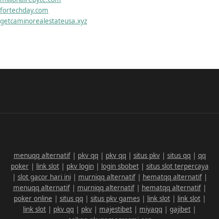
fortechday.com
getcaminorealestateusa.xyz
menuqq alternatif
|
pkv qq
|
pkv qq
|
situs pkv
|
situs qq
|
qq
poker
|
link slot
|
pkv login
|
login sbobet
|
situs slot terpercaya
|
slot gacor hari ini
|
murniqq alternatif
|
hematqq alternatif
|
menuqq alternatif
|
murniqq alternatif
|
hematqq alternatif
|
poker online
|
situs qq
|
situs pkv games
|
link slot
|
link slot
|
link slot
|
pkv qq
|
pkv
|
majestibet
|
miyaqq
|
gajibet
|