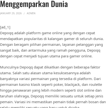
Menggemparkan Dunia
JANUARY 29, 2026
ADMIN
[ad_1]
Depoqq adalah platform game online yang dengan cepat
mendapatkan popularitas di kalangan gamer di seluruh dunia.
Dengan beragam pilihan permainan, layanan pelanggan yang
sangat baik, dan antarmuka yang ramah pengguna, Depoqq
dengan cepat menjadi tujuan utama para gamer online.
Munculnya Depoqq dapat dikaitkan dengan beberapa faktor
utama. Salah satu alasan utama kesuksesannya adalah
banyaknya variasi permainan yang tersedia di platform. Dari
permainan kasino klasik seperti poker, blackjack, dan roulette
hingga penawaran yang lebih modern seperti slot online dan
taruhan olahraga, Depoqq memiliki sesuatu untuk setiap jenis
pemain. Variasi ini memastikan pemain tidak pernah bosan dan
selalu memiliki sesuatu yang baru untuk dicoba.