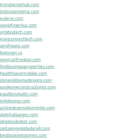
trendsensehub.com
ticktockenigma.com
eulerxr.com
geekifygenius.com
orbitextech.com
magconnecttech.com
zenifyweb.com
livetogel.co
genmatfiredoor.com
findlascegasproperties.com
healthhavenrobbie.com
donanddonnadesigns.com
eagleoneconstructiontx.com
equiflexvitality.com
onlylovesg.com
activedesenvolvimento.com
dailyhubpages.com
idnplaysbobet.com
sattakingvikidadacall.com
bestbolaslotgames.com