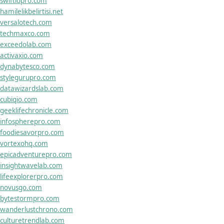
swiftiopro.com
hamilelikbelirtisi.net
versalotech.com
techmaxco.com
exceedolab.com
activaxio.com
dynabytesco.com
stylegurupro.com
datawizardslab.com
cubiqio.com
geeklifechronicle.com
infospherepro.com
foodiesavorpro.com
vortexohq.com
epicadventurepro.com
insightwavelab.com
lifeexplorerpro.com
novusgo.com
bytestormpro.com
wanderlustchrono.com
culturetrendlab.com