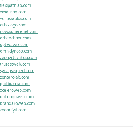
flexipathlab.com
vividushq.com
vortexaplus.com
cubixiogo.com
novuspherenet.com
orbitechnet.com
optiwavex.com
omnidynoco.com
zephyrtechhub.com
truzestweb.com
synapsexpert.com
zentarolab.com
quikbiznow.com
xceleroweb.com
optigogoweb.com
brandaroweb.com
zoomifyit.com