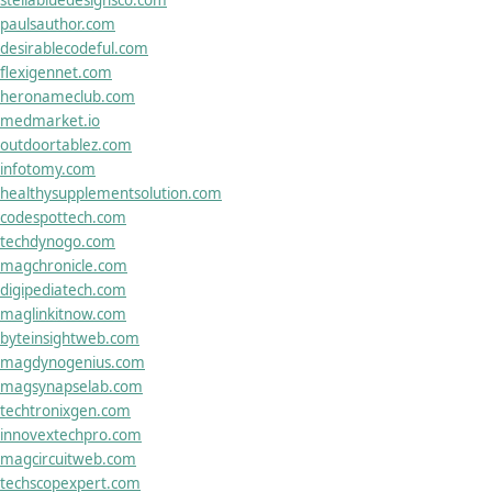
paulsauthor.com
desirablecodeful.com
flexigennet.com
heronameclub.com
medmarket.io
outdoortablez.com
infotomy.com
healthysupplementsolution.com
codespottech.com
techdynogo.com
magchronicle.com
digipediatech.com
maglinkitnow.com
byteinsightweb.com
magdynogenius.com
magsynapselab.com
techtronixgen.com
innovextechpro.com
magcircuitweb.com
techscopexpert.com