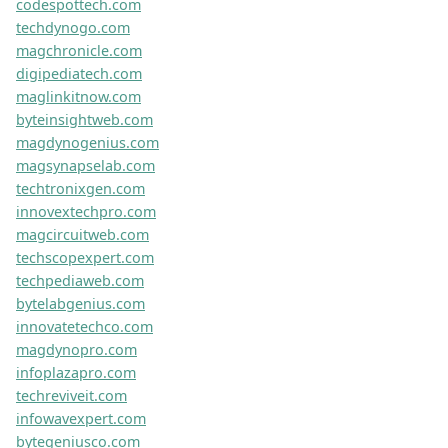
codespottech.com
techdynogo.com
magchronicle.com
digipediatech.com
maglinkitnow.com
byteinsightweb.com
magdynogenius.com
magsynapselab.com
techtronixgen.com
innovextechpro.com
magcircuitweb.com
techscopexpert.com
techpediaweb.com
bytelabgenius.com
innovatetechco.com
magdynopro.com
infoplazapro.com
techreviveit.com
infowavexpert.com
bytegeniusco.com