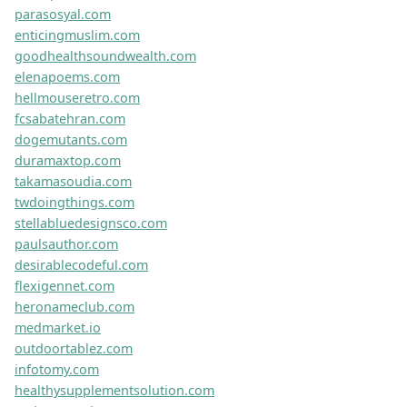
parasosyal.com
enticingmuslim.com
goodhealthsoundwealth.com
elenapoems.com
hellmouseretro.com
fcsabatehran.com
dogemutants.com
duramaxtop.com
takamasoudia.com
twdoingthings.com
stellabluedesignsco.com
paulsauthor.com
desirablecodeful.com
flexigennet.com
heronameclub.com
medmarket.io
outdoortablez.com
infotomy.com
healthysupplementsolution.com