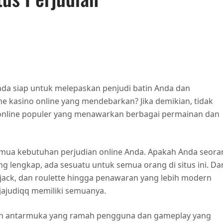
a siap untuk melepaskan penjudi batin Anda dan
kasino online yang mendebarkan? Jika demikian, tidak
ian online populer yang menawarkan berbagai permainan dan
semua kebutuhan perjudian online Anda. Apakah Anda seora
 lengkap, ada sesuatu untuk semua orang di situs ini. Dar
ckjack, dan roulette hingga penawaran yang lebih modern
ajajudiqq memiliki semuanya.
alah antarmuka yang ramah pengguna dan gameplay yang