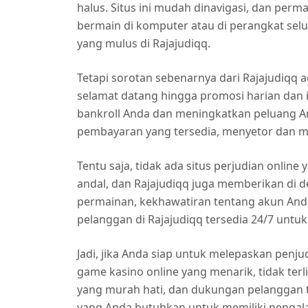
halus. Situs ini mudah dinavigasi, dan per
bermain di komputer atau di perangkat se
yang mulus di Rajajudiqq.
Tetapi sorotan sebenarnya dari Rajajudiqq 
selamat datang hingga promosi harian dan 
bankroll Anda dan meningkatkan peluang A
pembayaran yang tersedia, menyetor dan m
Tentu saja, tidak ada situs perjudian onli
andal, dan Rajajudiqq juga memberikan di d
permainan, kekhawatiran tentang akun And
pelanggan di Rajajudiqq tersedia 24/7 unt
Jadi, jika Anda siap untuk melepaskan pen
game kasino online yang menarik, tidak terl
yang murah hati, dan dukungan pelanggan te
yang Anda butuhkan untuk memiliki penga