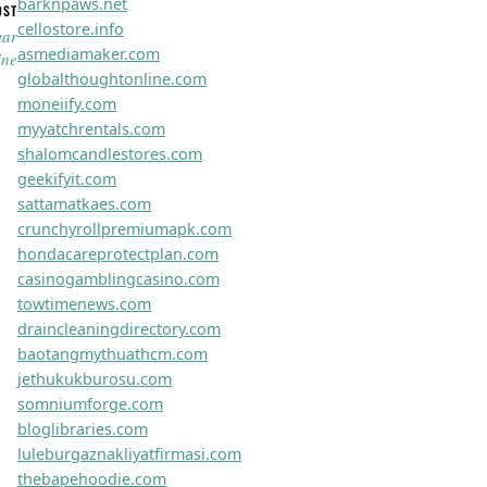
barknpaws.net
OST
cellostore.info
mar
asmediamaker.com
ine
globalthoughtonline.com
moneiify.com
myyatchrentals.com
shalomcandlestores.com
geekifyit.com
sattamatkaes.com
crunchyrollpremiumapk.com
hondacareprotectplan.com
casinogamblingcasino.com
towtimenews.com
draincleaningdirectory.com
baotangmythuathcm.com
jethukukburosu.com
somniumforge.com
bloglibraries.com
luleburgaznakliyatfirmasi.com
thebapehoodie.com