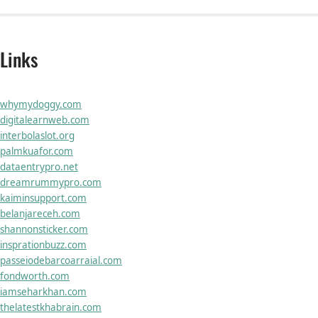
Links
whymydoggy.com
digitalearnweb.com
interbolaslot.org
palmkuafor.com
dataentrypro.net
dreamrummypro.com
kaiminsupport.com
belanjareceh.com
shannonsticker.com
insprationbuzz.com
passeiodebarcoarraial.com
fondworth.com
iamseharkhan.com
thelatestkhabrain.com