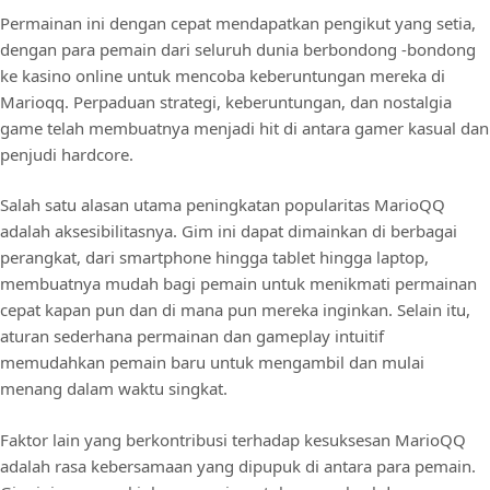
Permainan ini dengan cepat mendapatkan pengikut yang setia,
dengan para pemain dari seluruh dunia berbondong -bondong
ke kasino online untuk mencoba keberuntungan mereka di
Marioqq. Perpaduan strategi, keberuntungan, dan nostalgia
game telah membuatnya menjadi hit di antara gamer kasual dan
penjudi hardcore.
Salah satu alasan utama peningkatan popularitas MarioQQ
adalah aksesibilitasnya. Gim ini dapat dimainkan di berbagai
perangkat, dari smartphone hingga tablet hingga laptop,
membuatnya mudah bagi pemain untuk menikmati permainan
cepat kapan pun dan di mana pun mereka inginkan. Selain itu,
aturan sederhana permainan dan gameplay intuitif
memudahkan pemain baru untuk mengambil dan mulai
menang dalam waktu singkat.
Faktor lain yang berkontribusi terhadap kesuksesan MarioQQ
adalah rasa kebersamaan yang dipupuk di antara para pemain.