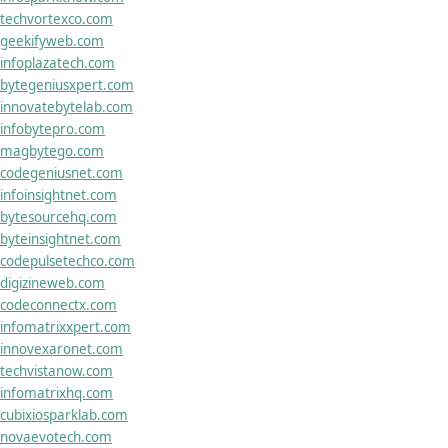
techvortexco.com
geekifyweb.com
infoplazatech.com
bytegeniusxpert.com
innovatebytelab.com
infobytepro.com
magbytego.com
codegeniusnet.com
infoinsightnet.com
bytesourcehq.com
byteinsightnet.com
codepulsetechco.com
digizineweb.com
codeconnectx.com
infomatrixxpert.com
innovexaronet.com
techvistanow.com
infomatrixhq.com
cubixiosparklab.com
novaevotech.com