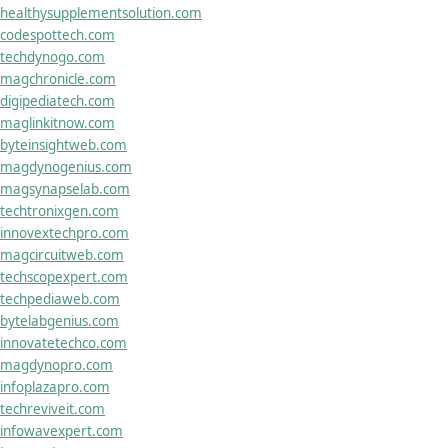
healthysupplementsolution.com
codespottech.com
techdynogo.com
magchronicle.com
digipediatech.com
maglinkitnow.com
byteinsightweb.com
magdynogenius.com
magsynapselab.com
techtronixgen.com
innovextechpro.com
magcircuitweb.com
techscopexpert.com
techpediaweb.com
bytelabgenius.com
innovatetechco.com
magdynopro.com
infoplazapro.com
techreviveit.com
infowavexpert.com