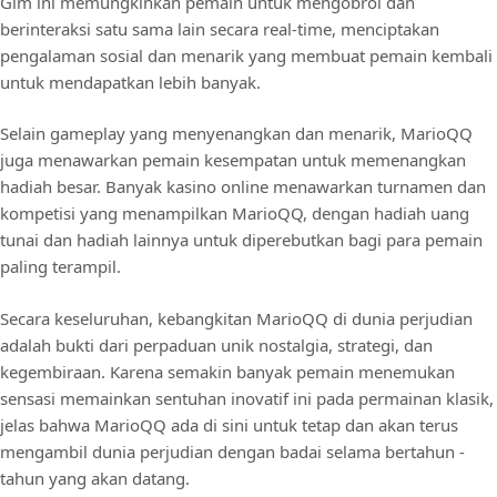
Gim ini memungkinkan pemain untuk mengobrol dan
berinteraksi satu sama lain secara real-time, menciptakan
pengalaman sosial dan menarik yang membuat pemain kembali
untuk mendapatkan lebih banyak.
Selain gameplay yang menyenangkan dan menarik, MarioQQ
juga menawarkan pemain kesempatan untuk memenangkan
hadiah besar. Banyak kasino online menawarkan turnamen dan
kompetisi yang menampilkan MarioQQ, dengan hadiah uang
tunai dan hadiah lainnya untuk diperebutkan bagi para pemain
paling terampil.
Secara keseluruhan, kebangkitan MarioQQ di dunia perjudian
adalah bukti dari perpaduan unik nostalgia, strategi, dan
kegembiraan. Karena semakin banyak pemain menemukan
sensasi memainkan sentuhan inovatif ini pada permainan klasik,
jelas bahwa MarioQQ ada di sini untuk tetap dan akan terus
mengambil dunia perjudian dengan badai selama bertahun -
tahun yang akan datang.