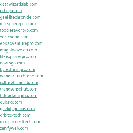
datawizardslab.com
cubiqio.com
geeklifechronicle.com
infospherepro.com
foodiesavorpro.com
vortexohq.com
epicadventurepro.com
insightwavelab.com
lifeexplorerpro.com
novusgo.com
bytestormpro.com
wanderlustchrono.com
culturetrendlab.com
trendsensehub.com
ticktockenigma.com
eulerxr.com
geekifygenius.com
orbitextech.com
magconnecttech.com
zenifyweb.com