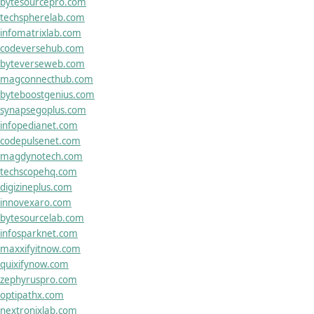
bytesourcepro.com
techspherelab.com
infomatrixlab.com
codeversehub.com
byteverseweb.com
magconnecthub.com
byteboostgenius.com
synapsegoplus.com
infopedianet.com
codepulsenet.com
magdynotech.com
techscopehq.com
digizineplus.com
innovexaro.com
bytesourcelab.com
infosparknet.com
maxxifyitnow.com
quixifynow.com
zephyruspro.com
optipathx.com
nextronixlab.com