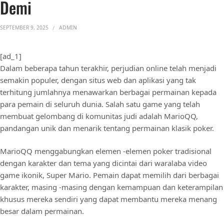
Demi
SEPTEMBER 9, 2025
ADMIN
[ad_1]
Dalam beberapa tahun terakhir, perjudian online telah menjadi
semakin populer, dengan situs web dan aplikasi yang tak
terhitung jumlahnya menawarkan berbagai permainan kepada
para pemain di seluruh dunia. Salah satu game yang telah
membuat gelombang di komunitas judi adalah MarioQQ,
pandangan unik dan menarik tentang permainan klasik poker.
MarioQQ menggabungkan elemen -elemen poker tradisional
dengan karakter dan tema yang dicintai dari waralaba video
game ikonik, Super Mario. Pemain dapat memilih dari berbagai
karakter, masing -masing dengan kemampuan dan keterampilan
khusus mereka sendiri yang dapat membantu mereka menang
besar dalam permainan.