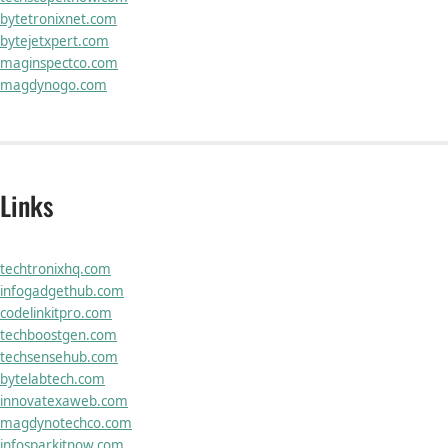
bytetronixnet.com
bytejetxpert.com
maginspectco.com
magdynogo.com
Links
techtronixhq.com
infogadgethub.com
codelinkitpro.com
techboostgen.com
techsensehub.com
bytelabtech.com
innovatexaweb.com
magdynotechco.com
infosparkitnow.com