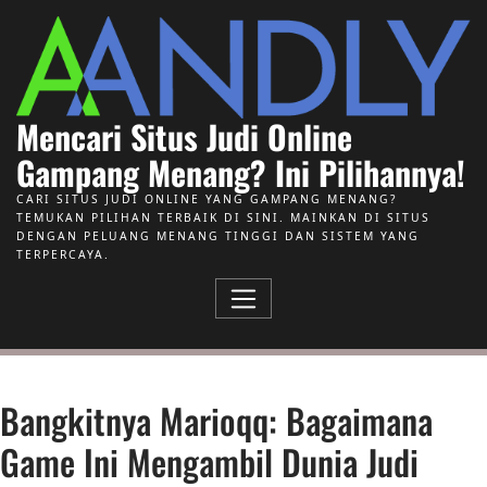
Skip to Content
Mencari Situs Judi Online
Gampang Menang? Ini Pilihannya!
CARI SITUS JUDI ONLINE YANG GAMPANG MENANG?
TEMUKAN PILIHAN TERBAIK DI SINI. MAINKAN DI SITUS
DENGAN PELUANG MENANG TINGGI DAN SISTEM YANG
TERPERCAYA.
Bangkitnya Marioqq: Bagaimana
Game Ini Mengambil Dunia Judi