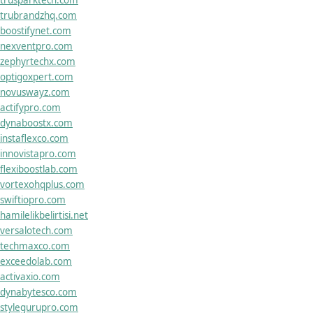
trusparktech.com
trubrandzhq.com
boostifynet.com
nexventpro.com
zephyrtechx.com
optigoxpert.com
novuswayz.com
actifypro.com
dynaboostx.com
instaflexco.com
innovistapro.com
flexiboostlab.com
vortexohqplus.com
swiftiopro.com
hamilelikbelirtisi.net
versalotech.com
techmaxco.com
exceedolab.com
activaxio.com
dynabytesco.com
stylegurupro.com