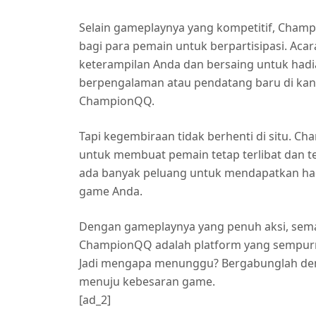
Selain gameplaynya yang kompetitif, Cha
bagi para pemain untuk berpartisipasi. Ac
keterampilan Anda dan bersaing untuk had
berpengalaman atau pendatang baru di ka
ChampionQQ.
Tapi kegembiraan tidak berhenti di situ.
untuk membuat pemain tetap terlibat dan te
ada banyak peluang untuk mendapatkan h
game Anda.
Dengan gameplaynya yang penuh aksi, semang
ChampionQQ adalah platform yang sempurna
Jadi mengapa menunggu? Bergabunglah den
menuju kebesaran game.
[ad_2]