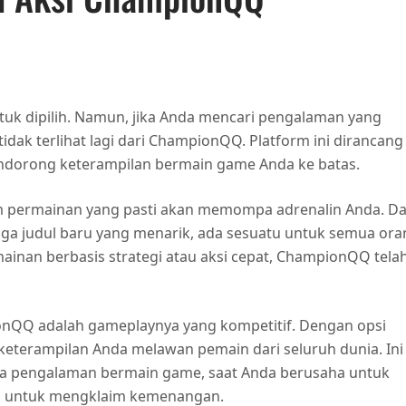
ntuk dipilih. Namun, jika Anda mencari pengalaman yang
dak terlihat lagi dari ChampionQQ. Platform ini dirancang
ndorong keterampilan bermain game Anda ke batas.
ermainan yang pasti akan memompa adrenalin Anda. Da
ngga judul baru yang menarik, ada sesuatu untuk semua or
mainan berbasis strategi atau aksi cepat, ChampionQQ tela
ionQQ adalah gameplaynya yang kompetitif. Dengan opsi
keterampilan Anda melawan pemain dari seluruh dunia. Ini
a pengalaman bermain game, saat Anda berusaha untuk
 untuk mengklaim kemenangan.