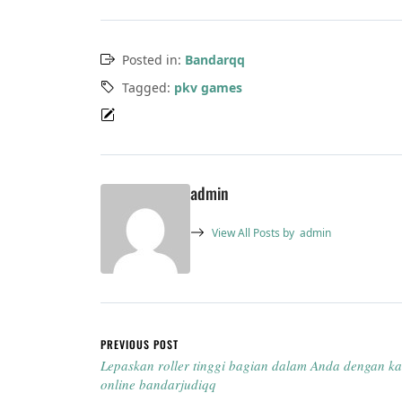
Posted in:
Bandarqq
Tagged:
pkv games
admin
View All Posts by
admin
Post navigation
PREVIOUS POST
Lepaskan roller tinggi bagian dalam Anda dengan ka
online bandarjudiqq