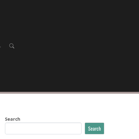
Search
L
Search
Search