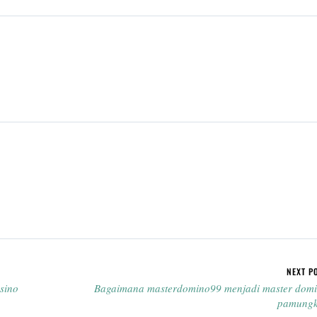
NEXT P
sino
Bagaimana masterdomino99 menjadi master dom
pamungk