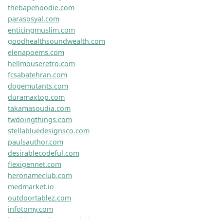
thebapehoodie.com
parasosyal.com
enticingmuslim.com
goodhealthsoundwealth.com
elenapoems.com
hellmouseretro.com
fcsabatehran.com
dogemutants.com
duramaxtop.com
takamasoudia.com
twdoingthings.com
stellabluedesignsco.com
paulsauthor.com
desirablecodeful.com
flexigennet.com
heronameclub.com
medmarket.io
outdoortablez.com
infotomy.com