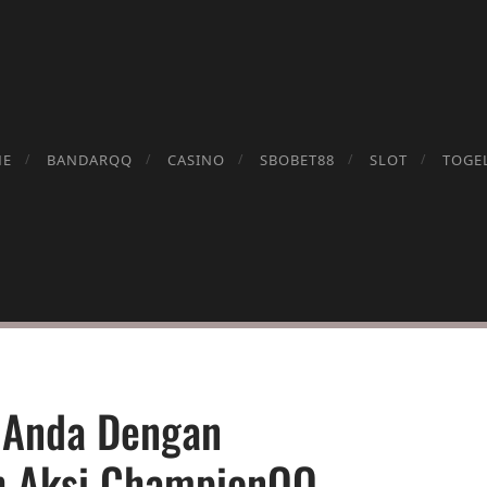
ME
BANDARQQ
CASINO
SBOBET88
SLOT
TOGE
n Anda Dengan
h Aksi ChampionQQ