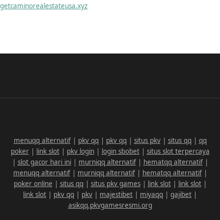
getcaminorealestateusa.xyz
menuqq alternatif
|
pkv qq
|
pkv qq
|
situs pkv
|
situs qq
|
qq
poker
|
link slot
|
pkv login
|
login sbobet
|
situs slot terpercaya
|
slot gacor hari ini
|
murniqq alternatif
|
hematqq alternatif
|
menuqq alternatif
|
murniqq alternatif
|
hematqq alternatif
|
poker online
|
situs qq
|
situs pkv games
|
link slot
|
link slot
|
link slot
|
pkv qq
|
pkv
|
majestibet
|
miyaqq
|
gajibet
|
asikqq.pkvgamesresmi.org