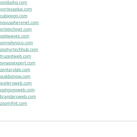
vividushq.com
vortexaplus.com
cubixiogo.com
novuspherenet.com
orbitechnet.com
optiwavex.com
omnidynoco.com
zephyrtechhub.com
truzestweb.com
synapsexpert.com
zentarolab.com
quikbiznow.com
xceleroweb.com
optigogoweb.com
brandaroweb.com
zoomifyit.com