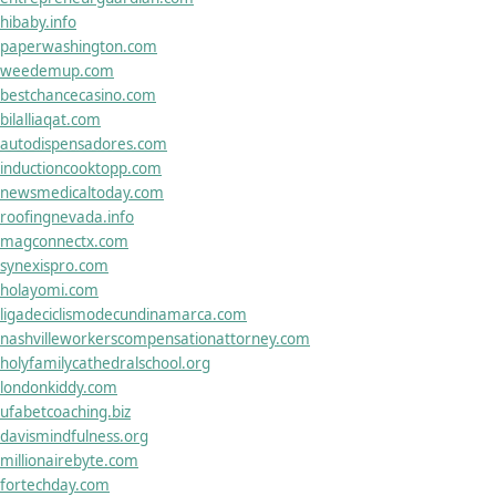
hibaby.info
paperwashington.com
weedemup.com
bestchancecasino.com
bilalliaqat.com
autodispensadores.com
inductioncooktopp.com
newsmedicaltoday.com
roofingnevada.info
magconnectx.com
synexispro.com
holayomi.com
ligadeciclismodecundinamarca.com
nashvilleworkerscompensationattorney.com
holyfamilycathedralschool.org
londonkiddy.com
ufabetcoaching.biz
davismindfulness.org
millionairebyte.com
fortechday.com