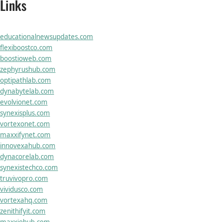
Links
educationalnewsupdates.com
flexiboostco.com
boostioweb.com
zephyrushub.com
optipathlab.com
dynabytelab.com
evolvionet.com
synexisplus.com
vortexonet.com
maxxifynet.com
innovexahub.com
dynacorelab.com
synexistechco.com
truvivopro.com
vividusco.com
vortexahq.com
zenithifyit.com
maxxiohub.com