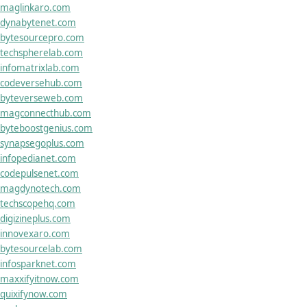
maglinkaro.com
dynabytenet.com
bytesourcepro.com
techspherelab.com
infomatrixlab.com
codeversehub.com
byteverseweb.com
magconnecthub.com
byteboostgenius.com
synapsegoplus.com
infopedianet.com
codepulsenet.com
magdynotech.com
techscopehq.com
digizineplus.com
innovexaro.com
bytesourcelab.com
infosparknet.com
maxxifyitnow.com
quixifynow.com