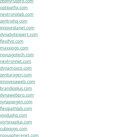
zephyruspro.com
optipathx.com
nextronixlab.com
zentrixhq.com
innovestanet.com
dynabytexpert.com
flexifyit.com
maxxiogo.com
novusgotech.com
nextronnet.com
dynamoxco.com
zenturogen.com
innovexaweb.com
brandioplus.com
dynawebpro.com
synapsegen.com
flexipathlab.com
vividushq.com
vortexaplus.com
cubixiogo.com
novuspherenet.com