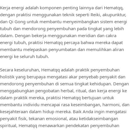
Kerja energi adalah komponen penting lainnya dari Hematqq,
dengan praktisi menggunakan teknik seperti Reiki, akupunktur,
dan Qi Gong untuk membantu menyeimbangkan sistem energi
tubuh dan mendorong penyembuhan pada tingkat yang lebih
dalam. Dengan bekerja menggunakan meridian dan cakra
energi tubuh, praktisi Hematqq percaya bahwa mereka dapat
membantu melepaskan penyumbatan dan memulihkan aliran
energi ke seluruh tubuh.
Secara keseluruhan, Hematqq adalah praktik penyembuhan
holistik yang berupaya mengatasi akar penyebab penyakit dan
mendorong penyembuhan di semua tingkat kehidupan. Dengan
menggabungkan pengobatan herbal, ritual, dan kerja energi ke
dalam praktik mereka, praktisi Hematqq bertujuan untuk
membantu individu mencapai rasa keseimbangan, harmoni, dan
kesejahteraan dalam hidup mereka. Baik Anda ingin mengatasi
penyakit fisik, tekanan emosional, atau ketidakseimbangan
spiritual, Hematqq menawarkan pendekatan penyembuhan