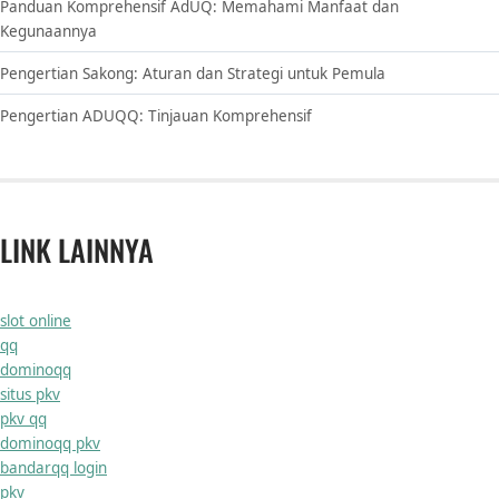
Panduan Komprehensif AdUQ: Memahami Manfaat dan
Kegunaannya
Pengertian Sakong: Aturan dan Strategi untuk Pemula
Pengertian ADUQQ: Tinjauan Komprehensif
LINK LAINNYA
slot online
qq
dominoqq
situs pkv
pkv qq
dominoqq pkv
bandarqq login
pkv