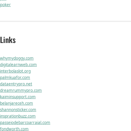
poker
Links
whymydoggy.com
digitalearnweb.com
interbolaslot.org
palmkuafor.com
dataentrypro.net
dreamrummypro.com
kaiminsupport.com
belanjareceh.com
shannonsticker.com
insprationbuzz.com
passeiodebarcoarraial.com
fondworth.com