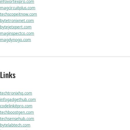
infovortexpro.com
magcircuitplus.com
techscopeitnow.com
bytetronixnet.com
bytejetxpert.com
maginspectco.com
magdynogo.com
Links
techtronixhq.com
infogadgethub.com
codelinkitpro.com
techboostgen.com
techsensehub.com
bytelabtech.com