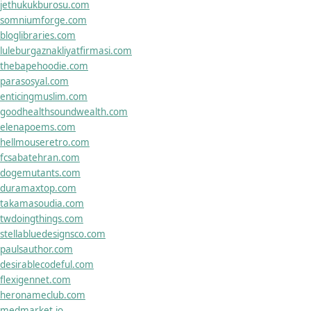
jethukukburosu.com
somniumforge.com
bloglibraries.com
luleburgaznakliyatfirmasi.com
thebapehoodie.com
parasosyal.com
enticingmuslim.com
goodhealthsoundwealth.com
elenapoems.com
hellmouseretro.com
fcsabatehran.com
dogemutants.com
duramaxtop.com
takamasoudia.com
twdoingthings.com
stellabluedesignsco.com
paulsauthor.com
desirablecodeful.com
flexigennet.com
heronameclub.com
medmarket.io