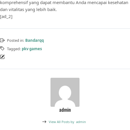
komprehensif yang dapat membantu Anda mencapai kesehatan
dan vitalitas yang lebih baik.
[ad_2]
Posted in:
Bandarqq
Tagged:
pkv games
admin
View All Posts by
admin