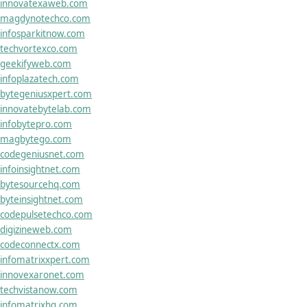
innovatexaweb.com
magdynotechco.com
infosparkitnow.com
techvortexco.com
geekifyweb.com
infoplazatech.com
bytegeniusxpert.com
innovatebytelab.com
infobytepro.com
magbytego.com
codegeniusnet.com
infoinsightnet.com
bytesourcehq.com
byteinsightnet.com
codepulsetechco.com
digizineweb.com
codeconnectx.com
infomatrixxpert.com
innovexaronet.com
techvistanow.com
infomatrixhq.com