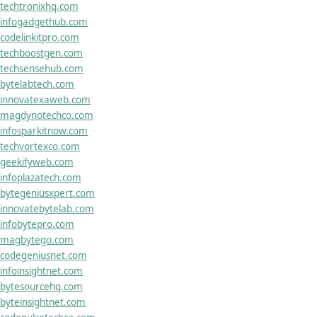
techtronixhq.com
infogadgethub.com
codelinkitpro.com
techboostgen.com
techsensehub.com
bytelabtech.com
innovatexaweb.com
magdynotechco.com
infosparkitnow.com
techvortexco.com
geekifyweb.com
infoplazatech.com
bytegeniusxpert.com
innovatebytelab.com
infobytepro.com
magbytego.com
codegeniusnet.com
infoinsightnet.com
bytesourcehq.com
byteinsightnet.com