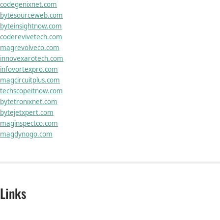
codegenixnet.com
bytesourceweb.com
byteinsightnow.com
coderevivetech.com
magrevolveco.com
innovexarotech.com
infovortexpro.com
magcircuitplus.com
techscopeitnow.com
bytetronixnet.com
bytejetxpert.com
maginspectco.com
magdynogo.com
Links