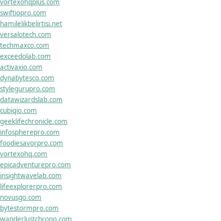
vortexohqplus.com
swiftiopro.com
hamilelikbelirtisi.net
versalotech.com
techmaxco.com
exceedolab.com
activaxio.com
dynabytesco.com
stylegurupro.com
datawizardslab.com
cubiqio.com
geeklifechronicle.com
infospherepro.com
foodiesavorpro.com
vortexohq.com
epicadventurepro.com
insightwavelab.com
lifeexplorerpro.com
novusgo.com
bytestormpro.com
wanderlustchrono.com