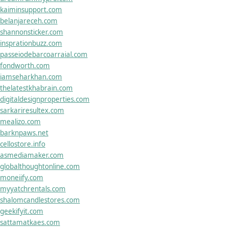
kaiminsupport.com
belanjareceh.com
shannonsticker.com
insprationbuzz.com
passeiodebarcoarraial.com
fondworth.com
iamseharkhan.com
thelatestkhabrain.com
digitaldesignproperties.com
sarkariresultex.com
mealizo.com
barknpaws.net
cellostore.info
asmediamaker.com
globalthoughtonline.com
moneiify.com
myyatchrentals.com
shalomcandlestores.com
geekifyit.com
sattamatkaes.com