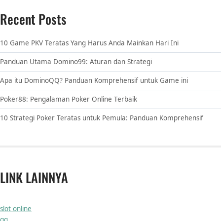
Recent Posts
10 Game PKV Teratas Yang Harus Anda Mainkan Hari Ini
Panduan Utama Domino99: Aturan dan Strategi
Apa itu DominoQQ? Panduan Komprehensif untuk Game ini
Poker88: Pengalaman Poker Online Terbaik
10 Strategi Poker Teratas untuk Pemula: Panduan Komprehensif
LINK LAINNYA
slot online
qq