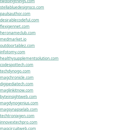
twdoingthings.com
stellabluedesignsco.com
paulsauthor.com
desirablecodeful.com
flexigennet.com
heronameclub.com
medmarket.io
outdoortablez.com
infotomy.com
healthysupplementsolution.com
codespottech.com
techdynogo.com
magchronicle.com
digipediatech.com
maglinkitnow.com
byteinsightweb.com
magdynogenius.com
magsynapselab.com
techtronixgen.com
innovextechpro.com
magcircuitweb.com