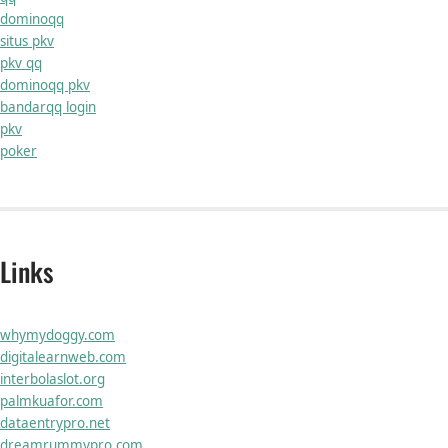
dominoqq
situs pkv
pkv qq
dominoqq pkv
bandarqq login
pkv
poker
Links
whymydoggy.com
digitalearnweb.com
interbolaslot.org
palmkuafor.com
dataentrypro.net
dreamrummypro.com