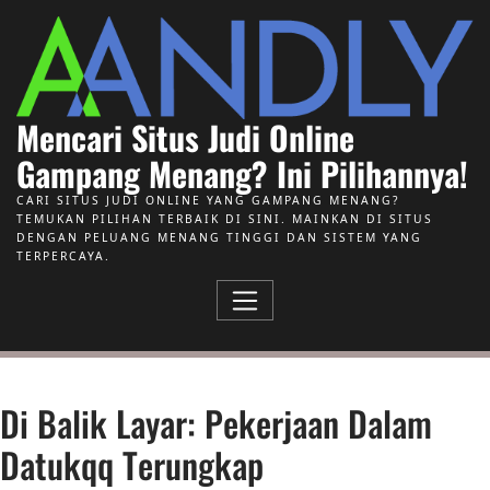
Skip to Content
Mencari Situs Judi Online
Gampang Menang? Ini Pilihannya!
CARI SITUS JUDI ONLINE YANG GAMPANG MENANG?
TEMUKAN PILIHAN TERBAIK DI SINI. MAINKAN DI SITUS
DENGAN PELUANG MENANG TINGGI DAN SISTEM YANG
TERPERCAYA.
Di Balik Layar: Pekerjaan Dalam
Datukqq Terungkap