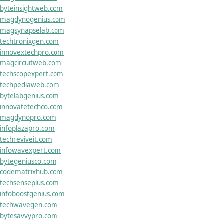
byteinsightweb.com
magdynogenius.com
magsynapselab.com
techtronixgen.com
innovextechpro.com
magcircuitweb.com
techscopexpert.com
techpediaweb.com
bytelabgenius.com
innovatetechco.com
magdynopro.com
infoplazapro.com
techreviveit.com
infowavexpert.com
bytegeniusco.com
codematrixhub.com
techsenseplus.com
infoboostgenius.com
techwavegen.com
bytesavvypro.com