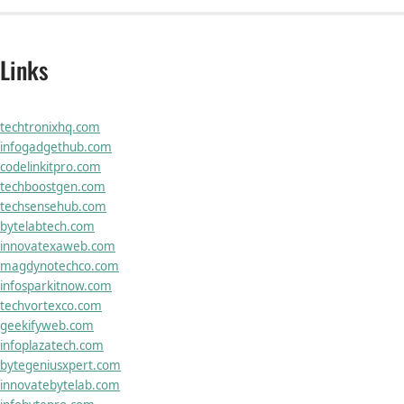
Links
techtronixhq.com
infogadgethub.com
codelinkitpro.com
techboostgen.com
techsensehub.com
bytelabtech.com
innovatexaweb.com
magdynotechco.com
infosparkitnow.com
techvortexco.com
geekifyweb.com
infoplazatech.com
bytegeniusxpert.com
innovatebytelab.com