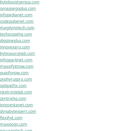
byteboostgenius.com
synapsegoplus.com
infopedianet.com
codepulsenet.com
magdynotech.com
techscopehq.com
digizineplus.com
innovexaro.com
bytesourcelab.com
infosparknet.com
maxxifyitnow.com
quixifynow.com
zephyruspro.com
optipathx.com
nextronixlab.com
zentrixhq.com
innovestanet.com
dynabytexpert.com
flexifyit.com
maxxiogo.com
novusgotech.com