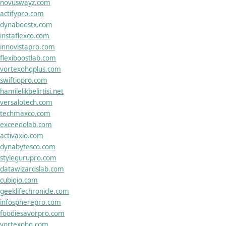
novuswayz.com
actifypro.com
dynaboostx.com
instaflexco.com
innovistapro.com
flexiboostlab.com
vortexohqplus.com
swiftiopro.com
hamilelikbelirtisi.net
versalotech.com
techmaxco.com
exceedolab.com
activaxio.com
dynabytesco.com
stylegurupro.com
datawizardslab.com
cubiqio.com
geeklifechronicle.com
infospherepro.com
foodiesavorpro.com
vortexohq.com