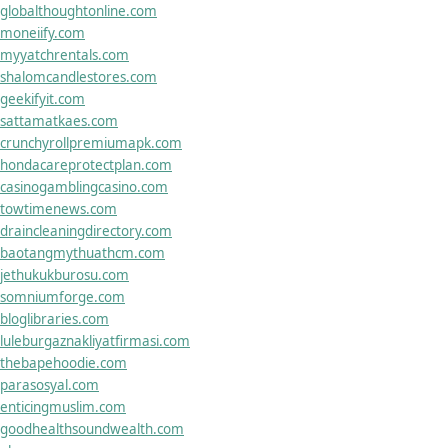
globalthoughtonline.com
moneiify.com
myyatchrentals.com
shalomcandlestores.com
geekifyit.com
sattamatkaes.com
crunchyrollpremiumapk.com
hondacareprotectplan.com
casinogamblingcasino.com
towtimenews.com
draincleaningdirectory.com
baotangmythuathcm.com
jethukukburosu.com
somniumforge.com
bloglibraries.com
luleburgaznakliyatfirmasi.com
thebapehoodie.com
parasosyal.com
enticingmuslim.com
goodhealthsoundwealth.com