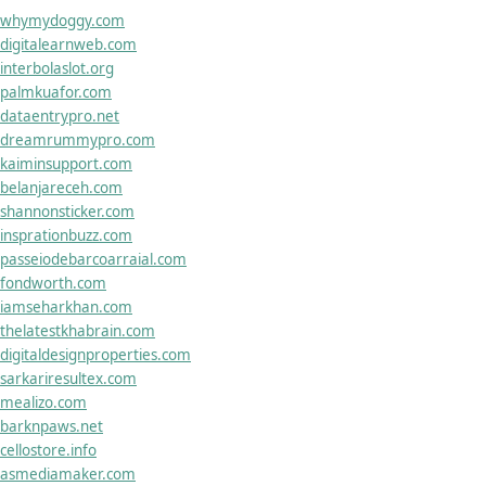
whymydoggy.com
digitalearnweb.com
interbolaslot.org
palmkuafor.com
dataentrypro.net
dreamrummypro.com
kaiminsupport.com
belanjareceh.com
shannonsticker.com
insprationbuzz.com
passeiodebarcoarraial.com
fondworth.com
iamseharkhan.com
thelatestkhabrain.com
digitaldesignproperties.com
sarkariresultex.com
mealizo.com
barknpaws.net
cellostore.info
asmediamaker.com