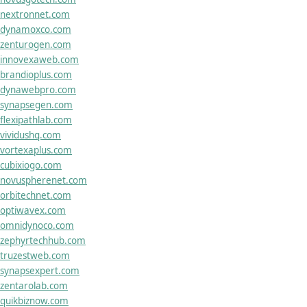
nextronnet.com
dynamoxco.com
zenturogen.com
innovexaweb.com
brandioplus.com
dynawebpro.com
synapsegen.com
flexipathlab.com
vividushq.com
vortexaplus.com
cubixiogo.com
novuspherenet.com
orbitechnet.com
optiwavex.com
omnidynoco.com
zephyrtechhub.com
truzestweb.com
synapsexpert.com
zentarolab.com
quikbiznow.com