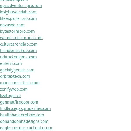
epicadventurepro.com
insightwavelab.com
lifeexplorerpro.com
novusgo.com
bytestormpro.com
wanderlustchrono.com
culturetrendlab.com
trendsensehub.com
ticktockenigma.com
eulerxr.com
geekifygenius.com
orbitextech.com
magconnecttech.com
zenifyweb.com
livetogel.co
genmatfiredoor.com
findlascegasproperties.com
healthhavenrobbie.com
donanddonnadesigns.com
eagleoneconstructiontx.com