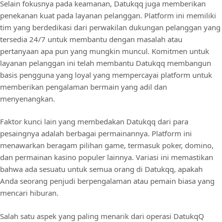
Selain fokusnya pada keamanan, Datukqq juga memberikan
penekanan kuat pada layanan pelanggan. Platform ini memiliki
tim yang berdedikasi dari perwakilan dukungan pelanggan yang
tersedia 24/7 untuk membantu dengan masalah atau
pertanyaan apa pun yang mungkin muncul. Komitmen untuk
layanan pelanggan ini telah membantu Datukqq membangun
basis pengguna yang loyal yang mempercayai platform untuk
memberikan pengalaman bermain yang adil dan
menyenangkan.
Faktor kunci lain yang membedakan Datukqq dari para
pesaingnya adalah berbagai permainannya. Platform ini
menawarkan beragam pilihan game, termasuk poker, domino,
dan permainan kasino populer lainnya. Variasi ini memastikan
bahwa ada sesuatu untuk semua orang di Datukqq, apakah
Anda seorang penjudi berpengalaman atau pemain biasa yang
mencari hiburan.
Salah satu aspek yang paling menarik dari operasi DatukqQ