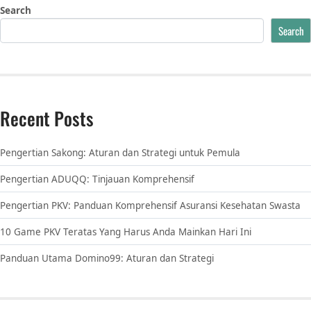
Search
Search
Recent Posts
Pengertian Sakong: Aturan dan Strategi untuk Pemula
Pengertian ADUQQ: Tinjauan Komprehensif
Pengertian PKV: Panduan Komprehensif Asuransi Kesehatan Swasta
10 Game PKV Teratas Yang Harus Anda Mainkan Hari Ini
Panduan Utama Domino99: Aturan dan Strategi