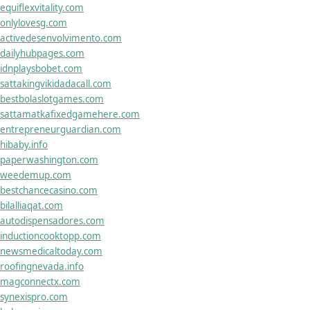
equiflexvitality.com
onlylovesg.com
activedesenvolvimento.com
dailyhubpages.com
idnplaysbobet.com
sattakingvikidadacall.com
bestbolaslotgames.com
sattamatkafixedgamehere.com
entrepreneurguardian.com
hibaby.info
paperwashington.com
weedemup.com
bestchancecasino.com
bilalliaqat.com
autodispensadores.com
inductioncooktopp.com
newsmedicaltoday.com
roofingnevada.info
magconnectx.com
synexispro.com