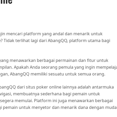
in mencari platform yang andal dan menarik untuk
 Tidak terlihat lagi dari AbangQQ, platform utama bagi
 yang menawarkan berbagai permainan dan fitur untuk
mpilan. Apakah Anda seorang pemula yang ingin mempelaja
angan, AbangQQ memiliki sesuatu untuk semua orang.
angQQ dari situs poker online lainnya adalah antarmuka
avigasi, membuatnya sederhana bagi pemain untuk
egera memulai. Platform ini juga menawarkan berbagai
i pemain untuk menyetor dan menarik dana dengan muda