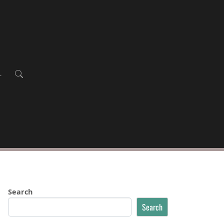
Search
L
Search
Search