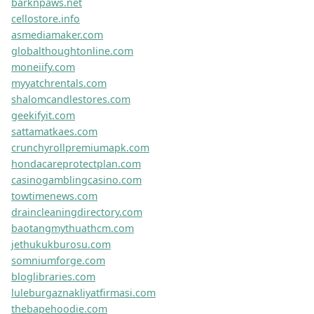
barknpaws.net
cellostore.info
asmediamaker.com
globalthoughtonline.com
moneiify.com
myyatchrentals.com
shalomcandlestores.com
geekifyit.com
sattamatkaes.com
crunchyrollpremiumapk.com
hondacareprotectplan.com
casinogamblingcasino.com
towtimenews.com
draincleaningdirectory.com
baotangmythuathcm.com
jethukukburosu.com
somniumforge.com
bloglibraries.com
luleburgaznakliyatfirmasi.com
thebapehoodie.com