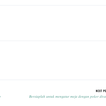
NEXT P
p
Bersiaplah untuk mengatur meja dengan poker div