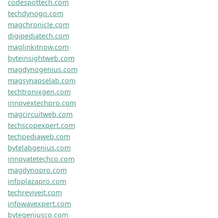
codespottech.com
techdynogo.com
magchronicle.com
digipediatech.com
maglinkitnow.com
byteinsightweb.com
magdynogenius.com
magsynapselab.com
techtronixgen.com
innovextechpro.com
magcircuitweb.com
techscopexpert.com
techpediaweb.com
bytelabgenius.com
innovatetechco.com
magdynopro.com
infoplazapro.com
techreviveit.com
infowavexpert.com
bytegeniusco.com