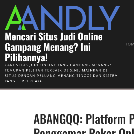
Skip to Content
Mencari Situs Judi Online
Gampang Menang? Ini
HO
Pilihannya!
CARI SITUS JUDI ONLINE YANG GAMPANG MENANG?
TEMUKAN PILIHAN TERBAIK DI SINI. MAINKAN DI
SITUS DENGAN PELUANG MENANG TINGGI DAN SISTEM
YANG TERPERCAYA.
ABANGQQ: Platform 
Penggemar Poker Onl