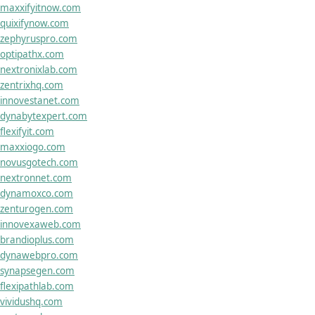
maxxifyitnow.com
quixifynow.com
zephyruspro.com
optipathx.com
nextronixlab.com
zentrixhq.com
innovestanet.com
dynabytexpert.com
flexifyit.com
maxxiogo.com
novusgotech.com
nextronnet.com
dynamoxco.com
zenturogen.com
innovexaweb.com
brandioplus.com
dynawebpro.com
synapsegen.com
flexipathlab.com
vividushq.com