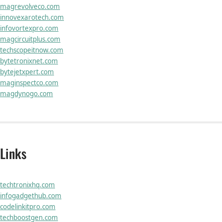
magrevolveco.com
innovexarotech.com
infovortexpro.com
magcircuitplus.com
techscopeitnow.com
bytetronixnet.com
bytejetxpert.com
maginspectco.com
magdynogo.com
Links
techtronixhq.com
infogadgethub.com
codelinkitpro.com
techboostgen.com