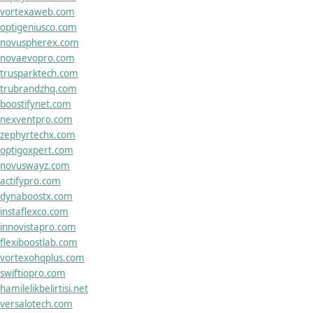
vortexaweb.com
optigeniusco.com
novuspherex.com
novaevopro.com
trusparktech.com
trubrandzhq.com
boostifynet.com
nexventpro.com
zephyrtechx.com
optigoxpert.com
novuswayz.com
actifypro.com
dynaboostx.com
instaflexco.com
innovistapro.com
flexiboostlab.com
vortexohqplus.com
swiftiopro.com
hamilelikbelirtisi.net
versalotech.com