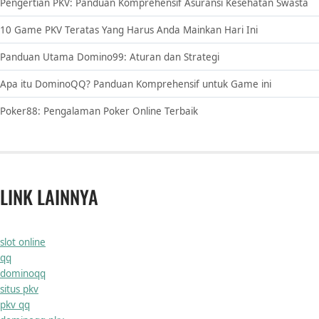
Pengertian PKV: Panduan Komprehensif Asuransi Kesehatan Swasta
10 Game PKV Teratas Yang Harus Anda Mainkan Hari Ini
Panduan Utama Domino99: Aturan dan Strategi
Apa itu DominoQQ? Panduan Komprehensif untuk Game ini
Poker88: Pengalaman Poker Online Terbaik
LINK LAINNYA
slot online
qq
dominoqq
situs pkv
pkv qq