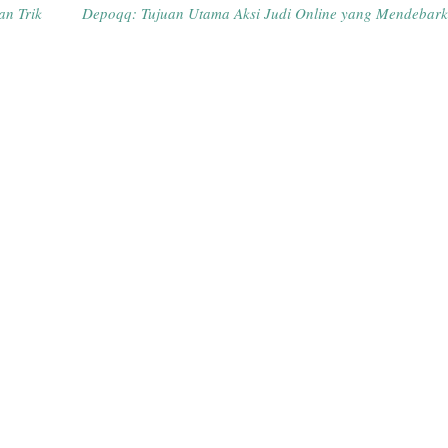
an Trik
Depoqq: Tujuan Utama Aksi Judi Online yang Mendebar