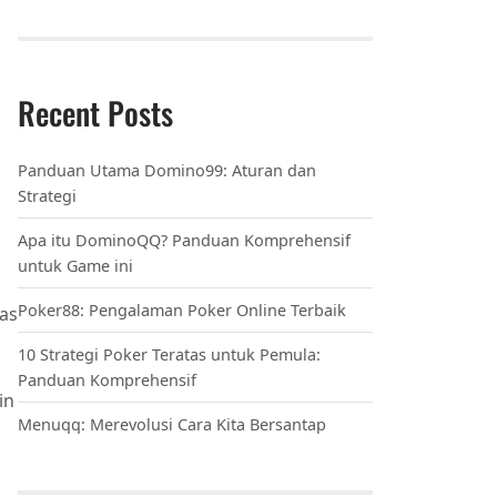
Recent Posts
i
Panduan Utama Domino99: Aturan dan
Strategi
Apa itu DominoQQ? Panduan Komprehensif
untuk Game ini
Poker88: Pengalaman Poker Online Terbaik
as
10 Strategi Poker Teratas untuk Pemula:
Panduan Komprehensif
in
Menuqq: Merevolusi Cara Kita Bersantap