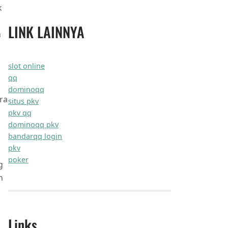
k
LINK LAINNYA
n
slot online
qq
dominoqq
ra
situs pkv
pkv qq
dominoqq pkv
bandarqq login
pkv
poker
g
h
Links