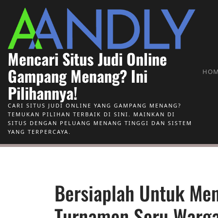
Skip to Content
Mencari Situs Judi Online
Gampang Menang? Ini
HO
Pilihannya!
CARI SITUS JUDI ONLINE YANG GAMPANG MENANG?
TEMUKAN PILIHAN TERBAIK DI SINI. MAINKAN DI
SITUS DENGAN PELUANG MENANG TINGGI DAN SISTEM
YANG TERPERCAYA.
Bersiaplah Untuk Me
Turnamen Seru Warg