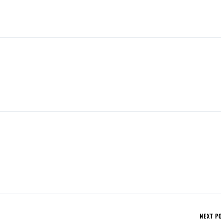
NEXT P