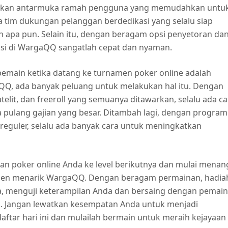
awarkan antarmuka ramah pengguna yang memudahkan untu
tim dukungan pelanggan berdedikasi yang selalu siap
apa pun. Selain itu, dengan beragam opsi penyetoran da
aksi di WargaQQ sangatlah cepat dan nyaman.
k pemain ketika datang ke turnamen poker online adalah
QQ, ada banyak peluang untuk melakukan hal itu. Dengan
elit, dan freeroll yang semuanya ditawarkan, selalu ada ca
lang gajian yang besar. Ditambah lagi, dengan program
 reguler, selalu ada banyak cara untuk meningkatkan
an poker online Anda ke level berikutnya dan mulai menan
namen menarik WargaQQ. Dengan beragam permainan, hadia
, menguji keterampilan Anda dan bersaing dengan pemain
ni. Jangan lewatkan kesempatan Anda untuk menjadi
ftar hari ini dan mulailah bermain untuk meraih kejayaan