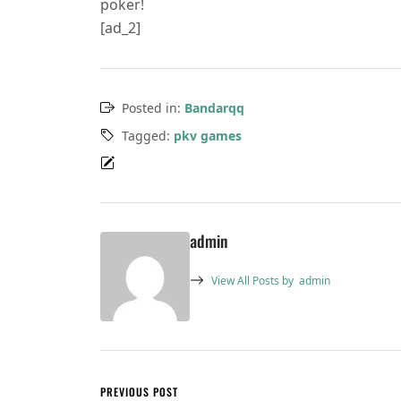
poker!
[ad_2]
Posted in:
Bandarqq
Tagged:
pkv games
admin
View All Posts by
admin
Post navigation
PREVIOUS POST