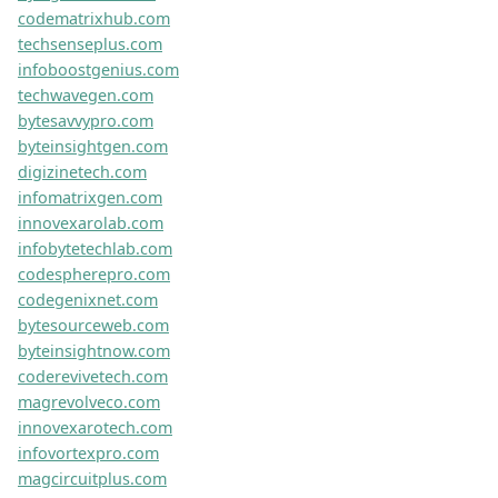
codematrixhub.com
techsenseplus.com
infoboostgenius.com
techwavegen.com
bytesavvypro.com
byteinsightgen.com
digizinetech.com
infomatrixgen.com
innovexarolab.com
infobytetechlab.com
codespherepro.com
codegenixnet.com
bytesourceweb.com
byteinsightnow.com
coderevivetech.com
magrevolveco.com
innovexarotech.com
infovortexpro.com
magcircuitplus.com