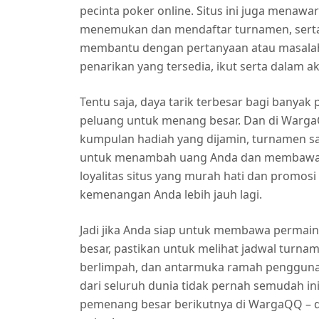
pecinta poker online. Situs ini juga men
menemukan dan mendaftar turnamen, serta 
membantu dengan pertanyaan atau masalah 
penarikan yang tersedia, ikut serta dalam 
Tentu saja, daya tarik terbesar bagi banya
peluang untuk menang besar. Dan di Warga
kumpulan hadiah yang dijamin, turnamen sat
untuk menambah uang Anda dan membawa pu
loyalitas situs yang murah hati dan promosi
kemenangan Anda lebih jauh lagi.
Jadi jika Anda siap untuk membawa permain
besar, pastikan untuk melihat jadwal tur
berlimpah, dan antarmuka ramah pengguna
dari seluruh dunia tidak pernah semudah i
pemenang besar berikutnya di WargaQQ – da