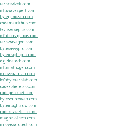
techreviveit.com
infowavexpert.com
bytegeniusco.com
codematrixhub.com
techsenseplus.com
infoboostgenius.com
techwavegen.com
bytesavvypro.com
byteinsightgen.com
digizinetech.com
infomatrixgen.com
innovexarolab.com
infobytetechlab.com
codespherepro.com
codegenixnet.com
bytesourceweb.com
byteinsightnow.com
coderevivetech.com
magrevolveco.com
innovexarotech.com