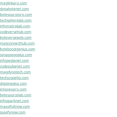
maglinkaro.com
dynabytenet.com
bytesourcepro.com
techspherelab.com
infomatrixlab.com
codeversehub.com
byteverseweb.com
magconnecthub.com
byteboostgenius.com
synapsegoplus.com
infopedianet.com
codepulsenet.com
magdynotech.com
techscopehq.com
digizineplus.com
innovexaro.com
bytesourcelab.com
infosparknet.com
maxxifyitnow.com
quixifynow.com