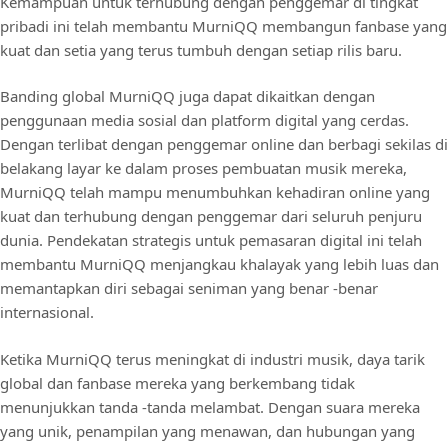
Kemampuan untuk terhubung dengan penggemar di tingkat
pribadi ini telah membantu MurniQQ membangun fanbase yang
kuat dan setia yang terus tumbuh dengan setiap rilis baru.
Banding global MurniQQ juga dapat dikaitkan dengan
penggunaan media sosial dan platform digital yang cerdas.
Dengan terlibat dengan penggemar online dan berbagi sekilas di
belakang layar ke dalam proses pembuatan musik mereka,
MurniQQ telah mampu menumbuhkan kehadiran online yang
kuat dan terhubung dengan penggemar dari seluruh penjuru
dunia. Pendekatan strategis untuk pemasaran digital ini telah
membantu MurniQQ menjangkau khalayak yang lebih luas dan
memantapkan diri sebagai seniman yang benar -benar
internasional.
Ketika MurniQQ terus meningkat di industri musik, daya tarik
global dan fanbase mereka yang berkembang tidak
menunjukkan tanda -tanda melambat. Dengan suara mereka
yang unik, penampilan yang menawan, dan hubungan yang