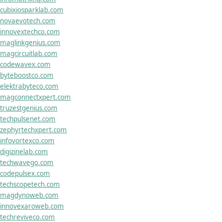
cubixiosparklab.com
novaevotech.com
innovextechco.com
maglinkgenius.com
magcircuitlab.com
codewavex.com
byteboostco.com
elektrabyteco.com
magconnectxpert.com
truzestgenius.com
techpulsenet.com
zephyrtechxpert.com
infovortexco.com
digizinelab.com
techwavego.com
codepulsex.com
techscopetech.com
magdynoweb.com
innovexaroweb.com
techreviveco.com