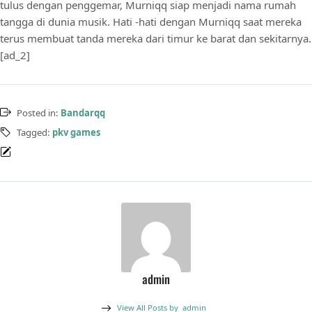
tulus dengan penggemar, Murniqq siap menjadi nama rumah
tangga di dunia musik. Hati -hati dengan Murniqq saat mereka
terus membuat tanda mereka dari timur ke barat dan sekitarnya.
[ad_2]
Posted in:
Bandarqq
Tagged:
pkv games
admin
View All Posts by
admin