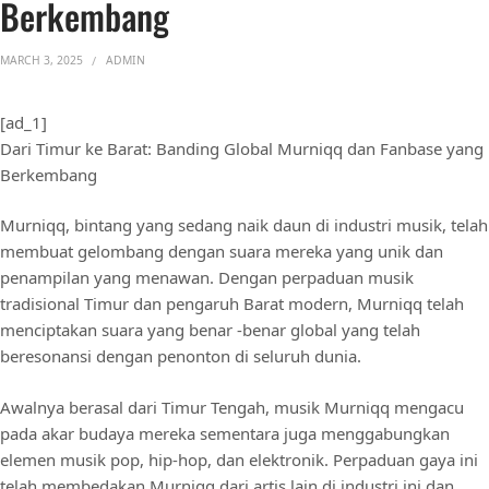
Berkembang
MARCH 3, 2025
ADMIN
[ad_1]
Dari Timur ke Barat: Banding Global Murniqq dan Fanbase yang
Berkembang
Murniqq, bintang yang sedang naik daun di industri musik, telah
membuat gelombang dengan suara mereka yang unik dan
penampilan yang menawan. Dengan perpaduan musik
tradisional Timur dan pengaruh Barat modern, Murniqq telah
menciptakan suara yang benar -benar global yang telah
beresonansi dengan penonton di seluruh dunia.
Awalnya berasal dari Timur Tengah, musik Murniqq mengacu
pada akar budaya mereka sementara juga menggabungkan
elemen musik pop, hip-hop, dan elektronik. Perpaduan gaya ini
telah membedakan Murniqq dari artis lain di industri ini dan