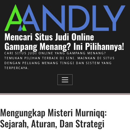
Skip to Content
Mencari Situs Judi Online
Gampang Menang? Ini Pilihannya!
CARI SITUS JUDI ONLINE YANG GAMPANG MENANG?
TEMUKAN PILIHAN TERBAIK DI SINI. MAINKAN DI SITUS
DENGAN PELUANG MENANG TINGGI DAN SISTEM YANG
TERPERCAYA.
Mengungkap Misteri Murniqq:
Sejarah, Aturan, Dan Strategi