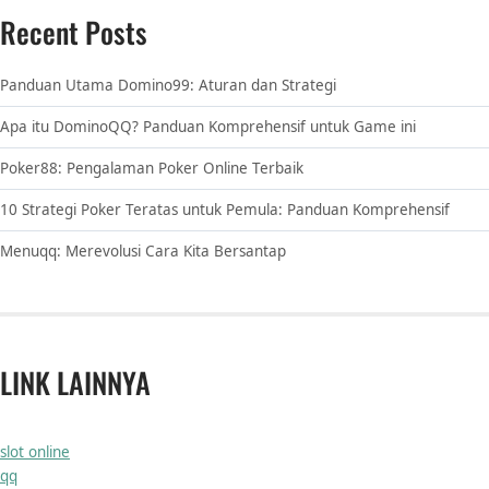
Recent Posts
Panduan Utama Domino99: Aturan dan Strategi
Apa itu DominoQQ? Panduan Komprehensif untuk Game ini
Poker88: Pengalaman Poker Online Terbaik
10 Strategi Poker Teratas untuk Pemula: Panduan Komprehensif
Menuqq: Merevolusi Cara Kita Bersantap
LINK LAINNYA
slot online
qq