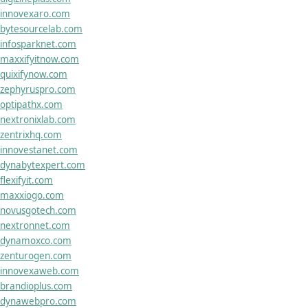
innovexaro.com
bytesourcelab.com
infosparknet.com
maxxifyitnow.com
quixifynow.com
zephyruspro.com
optipathx.com
nextronixlab.com
zentrixhq.com
innovestanet.com
dynabytexpert.com
flexifyit.com
maxxiogo.com
novusgotech.com
nextronnet.com
dynamoxco.com
zenturogen.com
innovexaweb.com
brandioplus.com
dynawebpro.com