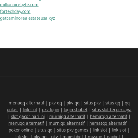
millionairebyte.com
fortechday.com
getcaminorealestateusa.xyz
menuqq alternatif
|
pkv qq
|
pkv qq
|
situs pkv
|
situs qq
|
qq
poker
|
link slot
|
pkv login
|
login sbobet
|
situs slot terpercaya
|
slot gacor hari ini
|
murniqq alternatif
|
hematqq alternatif
|
menuqq alternatif
|
murniqq alternatif
|
hematqq alternatif
|
poker online
|
situs qq
|
situs pkv games
|
link slot
|
link slot
|
link slot
|
pkv qq
|
pkv
|
majestibet
|
miyaqq
|
gajibet
|