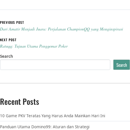
Post navigation
PREVIOUS POST
Dari Amatir Menjadi Juara: Perjalanan ChampionQQ yang Menginspirasi
NEXT POST
Ratuqq: Tujuan Utama Penggemar Poker
Search
Search
Recent Posts
10 Game PKV Teratas Yang Harus Anda Mainkan Hari Ini
Panduan Utama Domino99: Aturan dan Strategi