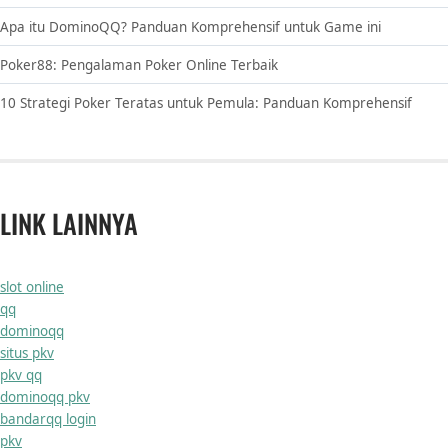
Apa itu DominoQQ? Panduan Komprehensif untuk Game ini
Poker88: Pengalaman Poker Online Terbaik
10 Strategi Poker Teratas untuk Pemula: Panduan Komprehensif
LINK LAINNYA
slot online
qq
dominoqq
situs pkv
pkv qq
dominoqq pkv
bandarqq login
pkv