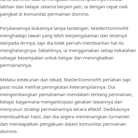
latihan dan belajar selama berjam-jam, ia dengan cepat naik
pangkat di komunitas permainan domino.
Perjalanannya bukannya tanpa tantangan. MasterDomino99
menghadapi lawan yang lebih berpengalaman dan terampil
daripada dirinya, tapi dia tidak pernah membiarkan hal itu
menghalanginya. Sebaliknya, ia menggunakan setiap kekalahan
sebagai kesempatan untuk belajar dan meningkatkan
permainannya.
Melalui ketekunan dan tekad, MasterDomino99 perlahan tapi
pasti mulai melihat peningkatan keterampilannya. Dia
mengembangkan pemahaman mendalam tentang permainan,
belajar bagaimana mengantisipasi gerakan lawannya dan
menyusun strategi permainannya secara efektif. Dedikasinya
membuahkan hasil, dan dia segera memenangkan turnamen
dan mendapatkan pengakuan dalam komunitas permainan
domino.