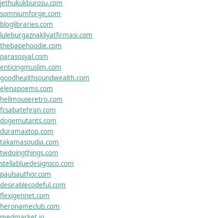
jethukukburosu.com
somniumforge.com
bloglibraries.com
luleburgaznakliyatfirmasi.com
thebapehoodie.com
parasosyal.com
enticingmuslim.com
goodhealthsoundwealth.com
elenapoems.com
hellmouseretro.com
fcsabatehran.com
dogemutants.com
duramaxtop.com
takamasoudia.com
twdoingthings.com
stellabluedesignsco.com
paulsauthor.com
desirablecodeful.com
flexigennet.com
heronameclub.com
medmarket.io