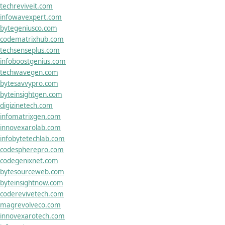
techreviveit.com
infowavexpert.com
bytegeniusco.com
codematrixhub.com
techsenseplus.com
infoboostgenius.com
techwavegen.com
bytesavvypro.com
byteinsightgen.com
digizinetech.com
infomatrixgen.com
innovexarolab.com
infobytetechlab.com
codespherepro.com
codegenixnet.com
bytesourceweb.com
byteinsightnow.com
coderevivetech.com
magrevolveco.com
innovexarotech.com