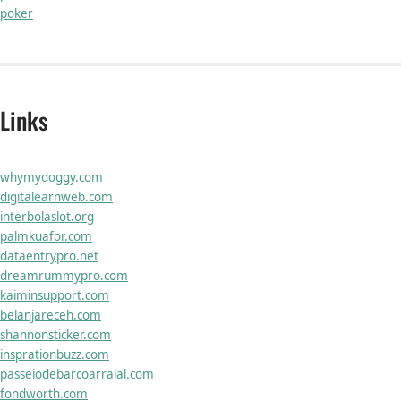
poker
Links
whymydoggy.com
digitalearnweb.com
interbolaslot.org
palmkuafor.com
dataentrypro.net
dreamrummypro.com
kaiminsupport.com
belanjareceh.com
shannonsticker.com
insprationbuzz.com
passeiodebarcoarraial.com
fondworth.com