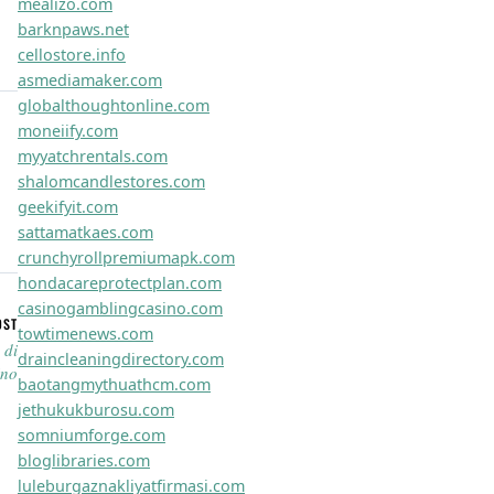
mealizo.com
barknpaws.net
cellostore.info
asmediamaker.com
globalthoughtonline.com
moneiify.com
myyatchrentals.com
shalomcandlestores.com
geekifyit.com
sattamatkaes.com
crunchyrollpremiumapk.com
hondacareprotectplan.com
casinogamblingcasino.com
OST
towtimenews.com
 di
draincleaningdirectory.com
ino
baotangmythuathcm.com
jethukukburosu.com
somniumforge.com
bloglibraries.com
luleburgaznakliyatfirmasi.com