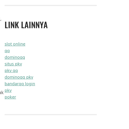
,
LINK LAINNYA
slot online
qq
dominoqq
situs pkv
pkv qq
dominoqq pkv
bandarqq login
pkv
ak
poker