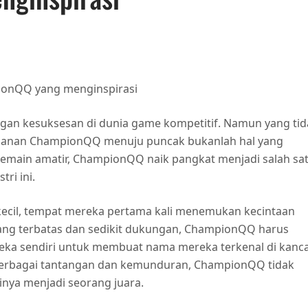
pionQQ yang menginspirasi
an kesuksesan di dunia game kompetitif. Namun yang tid
jalanan ChampionQQ menuju puncak bukanlah hal yang
pemain amatir, ChampionQQ naik pangkat menjadi salah sa
ri ini.
kecil, tempat mereka pertama kali menemukan kecintaan
ng terbatas dan sedikit dukungan, ChampionQQ harus
ka sendiri untuk membuat nama mereka terkenal di kanc
berbagai tantangan dan kemunduran, ChampionQQ tidak
ya menjadi seorang juara.