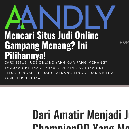
Skip to Content
Mencari Situs Judi Online
Gampang Menang? Ini
HO
Pilihannya!
CARI SITUS JUDI ONLINE YANG GAMPANG MENANG?
TEMUKAN PILIHAN TERBAIK DI SINI. MAINKAN DI
SITUS DENGAN PELUANG MENANG TINGGI DAN SISTEM
YANG TERPERCAYA.
Dari Amatir Menjadi J
ChampionQQ Yang Men