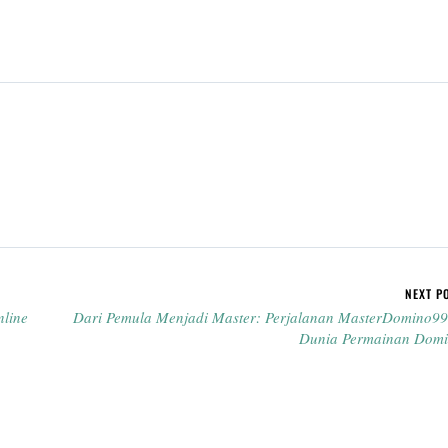
NEXT P
line
Dari Pemula Menjadi Master: Perjalanan MasterDomino99
Dunia Permainan Dom