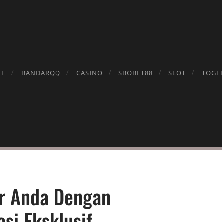
ME
BANDARQQ
CASINO
SBOBET88
SLOT
TOGE
r Anda Dengan
si Eksklusif