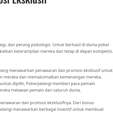
gi, dan perang psikologis. Untuk berhasil di dunia poker
katkan keterampilan mereka dan tetap di depan kompetisi.
e yang menawarkan penawaran dan promosi eksklusif untuk
n mereka dan memaksimalkan kemenangan mereka.
ntuk dipilih, Pokerpelangi memberi para pemain
reka melawan pemain dari seluruh dunia.
 penawaran dan promosi eksklusifnya. Dari bonus
rpelangi menawarkan berbagai insentif untuk membuat