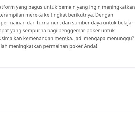
latform yang bagus untuk pemain yang ingin meningkatkan
rampilan mereka ke tingkat berikutnya. Dengan
i permainan dan turnamen, dan sumber daya untuk belajar
empat yang sempurna bagi penggemar poker untuk
ksimalkan kemenangan mereka. Jadi mengapa menunggu?
lailah meningkatkan permainan poker Anda!