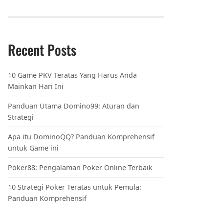
Recent Posts
10 Game PKV Teratas Yang Harus Anda
Mainkan Hari Ini
Panduan Utama Domino99: Aturan dan
Strategi
Apa itu DominoQQ? Panduan Komprehensif
untuk Game ini
Poker88: Pengalaman Poker Online Terbaik
10 Strategi Poker Teratas untuk Pemula:
Panduan Komprehensif