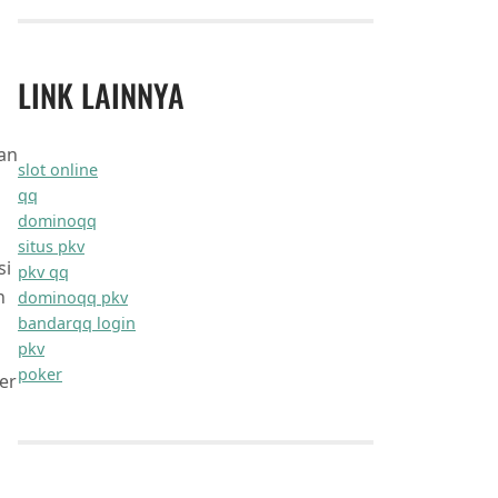
LINK LAINNYA
an
slot online
qq
dominoqq
situs pkv
si
pkv qq
n
dominoqq pkv
bandarqq login
pkv
poker
er