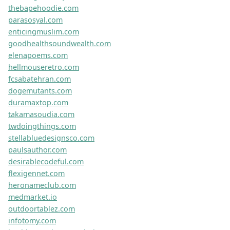
thebapehoodie.com
parasosyal.com
enticingmuslim.com
goodhealthsoundwealth.com
elenapoems.com
hellmouseretro.com
fcsabatehran.com
dogemutants.com
duramaxtop.com
takamasoudia.com
twdoingthings.com
stellabluedesignsco.com
paulsauthor.com
desirablecodeful.com
flexigennet.com
heronameclub.com
medmarket.io
outdoortablez.com
infotomy.com