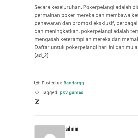
Secara keseluruhan, Pokerpelangi adalah p
permainan poker mereka dan membawa kete
penawaran dan promosi eksklusif, berbaga
dan meningkatkan, pokerpelangi adalah t
mengasah keterampilan mereka dan mema
Daftar untuk pokerpelangi hari ini dan mu
[ad_2]
Posted in:
Bandarqq
Tagged:
pkv games
admin