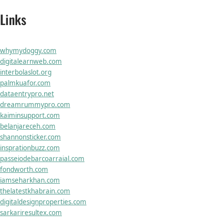
Links
whymydoggy.com
digitalearnweb.com
interbolaslot.org
palmkuafor.com
dataentrypro.net
dreamrummypro.com
kaiminsupport.com
belanjareceh.com
shannonsticker.com
insprationbuzz.com
passeiodebarcoarraial.com
fondworth.com
iamseharkhan.com
thelatestkhabrain.com
digitaldesignproperties.com
sarkariresultex.com