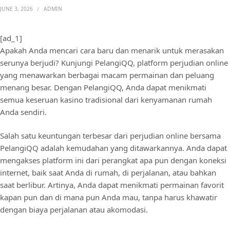
JUNE 3, 2026
ADMIN
[ad_1]
Apakah Anda mencari cara baru dan menarik untuk merasakan
serunya berjudi? Kunjungi PelangiQQ, platform perjudian online
yang menawarkan berbagai macam permainan dan peluang
menang besar. Dengan PelangiQQ, Anda dapat menikmati
semua keseruan kasino tradisional dari kenyamanan rumah
Anda sendiri.
Salah satu keuntungan terbesar dari perjudian online bersama
PelangiQQ adalah kemudahan yang ditawarkannya. Anda dapat
mengakses platform ini dari perangkat apa pun dengan koneksi
internet, baik saat Anda di rumah, di perjalanan, atau bahkan
saat berlibur. Artinya, Anda dapat menikmati permainan favorit
kapan pun dan di mana pun Anda mau, tanpa harus khawatir
dengan biaya perjalanan atau akomodasi.