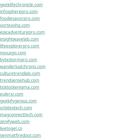
geeklifechronicle.com
infospherepro.com
foodiesavorpro.com
vortexohq.com
epicadventurepro.com
insightwavelab.com
lifeexplorerpro.com
novusgo.com
bytestormpro.com
wanderlustchrono.com
culturetrendlab.com
trendsensehub.com
ticktockenigma.com
eulerxr.com
geekifygenius.com
orbitextech.com
magconnecttech.com
zenifyweb.com
livetogel.co
genmatfiredoor.com