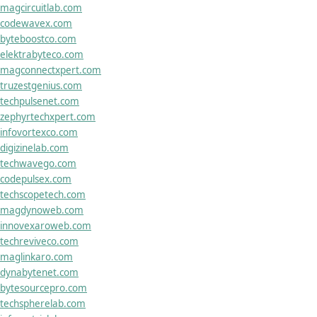
magcircuitlab.com
codewavex.com
byteboostco.com
elektrabyteco.com
magconnectxpert.com
truzestgenius.com
techpulsenet.com
zephyrtechxpert.com
infovortexco.com
digizinelab.com
techwavego.com
codepulsex.com
techscopetech.com
magdynoweb.com
innovexaroweb.com
techreviveco.com
maglinkaro.com
dynabytenet.com
bytesourcepro.com
techspherelab.com