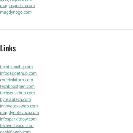
maginspectco.com
magdynogo.com
Links
techtronixhq.com
infogadgethub.com
codelinkitpro.com
techboostgen.com
techsensehub.com
bytelabtech.com
innovatexaweb.com
magdynotechco.com
infosparkitnow.com
techvortexco.com
geekifyweb.com