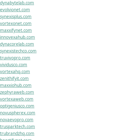
dynabytelab.com
evolvionet.com
synexisplus.com
vortexonet.com
maxxifynet.com
innovexahub.com
dynacorelab.com
synexistechco.com
truvivopro.com
vividusco.com
vortexahq.com
zenithifyit.com
maxxiohub.com
zephyraweb.com
vortexaweb.com
optigeniusco.com
novuspherex.com
novaevopro.com
trusparktech.com
trubrandzhq.com