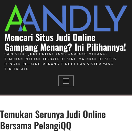
Skip to Content
Mencari Situs Judi Online
Gampang Menang? Ini Pilihannya!
CARI SITUS JUDI ONLINE YANG GAMPANG MENANG?
TEMUKAN PILIHAN TERBAIK DI SINI. MAINKAN DI SITUS
DENGAN PELUANG MENANG TINGGI DAN SISTEM YANG
TERPERCAYA.
Temukan Serunya Judi Online
Bersama PelangiQQ