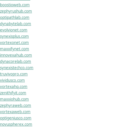
boostioweb.com
zephyrushub.com
optipathlab.com
dynabytelab.com
evolvionet.com
synexisplus.com
vortexonet.com
maxxifynet.com
innovexahub.com
dynacorelab.com
synexistechco.com
truvivopro.com
vividusco.com
vortexahq.com
zenithifyit.com
maxxiohub.com
zephyraweb.com
vortexaweb.com
optigeniusco.com
novuspherex.com