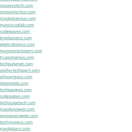
novaevotech.com
innovextechco.com
maglinkgenius.com
magcircuitlab.com
codewavex.com
byteboostco.com
elektrabyteco.com
magconnectxpert.com
truzestgenius.com
techpulsenet.com
zephyrtechxpert.com
infovortexco.com
digizinelab.com
techwavego.com
codepulsex.com
techscopetech.com
magdynoweb.com
innovexaroweb.com
techreviveco.com
maglinkaro.com