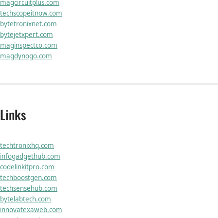
magcircuitplus.com
techscopeitnow.com
bytetronixnet.com
bytejetxpert.com
maginspectco.com
magdynogo.com
Links
techtronixhq.com
infogadgethub.com
codelinkitpro.com
techboostgen.com
techsensehub.com
bytelabtech.com
innovatexaweb.com