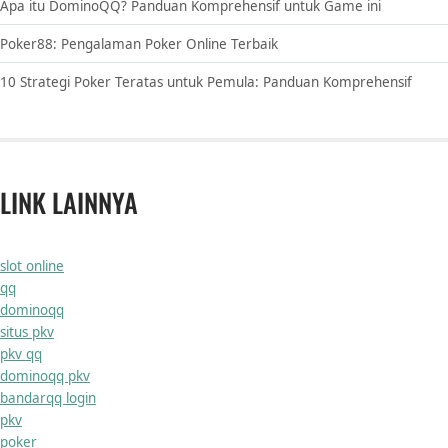
Apa itu DominoQQ? Panduan Komprehensif untuk Game ini
Poker88: Pengalaman Poker Online Terbaik
10 Strategi Poker Teratas untuk Pemula: Panduan Komprehensif
LINK LAINNYA
slot online
qq
dominoqq
situs pkv
pkv qq
dominoqq pkv
bandarqq login
pkv
poker