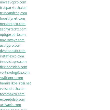
novaevopro.com
trusparktech.com
trubrandzhq.com
boostifynet.com
nexventpro.com
zephyrtechx.com
optigoxpert.com
novuswayz.com
actifypro.com
dynaboostx.com
instaflexco.com
innovistapro.com
flexiboostlab.com
vortexohqplus.com
swiftiopro.com
hamilelikbelirtisi.net
versalotech.com
techmaxco.com
exceedolab.com
activaxio.com