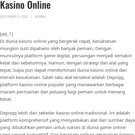
Kasino Online
DECEMBER 3, 2025
ADMIN
[ad_1]
Di dunia kasino online yang bergerak cepat, kesuksesan
mungkin sulit dipahami oleh banyak pemain. Dengan
munculnya platform game digital, persaingan menjadi semakin
ketat dari sebelumnya. Namun, dengan strategi dan alat yang
tepat, siapa pun dapat mendominasi dunia kasino online dan
meraih kesuksesan. Salah satu alat tersebut adalah Depoqq,
platform kasino online populer yang menawarkan berbagai
macam permainan dan peluang bagi pemain untuk menang
besar.
Depoqq lebih dari sekedar kasino online tradisional. Ini adalah
platform komprehensif yang menyediakan alat dan sumber daya
yang dibutuhkan pemain untuk sukses di dunia game online
yang sangat kompetitif. Dari beragam pilihan permainan hingga