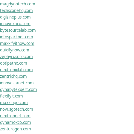
magdynotech.com
techscopehq.com
digizineplus.com
innovexaro.com
bytesourcelab.com
infosparknet.com
maxxifyitnow.com
quixifynow.com
zephyruspro.com
optipathx.com
nextronixlab.com
zentrixhq.com
innovestanet.com
dynabytexpert.com
flexifyit.com
maxxiogo.com
novusgotech.com
nextronnet.com
dynamoxco.com
zenturogen.com