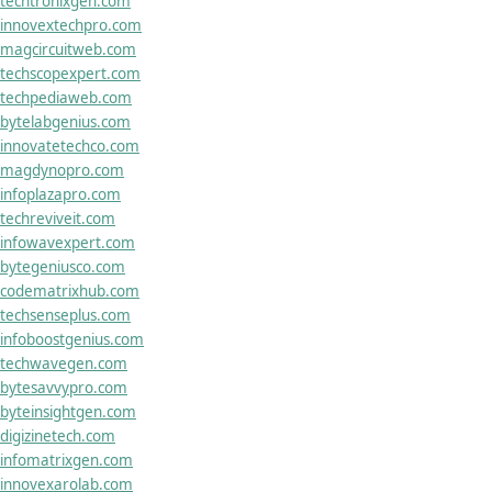
techtronixgen.com
innovextechpro.com
magcircuitweb.com
techscopexpert.com
techpediaweb.com
bytelabgenius.com
innovatetechco.com
magdynopro.com
infoplazapro.com
techreviveit.com
infowavexpert.com
bytegeniusco.com
codematrixhub.com
techsenseplus.com
infoboostgenius.com
techwavegen.com
bytesavvypro.com
byteinsightgen.com
digizinetech.com
infomatrixgen.com
innovexarolab.com