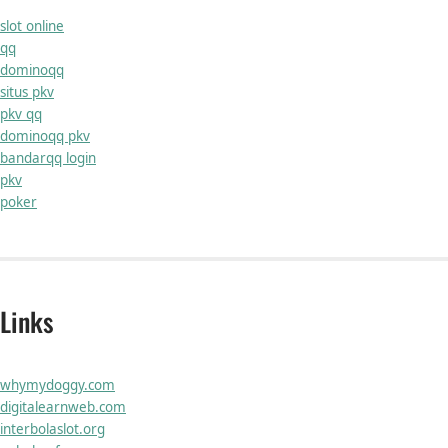
slot online
qq
dominoqq
situs pkv
pkv qq
dominoqq pkv
bandarqq login
pkv
poker
Links
whymydoggy.com
digitalearnweb.com
interbolaslot.org