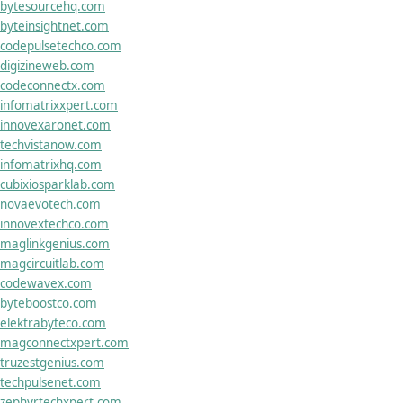
bytesourcehq.com
byteinsightnet.com
codepulsetechco.com
digizineweb.com
codeconnectx.com
infomatrixxpert.com
innovexaronet.com
techvistanow.com
infomatrixhq.com
cubixiosparklab.com
novaevotech.com
innovextechco.com
maglinkgenius.com
magcircuitlab.com
codewavex.com
byteboostco.com
elektrabyteco.com
magconnectxpert.com
truzestgenius.com
techpulsenet.com
zephyrtechxpert.com