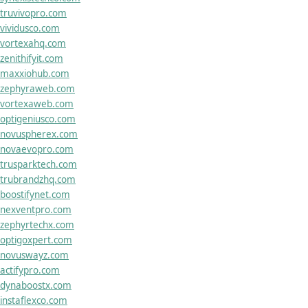
truvivopro.com
vividusco.com
vortexahq.com
zenithifyit.com
maxxiohub.com
zephyraweb.com
vortexaweb.com
optigeniusco.com
novuspherex.com
novaevopro.com
trusparktech.com
trubrandzhq.com
boostifynet.com
nexventpro.com
zephyrtechx.com
optigoxpert.com
novuswayz.com
actifypro.com
dynaboostx.com
instaflexco.com