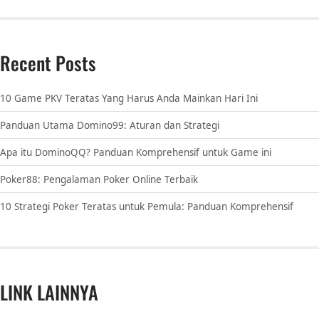
Recent Posts
10 Game PKV Teratas Yang Harus Anda Mainkan Hari Ini
Panduan Utama Domino99: Aturan dan Strategi
Apa itu DominoQQ? Panduan Komprehensif untuk Game ini
Poker88: Pengalaman Poker Online Terbaik
10 Strategi Poker Teratas untuk Pemula: Panduan Komprehensif
LINK LAINNYA