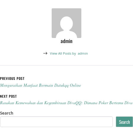
admin
View All Posts by
admin
Post navigation
PREVIOUS POST
Menguraikan Manfaat Bermain Datukqq Online
NEXT POST
Rasakan Kemewahan dan Kegembiraan DivaQQ: Dimana Poker Bertemu Diva
Search
Search