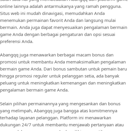
online lainnya adalah antarmukanya yang ramah pengguna.
Situs web ini mudah dinavigasi, memudahkan Anda
menemukan permainan favorit Anda dan langsung mulai
bermain. Anda juga dapat menyesuaikan pengalaman bermain
game Anda dengan berbagai pengaturan dan opsi sesuai
preferensi Anda.
Abangqq juga menawarkan berbagai macam bonus dan
promosi untuk membantu Anda memaksimalkan pengalaman
bermain game Anda. Dari bonus sambutan untuk pemain baru
hingga promosi reguler untuk pelanggan setia, ada banyak
peluang untuk meningkatkan kemenangan dan meningkatkan
pengalaman bermain game Anda.
Selain pilihan permainannya yang mengesankan dan bonus
yang melimpah, Abangqq juga bangga atas komitmennya
terhadap layanan pelanggan. Platform ini menawarkan
dukungan 24/7 untuk membantu menjawab pertanyaan atau