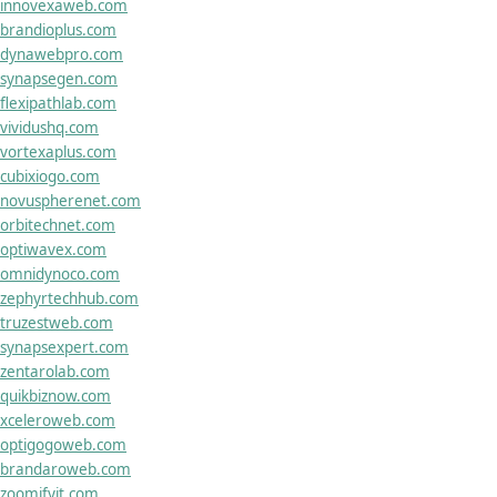
innovexaweb.com
brandioplus.com
dynawebpro.com
synapsegen.com
flexipathlab.com
vividushq.com
vortexaplus.com
cubixiogo.com
novuspherenet.com
orbitechnet.com
optiwavex.com
omnidynoco.com
zephyrtechhub.com
truzestweb.com
synapsexpert.com
zentarolab.com
quikbiznow.com
xceleroweb.com
optigogoweb.com
brandaroweb.com
zoomifyit.com