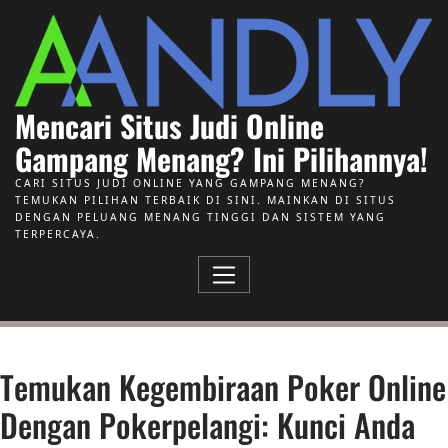
Skip to Content
Mencari Situs Judi Online
Gampang Menang? Ini Pilihannya!
CARI SITUS JUDI ONLINE YANG GAMPANG MENANG?
TEMUKAN PILIHAN TERBAIK DI SINI. MAINKAN DI SITUS
DENGAN PELUANG MENANG TINGGI DAN SISTEM YANG
TERPERCAYA.
Temukan Kegembiraan Poker Online
Dengan Pokerpelangi: Kunci Anda