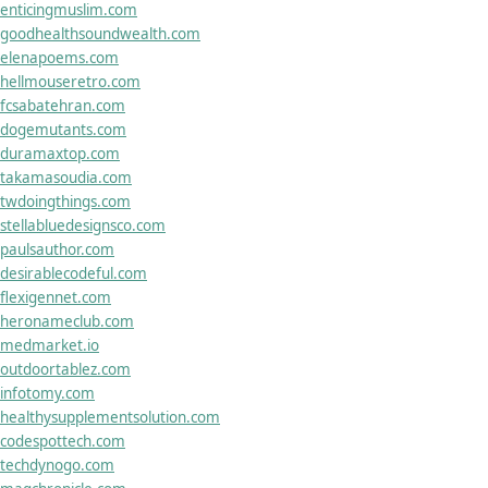
enticingmuslim.com
goodhealthsoundwealth.com
elenapoems.com
hellmouseretro.com
fcsabatehran.com
dogemutants.com
duramaxtop.com
takamasoudia.com
twdoingthings.com
stellabluedesignsco.com
paulsauthor.com
desirablecodeful.com
flexigennet.com
heronameclub.com
medmarket.io
outdoortablez.com
infotomy.com
healthysupplementsolution.com
codespottech.com
techdynogo.com