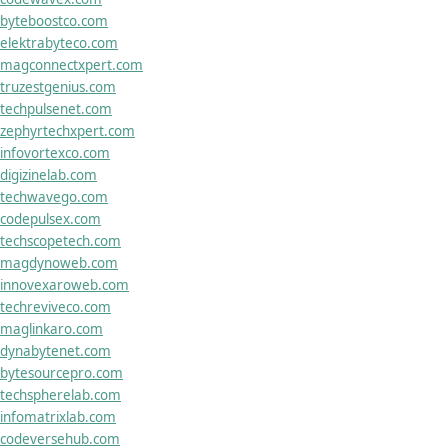
byteboostco.com
elektrabyteco.com
magconnectxpert.com
truzestgenius.com
techpulsenet.com
zephyrtechxpert.com
infovortexco.com
digizinelab.com
techwavego.com
codepulsex.com
techscopetech.com
magdynoweb.com
innovexaroweb.com
techreviveco.com
maglinkaro.com
dynabytenet.com
bytesourcepro.com
techspherelab.com
infomatrixlab.com
codeversehub.com