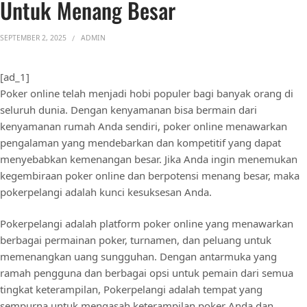
Untuk Menang Besar
SEPTEMBER 2, 2025
ADMIN
[ad_1]
Poker online telah menjadi hobi populer bagi banyak orang di
seluruh dunia. Dengan kenyamanan bisa bermain dari
kenyamanan rumah Anda sendiri, poker online menawarkan
pengalaman yang mendebarkan dan kompetitif yang dapat
menyebabkan kemenangan besar. Jika Anda ingin menemukan
kegembiraan poker online dan berpotensi menang besar, maka
pokerpelangi adalah kunci kesuksesan Anda.
Pokerpelangi adalah platform poker online yang menawarkan
berbagai permainan poker, turnamen, dan peluang untuk
memenangkan uang sungguhan. Dengan antarmuka yang
ramah pengguna dan berbagai opsi untuk pemain dari semua
tingkat keterampilan, Pokerpelangi adalah tempat yang
sempurna untuk mengasah keterampilan poker Anda dan