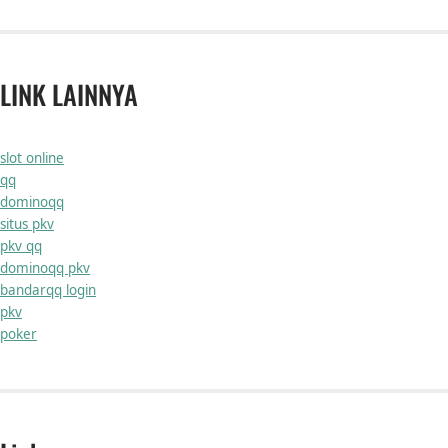
LINK LAINNYA
slot online
qq
dominoqq
situs pkv
pkv qq
dominoqq pkv
bandarqq login
pkv
poker