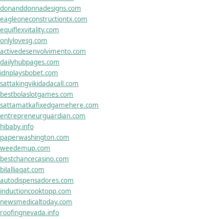
donanddonnadesigns.com
eagleoneconstructiontx.com
equiflexvitality.com
onlylovesg.com
activedesenvolvimento.com
dailyhubpages.com
idnplaysbobet.com
sattakingvikidadacall.com
bestbolaslotgames.com
sattamatkafixedgamehere.com
entrepreneurguardian.com
hibaby.info
paperwashington.com
weedemup.com
bestchancecasino.com
bilalliaqat.com
autodispensadores.com
inductioncooktopp.com
newsmedicaltoday.com
roofingnevada.info