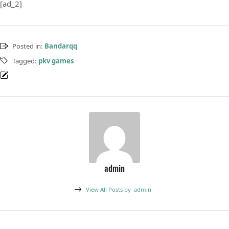
[ad_2]
Posted in:
Bandarqq
Tagged:
pkv games
admin
View All Posts by
admin