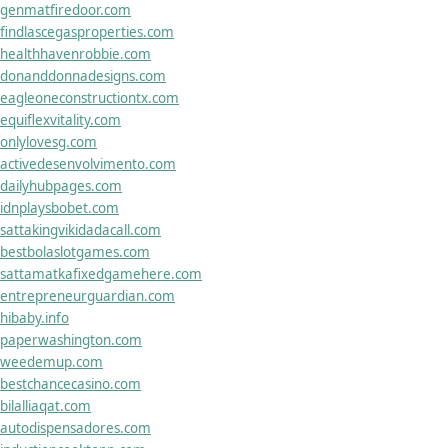
genmatfiredoor.com
findlascegasproperties.com
healthhavenrobbie.com
donanddonnadesigns.com
eagleoneconstructiontx.com
equiflexvitality.com
onlylovesg.com
activedesenvolvimento.com
dailyhubpages.com
idnplaysbobet.com
sattakingvikidadacall.com
bestbolaslotgames.com
sattamatkafixedgamehere.com
entrepreneurguardian.com
hibaby.info
paperwashington.com
weedemup.com
bestchancecasino.com
bilalliaqat.com
autodispensadores.com