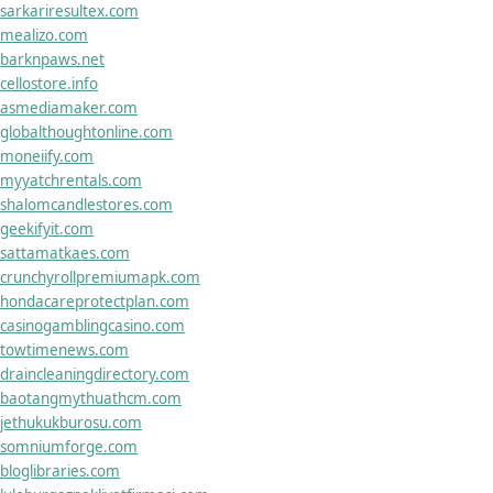
sarkariresultex.com
mealizo.com
barknpaws.net
cellostore.info
asmediamaker.com
globalthoughtonline.com
moneiify.com
myyatchrentals.com
shalomcandlestores.com
geekifyit.com
sattamatkaes.com
crunchyrollpremiumapk.com
hondacareprotectplan.com
casinogamblingcasino.com
towtimenews.com
draincleaningdirectory.com
baotangmythuathcm.com
jethukukburosu.com
somniumforge.com
bloglibraries.com