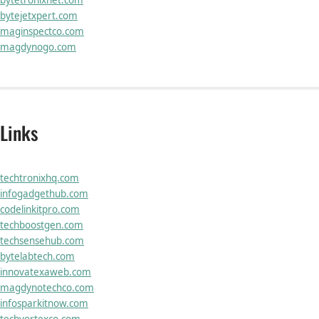
bytetronixnet.com
bytejetxpert.com
maginspectco.com
magdynogo.com
Links
techtronixhq.com
infogadgethub.com
codelinkitpro.com
techboostgen.com
techsensehub.com
bytelabtech.com
innovatexaweb.com
magdynotechco.com
infosparkitnow.com