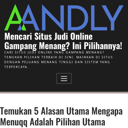
Skip to Content
Mencari Situs Judi Online
Gampang Menang? Ini Pilihannya!
CARI SITUS JUDI ONLINE YANG GAMPANG MENANG?
TEMUKAN PILIHAN TERBAIK DI SINI. MAINKAN DI SITUS
DENGAN PELUANG MENANG TINGGI DAN SISTEM YANG
TERPERCAYA.
Temukan 5 Alasan Utama Mengapa
Menuqq Adalah Pilihan Utama