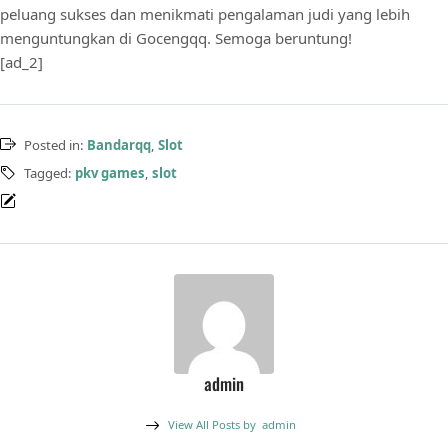
peluang sukses dan menikmati pengalaman judi yang lebih
menguntungkan di Gocengqq. Semoga beruntung!
[ad_2]
Posted in:
Bandarqq
,
Slot
Tagged:
pkv games
,
slot
admin
View All Posts by
admin