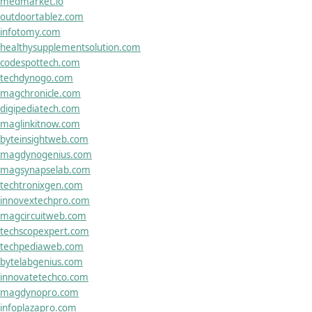
medmarket.io
outdoortablez.com
infotomy.com
healthysupplementsolution.com
codespottech.com
techdynogo.com
magchronicle.com
digipediatech.com
maglinkitnow.com
byteinsightweb.com
magdynogenius.com
magsynapselab.com
techtronixgen.com
innovextechpro.com
magcircuitweb.com
techscopexpert.com
techpediaweb.com
bytelabgenius.com
innovatetechco.com
magdynopro.com
infoplazapro.com