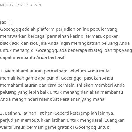
MARCH 25, 2025
ADMIN
[ad_1]
Gocengqq adalah platform perjudian online populer yang
menawarkan berbagai permainan kasino, termasuk poker,
blackjack, dan slot. Jika Anda ingin meningkatkan peluang Anda
untuk menang di Gocengqq, ada beberapa strategi dan tips yang
dapat membantu Anda berhasil.
1. Memahami aturan permainan: Sebelum Anda mulai
memainkan game apa pun di Gocengqq, pastikan Anda
memahami aturan dan cara bermain. Ini akan memberi Anda
peluang yang lebih baik untuk menang dan akan membantu
Anda menghindari membuat kesalahan yang mahal.
2. Latihan, latihan, latihan: Seperti keterampilan lainnya,
perjudian membutuhkan latihan untuk menguasai. Luangkan
waktu untuk bermain game gratis di Gocengqq untuk