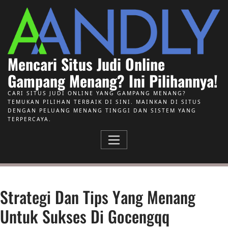
Skip to Content
Mencari Situs Judi Online
Gampang Menang? Ini Pilihannya!
CARI SITUS JUDI ONLINE YANG GAMPANG MENANG?
TEMUKAN PILIHAN TERBAIK DI SINI. MAINKAN DI SITUS
DENGAN PELUANG MENANG TINGGI DAN SISTEM YANG
TERPERCAYA.
Strategi Dan Tips Yang Menang
Untuk Sukses Di Gocengqq