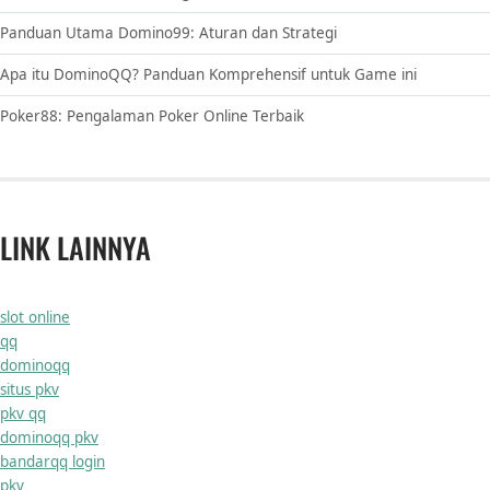
Panduan Utama Domino99: Aturan dan Strategi
Apa itu DominoQQ? Panduan Komprehensif untuk Game ini
Poker88: Pengalaman Poker Online Terbaik
LINK LAINNYA
slot online
qq
dominoqq
situs pkv
pkv qq
dominoqq pkv
bandarqq login
pkv