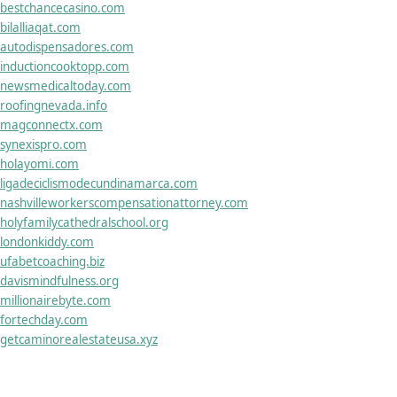
bestchancecasino.com
bilalliaqat.com
autodispensadores.com
inductioncooktopp.com
newsmedicaltoday.com
roofingnevada.info
magconnectx.com
synexispro.com
holayomi.com
ligadeciclismodecundinamarca.com
nashvilleworkerscompensationattorney.com
holyfamilycathedralschool.org
londonkiddy.com
ufabetcoaching.biz
davismindfulness.org
millionairebyte.com
fortechday.com
getcaminorealestateusa.xyz