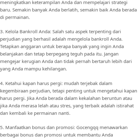
meningkatkan keterampilan Anda dan mempelajari strategi
baru. Semakin banyak Anda berlatih, semakin baik Anda berada
di permainan.
3. Kelola Bankroll Anda: Salah satu aspek terpenting dari
perjudian yang berhasil adalah mengelola bankroll Anda.
Tetapkan anggaran untuk berapa banyak yang ingin Anda
belanjakan dan tetap berpegang teguh pada itu. Jangan
mengejar kerugian Anda dan tidak pernah bertaruh lebih dari
yang Anda mampu kehilangan.
4. Ketahui kapan harus pergi: mudah terjebak dalam
kegembiraan perjudian, tetapi penting untuk mengetahui kapan
harus pergi. Jika Anda berada dalam kekalahan beruntun atau
jika Anda merasa lelah atau stres, yang terbaik adalah istirahat
dan kembali ke permainan nanti.
5. Manfaatkan bonus dan promosi: Gocengqq menawarkan
berbagai bonus dan promosi untuk membantu Anda