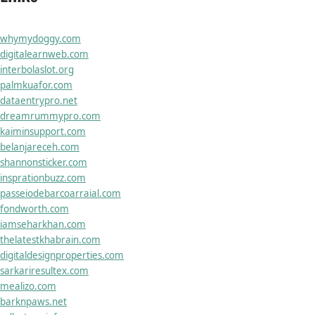
whymydoggy.com
digitalearnweb.com
interbolaslot.org
palmkuafor.com
dataentrypro.net
dreamrummypro.com
kaiminsupport.com
belanjareceh.com
shannonsticker.com
insprationbuzz.com
passeiodebarcoarraial.com
fondworth.com
iamseharkhan.com
thelatestkhabrain.com
digitaldesignproperties.com
sarkariresultex.com
mealizo.com
barknpaws.net