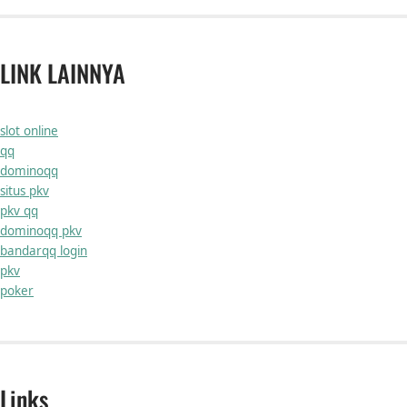
LINK LAINNYA
slot online
qq
dominoqq
situs pkv
pkv qq
dominoqq pkv
bandarqq login
pkv
poker
Links