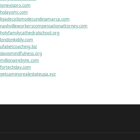
synexispro.com
holayomi.com
ligadeciclismodecundinamarca.com
nashvilleworkerscompensationattorney.com
holyfamilycathedralschool.org
londonkiddy.com
ufabetcoaching.biz
davismindfulness.org
millionairebyte.com
fortechday.com
getcaminorealestateusa.xyz