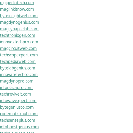
digipediatech.com
maglinkitnow.com
byteinsightweb.com
magdynogenius.com
magsynapselab.com
techtronixgen.com
innovextechpro.com
magcircuitweb.com
techscopexpert.com
techpediaweb.com
bytelabgenius.com
innovatetechco.com
magdynopro.com
infoplazapro.com
techreviveit.com
infowavexpert.com
bytegeniusco.com
codematrixhub.com
techsenseplus.com
infoboostgenius.com