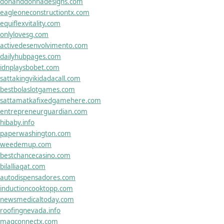
donanddonnadesigns.com
eagleoneconstructiontx.com
equiflexvitality.com
onlylovesg.com
activedesenvolvimento.com
dailyhubpages.com
idnplaysbobet.com
sattakingvikidadacall.com
bestbolaslotgames.com
sattamatkafixedgamehere.com
entrepreneurguardian.com
hibaby.info
paperwashington.com
weedemup.com
bestchancecasino.com
bilalliaqat.com
autodispensadores.com
inductioncooktopp.com
newsmedicaltoday.com
roofingnevada.info
magconnectx.com