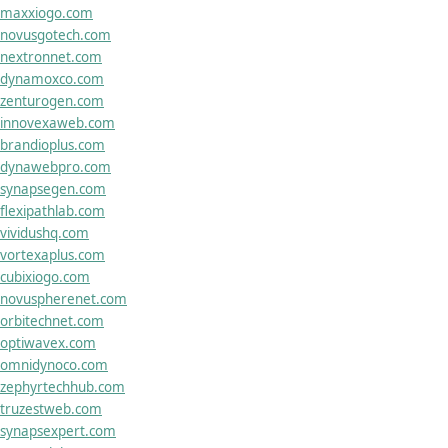
maxxiogo.com
novusgotech.com
nextronnet.com
dynamoxco.com
zenturogen.com
innovexaweb.com
brandioplus.com
dynawebpro.com
synapsegen.com
flexipathlab.com
vividushq.com
vortexaplus.com
cubixiogo.com
novuspherenet.com
orbitechnet.com
optiwavex.com
omnidynoco.com
zephyrtechhub.com
truzestweb.com
synapsexpert.com