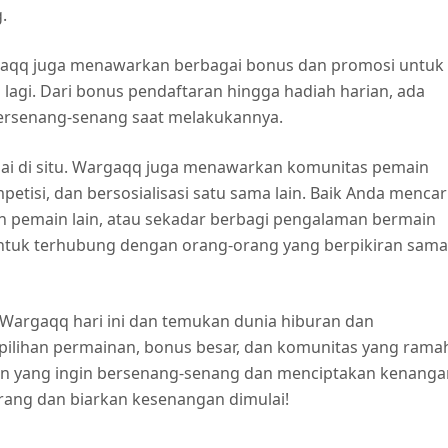
.
gaqq juga menawarkan berbagai bonus dan promosi untuk
lagi. Dari bonus pendaftaran hingga hadiah harian, ada
ersenang-senang saat melakukannya.
ai di situ. Wargaqq juga menawarkan komunitas pemain
etisi, dan bersosialisasi satu sama lain. Baik Anda mencar
n pemain lain, atau sekadar berbagi pengalaman bermain
tuk terhubung dengan orang-orang yang berpikiran sama
argaqq hari ini dan temukan dunia hiburan dan
ilihan permainan, bonus besar, dan komunitas yang rama
un yang ingin bersenang-senang dan menciptakan kenanga
ang dan biarkan kesenangan dimulai!