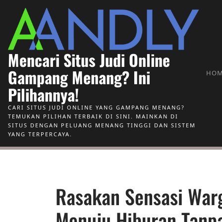
Skip to Content
Mencari Situs Judi Online
Gampang Menang? Ini
HO
Pilihannya!
CARI SITUS JUDI ONLINE YANG GAMPANG MENANG?
TEMUKAN PILIHAN TERBAIK DI SINI. MAINKAN DI
SITUS DENGAN PELUANG MENANG TINGGI DAN SISTEM
YANG TERPERCAYA.
Rasakan Sensasi Warg
Menuju Hiburan Tanp