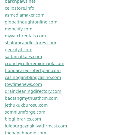
barknpaws.net
cellostore.info
asmediamaker.com
globalthoughtonline.com
moneiify.com
myyatchrentals.com
shalomcandlestores.com
geekifyit.com
sattamatkaes.com
crunchyrollpremiumapk.com
hondacareprotectplan.com
casinogamblingcasino.com
towtimenews.com
draincleaningdirectory.com
baotangmythuathcm.com
jethukukburosu.com
somniumforge.com
bloglibraries.com
luleburgaznakliyatfirmasi.com
thebapehoodie.com