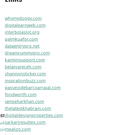
whymydoggy.com
digitalearnweb.com
interbolaslot.org
palmkuafor.com
dataentrypro.net
dreamrummypro.com
kaiminsupport.com
belanjareceh.com
shannonsticker.com
insprationbuzz.com
passeiodebarcoarraial.com
fondworth.com
iamseharkhan.com
thelatestkhabrain.com
digitaldesignproperties.com
OST
sarkariresultex.com
bah
aja
mealizo.com