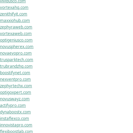
vividusco.com
vortexahq.com
zenithifyit.com
maxxiohub.com
zephyraweb.com
vortexaweb.com
optigeniusco.com
novuspherex.com
novaevopro.com
trusparktech.com
trubrandzhq.com
boostifynet.com
nexventpro.com
zephyrtechx.com
optigoxpert.com
novuswayz.com
actifypro.com
dynaboostx.com
instaflexco.com
innovistapro.com
flexiboostlab.com