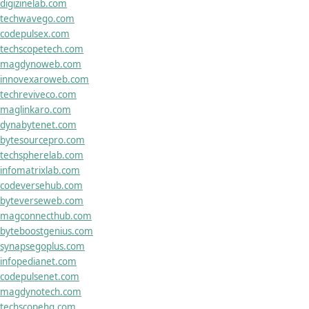
digizinelab.com
techwavego.com
codepulsex.com
techscopetech.com
magdynoweb.com
innovexaroweb.com
techreviveco.com
maglinkaro.com
dynabytenet.com
bytesourcepro.com
techspherelab.com
infomatrixlab.com
codeversehub.com
byteverseweb.com
magconnecthub.com
byteboostgenius.com
synapsegoplus.com
infopedianet.com
codepulsenet.com
magdynotech.com
techscopehq.com