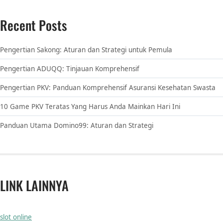
Recent Posts
Pengertian Sakong: Aturan dan Strategi untuk Pemula
Pengertian ADUQQ: Tinjauan Komprehensif
Pengertian PKV: Panduan Komprehensif Asuransi Kesehatan Swasta
10 Game PKV Teratas Yang Harus Anda Mainkan Hari Ini
Panduan Utama Domino99: Aturan dan Strategi
LINK LAINNYA
slot online