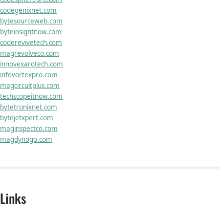
codegenixnet.com
bytesourceweb.com
byteinsightnow.com
coderevivetech.com
magrevolveco.com
innovexarotech.com
infovortexpro.com
magcircuitplus.com
techscopeitnow.com
bytetronixnet.com
bytejetxpert.com
maginspectco.com
magdynogo.com
Links