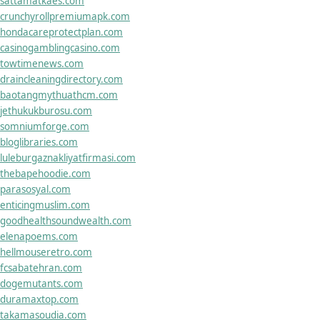
sattamatkaes.com
crunchyrollpremiumapk.com
hondacareprotectplan.com
casinogamblingcasino.com
towtimenews.com
draincleaningdirectory.com
baotangmythuathcm.com
jethukukburosu.com
somniumforge.com
bloglibraries.com
luleburgaznakliyatfirmasi.com
thebapehoodie.com
parasosyal.com
enticingmuslim.com
goodhealthsoundwealth.com
elenapoems.com
hellmouseretro.com
fcsabatehran.com
dogemutants.com
duramaxtop.com
takamasoudia.com