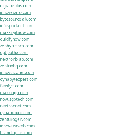
digizineplus.com
innovexaro.com
bytesourcelab.com
infosparknet.com
maxxifyitnow.com
quixifynow.com
zephyruspro.com
optipathx.com
nextronixlab.com
zentrixhq.com
innovestanet.com
dynabytexpert.com
flexifyit.com
maxxiogo.com
novusgotech.com
nextronnet.com
dynamoxco.com
zenturogen.com
innovexaweb.com
brandioplus.com