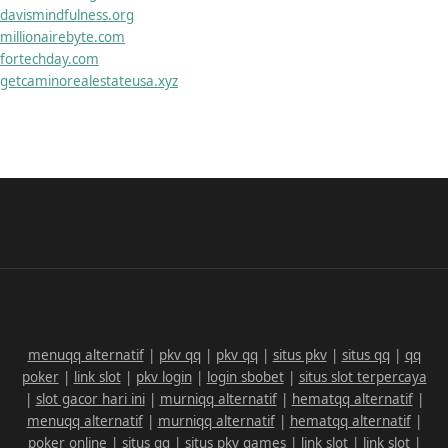
davismindfulness.org
millionairebyte.com
fortechday.com
getcaminorealestateusa.xyz
menuqq alternatif
|
pkv qq
|
pkv qq
|
situs pkv
|
situs qq
|
qq
poker
|
link slot
|
pkv login
|
login sbobet
|
situs slot terpercaya
|
slot gacor hari ini
|
murniqq alternatif
|
hematqq alternatif
|
menuqq alternatif
|
murniqq alternatif
|
hematqq alternatif
|
poker online
|
situs qq
|
situs pkv games
|
link slot
|
link slot
|