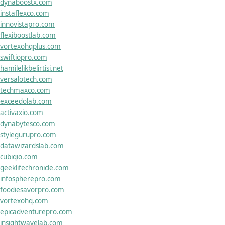
dynaboostx.com
instaflexco.com
innovistapro.com
flexiboostlab.com
vortexohqplus.com
swiftiopro.com
hamilelikbelirtisi.net
versalotech.com
techmaxco.com
exceedolab.com
activaxio.com
dynabytesco.com
stylegurupro.com
datawizardslab.com
cubiqio.com
geeklifechronicle.com
infospherepro.com
foodiesavorpro.com
vortexohq.com
epicadventurepro.com
insightwavelab.com