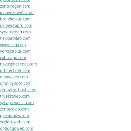
zenturogen.com
innovexaweb.com
brandioplus.com
dynawebpro.com
synapsegen.com
flexipathlab.com
vividushq.com
vortexaplus.com
cubixiogo.com
novuspherenet.com
orbitechnet.com
optiwavex.com
omnidynoco.com
zephyrtechhub.com
truzestweb.com
synapsexpert.com
zentarolab.com
quikbiznow.com
xceleroweb.com
optigogoweb.com