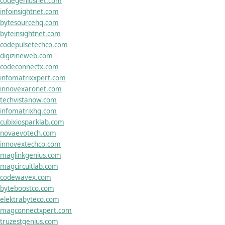
codegeniusnet.com
infoinsightnet.com
bytesourcehq.com
byteinsightnet.com
codepulsetechco.com
digizineweb.com
codeconnectx.com
infomatrixxpert.com
innovexaronet.com
techvistanow.com
infomatrixhq.com
cubixiosparklab.com
novaevotech.com
innovextechco.com
maglinkgenius.com
magcircuitlab.com
codewavex.com
byteboostco.com
elektrabyteco.com
magconnectxpert.com
truzestgenius.com