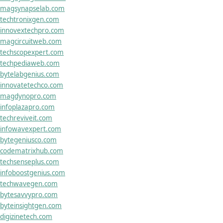
magsynapselab.com
techtronixgen.com
innovextechpro.com
magcircuitweb.com
techscopexpert.com
techpediaweb.com
bytelabgenius.com
innovatetechco.com
magdynopro.com
infoplazapro.com
techreviveit.com
infowavexpert.com
bytegeniusco.com
codematrixhub.com
techsenseplus.com
infoboostgenius.com
techwavegen.com
bytesavvypro.com
byteinsightgen.com
digizinetech.com