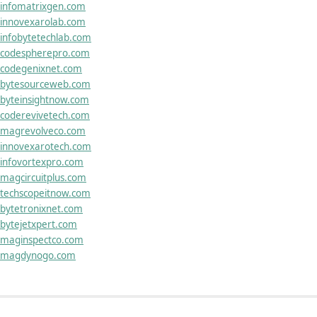
infomatrixgen.com
innovexarolab.com
infobytetechlab.com
codespherepro.com
codegenixnet.com
bytesourceweb.com
byteinsightnow.com
coderevivetech.com
magrevolveco.com
innovexarotech.com
infovortexpro.com
magcircuitplus.com
techscopeitnow.com
bytetronixnet.com
bytejetxpert.com
maginspectco.com
magdynogo.com