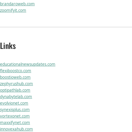
brandaroweb.com
zoomifyit.com
Links
educationalnewsupdates.com
flexiboostco.com
boostioweb.com
zephyrushub.com
optipathlab.com
dynabytelab.com
evolvionet.com
synexisplus.com
vortexonet.com
maxxifynet.com
innovexahub.com