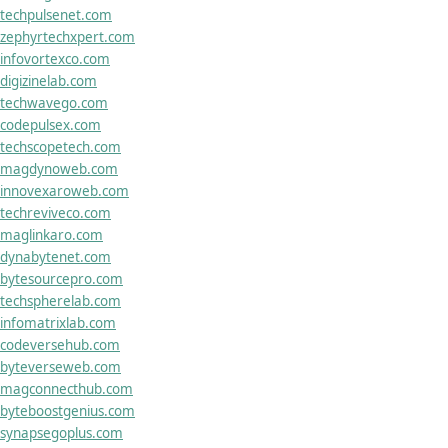
techpulsenet.com
zephyrtechxpert.com
infovortexco.com
digizinelab.com
techwavego.com
codepulsex.com
techscopetech.com
magdynoweb.com
innovexaroweb.com
techreviveco.com
maglinkaro.com
dynabytenet.com
bytesourcepro.com
techspherelab.com
infomatrixlab.com
codeversehub.com
byteverseweb.com
magconnecthub.com
byteboostgenius.com
synapsegoplus.com