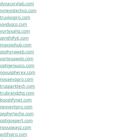
dynacorelab.com
synexistechco.com
truvivopro.com
vividusco.com
vortexahq.com
zenithifyit.com
maxxiohub.com
zephyraweb.com
vortexaweb.com
optigeniusco.com
novuspherex.com
novaevopro.com
trusparktech.com
trubrandzhq.com
boostifynet.com
nexventpro.com
zephyrtechx.com
optigoxpert.com
novuswayz.com
actifypro.com