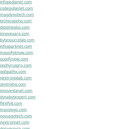
infopedianet.com
codepulsenet.com
magdynotech.com
techscopehq.com
digizineplus.com
innovexaro.com
bytesourcelab.com
infosparknet.com
maxxifyitnow.com
quixifynow.com
zephyruspro.com
optipathx.com
nextronixlab.com
zentrixhq.com
innovestanet.com
dynabytexpert.com
flexifyit.com
maxxiogo.com
novusgotech.com
nextronnet.com
dynamoxco.com