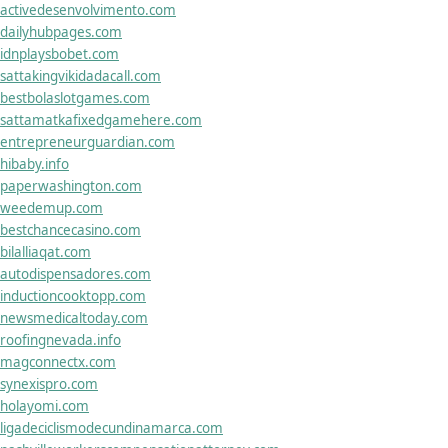
activedesenvolvimento.com
dailyhubpages.com
idnplaysbobet.com
sattakingvikidadacall.com
bestbolaslotgames.com
sattamatkafixedgamehere.com
entrepreneurguardian.com
hibaby.info
paperwashington.com
weedemup.com
bestchancecasino.com
bilalliaqat.com
autodispensadores.com
inductioncooktopp.com
newsmedicaltoday.com
roofingnevada.info
magconnectx.com
synexispro.com
holayomi.com
ligadeciclismodecundinamarca.com