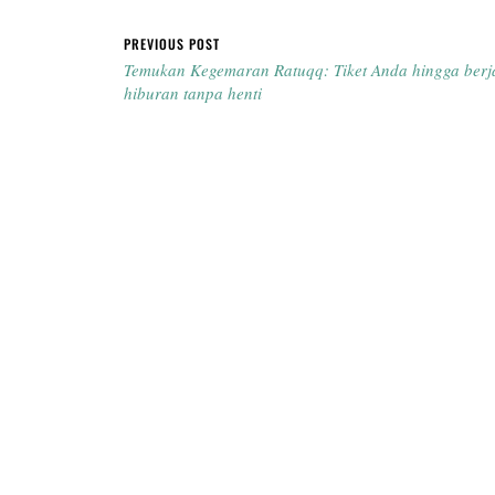
Post navigation
PREVIOUS POST
Temukan Kegemaran Ratuqq: Tiket Anda hingga ber
hiburan tanpa henti