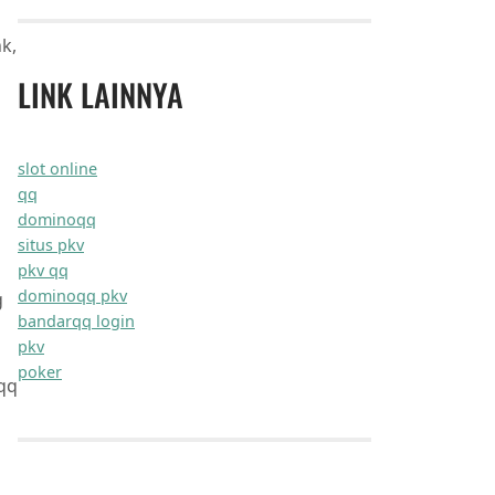
k,
LINK LAINNYA
slot online
qq
dominoqq
situs pkv
pkv qq
dominoqq pkv
g
bandarqq login
pkv
poker
aqq