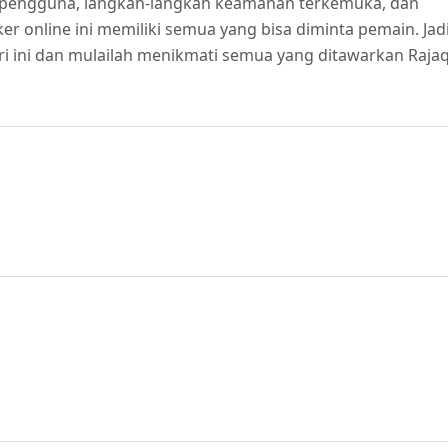
pengguna, langkah-langkah keamanan terkemuka, dan
er online ini memiliki semua yang bisa diminta pemain. Jad
 ini dan mulailah menikmati semua yang ditawarkan Rajaq