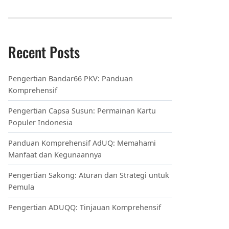
Recent Posts
Pengertian Bandar66 PKV: Panduan
Komprehensif
Pengertian Capsa Susun: Permainan Kartu
Populer Indonesia
Panduan Komprehensif AdUQ: Memahami
Manfaat dan Kegunaannya
Pengertian Sakong: Aturan dan Strategi untuk
Pemula
Pengertian ADUQQ: Tinjauan Komprehensif