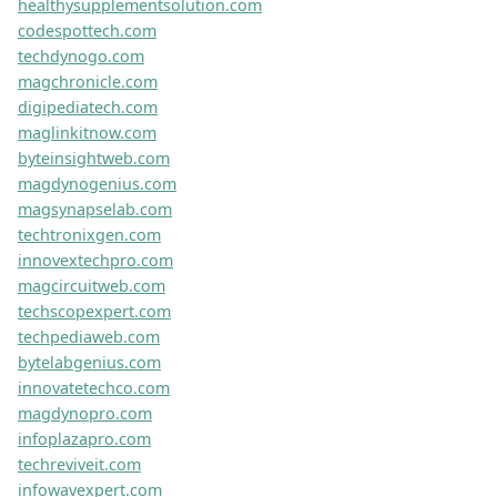
healthysupplementsolution.com
codespottech.com
techdynogo.com
magchronicle.com
digipediatech.com
maglinkitnow.com
byteinsightweb.com
magdynogenius.com
magsynapselab.com
techtronixgen.com
innovextechpro.com
magcircuitweb.com
techscopexpert.com
techpediaweb.com
bytelabgenius.com
innovatetechco.com
magdynopro.com
infoplazapro.com
techreviveit.com
infowavexpert.com