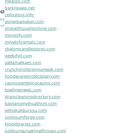
mealizo.com
barknpaws.net
OST
cellostore.info
ang
asmediamaker.com
ker
globalthoughtonline.com
moneiify.com
myyatchrentals.com
shalomcandlestores.com
geekifyit.com
sattamatkaes.com
crunchyrollpremiumapk.com
hondacareprotectplan.com
casinogamblingcasino.com
towtimenews.com
draincleaningdirectory.com
baotangmythuathcm.com
jethukukburosu.com
somniumforge.com
bloglibraries.com
luleburgaznakliyatfirmasi.com