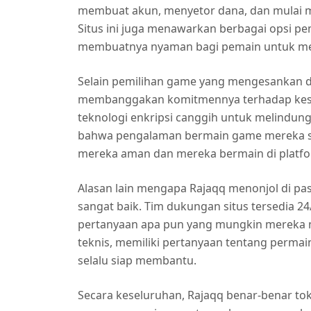
membuat akun, menyetor dana, dan mulai m
Situs ini juga menawarkan berbagai opsi pem
membuatnya nyaman bagi pemain untuk me
Selain pemilihan game yang mengesankan 
membanggakan komitmennya terhadap kese
teknologi enkripsi canggih untuk melindun
bahwa pengalaman bermain game mereka se
mereka aman dan mereka bermain di platfo
Alasan lain mengapa Rajaqq menonjol di pa
sangat baik. Tim dukungan situs tersedia
pertanyaan apa pun yang mungkin mereka 
teknis, memiliki pertanyaan tentang permai
selalu siap membantu.
Secara keseluruhan, Rajaqq benar-benar to