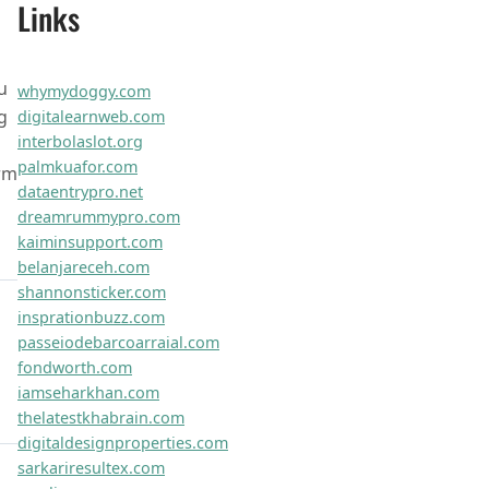
Links
u
whymydoggy.com
g
digitalearnweb.com
interbolaslot.org
palmkuafor.com
rm
dataentrypro.net
dreamrummypro.com
kaiminsupport.com
belanjareceh.com
shannonsticker.com
insprationbuzz.com
passeiodebarcoarraial.com
fondworth.com
iamseharkhan.com
thelatestkhabrain.com
digitaldesignproperties.com
sarkariresultex.com