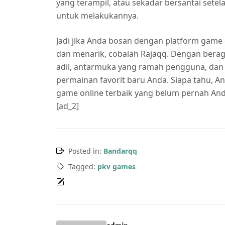
yang terampil, atau sekadar bersantai setel
untuk melakukannya.
Jadi jika Anda bosan dengan platform game 
dan menarik, cobalah Rajaqq. Dengan bera
adil, antarmuka yang ramah pengguna, dan k
permainan favorit baru Anda. Siapa tahu, 
game online terbaik yang belum pernah And
[ad_2]
Posted in:
Bandarqq
Tagged:
pkv games