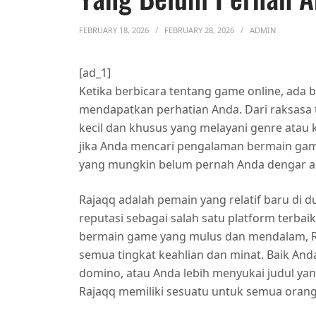
FEBRUARY 18, 2026
FEBRUARY 28, 2026
ADMIN
[ad_1]
Ketika berbicara tentang game online, ada b
mendapatkan perhatian Anda. Dari raksasa t
kecil dan khusus yang melayani genre atau 
jika Anda mencari pengalaman bermain game 
yang mungkin belum pernah Anda dengar a
Rajaqq adalah pemain yang relatif baru di
reputasi sebagai salah satu platform terba
bermain game yang mulus dan mendalam, 
semua tingkat keahlian dan minat. Baik And
domino, atau Anda lebih menyukai judul ya
Rajaqq memiliki sesuatu untuk semua orang