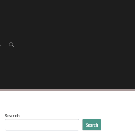
Search
L
Search
Search