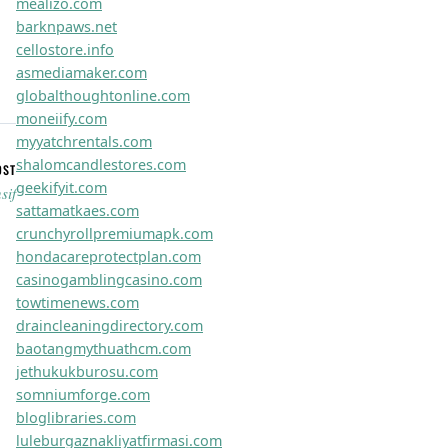
mealizo.com
barknpaws.net
cellostore.info
asmediamaker.com
globalthoughtonline.com
moneiify.com
myyatchrentals.com
shalomcandlestores.com
OST
geekifyit.com
sif
sattamatkaes.com
crunchyrollpremiumapk.com
hondacareprotectplan.com
casinogamblingcasino.com
towtimenews.com
draincleaningdirectory.com
baotangmythuathcm.com
jethukukburosu.com
somniumforge.com
bloglibraries.com
luleburgaznakliyatfirmasi.com