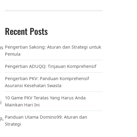
Recent Posts
us
Pengertian Sakong: Aturan dan Strategi untuk
Pemula
Pengertian ADUQQ: Tinjauan Komprehensif
Pengertian PKV: Panduan Komprehensif
Asuransi Kesehatan Swasta
10 Game PKV Teratas Yang Harus Anda
i
Mainkan Hari Ini
Panduan Utama Domino99: Aturan dan
p,
Strategi