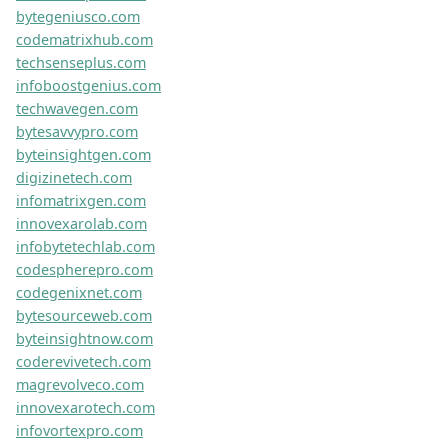
bytegeniusco.com
codematrixhub.com
techsenseplus.com
infoboostgenius.com
techwavegen.com
bytesavvypro.com
byteinsightgen.com
digizinetech.com
infomatrixgen.com
innovexarolab.com
infobytetechlab.com
codespherepro.com
codegenixnet.com
bytesourceweb.com
byteinsightnow.com
coderevivetech.com
magrevolveco.com
innovexarotech.com
infovortexpro.com