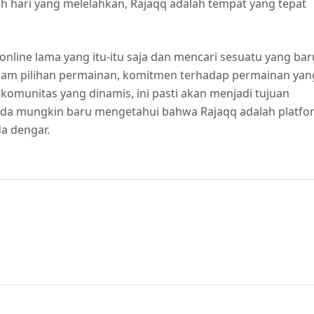
ah hari yang melelahkan, Rajaqq adalah tempat yang tepat
online lama yang itu-itu saja dan mencari sesuatu yang bar
gam pilihan permainan, komitmen terhadap permainan yan
omunitas yang dinamis, ini pasti akan menjadi tujuan
Anda mungkin baru mengetahui bahwa Rajaqq adalah platfo
a dengar.