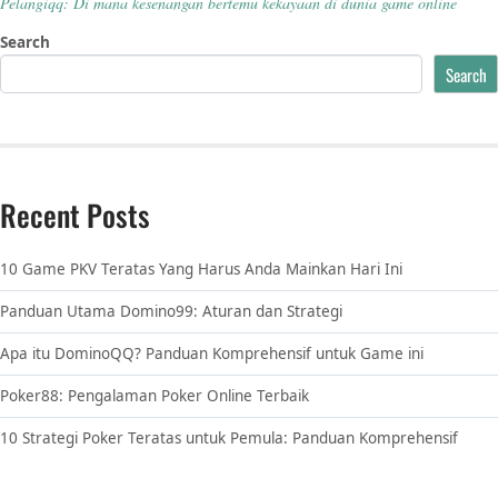
Pelangiqq: Di mana kesenangan bertemu kekayaan di dunia game online
Search
Search
Recent Posts
10 Game PKV Teratas Yang Harus Anda Mainkan Hari Ini
Panduan Utama Domino99: Aturan dan Strategi
Apa itu DominoQQ? Panduan Komprehensif untuk Game ini
Poker88: Pengalaman Poker Online Terbaik
10 Strategi Poker Teratas untuk Pemula: Panduan Komprehensif