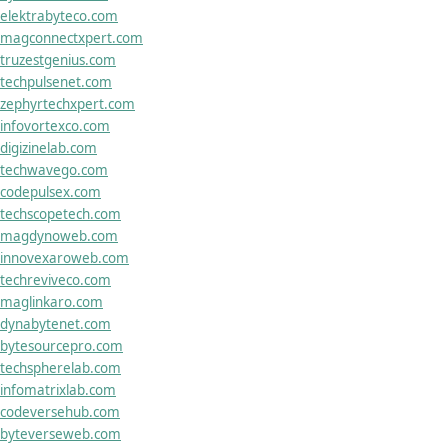
elektrabyteco.com
magconnectxpert.com
truzestgenius.com
techpulsenet.com
zephyrtechxpert.com
infovortexco.com
digizinelab.com
techwavego.com
codepulsex.com
techscopetech.com
magdynoweb.com
innovexaroweb.com
techreviveco.com
maglinkaro.com
dynabytenet.com
bytesourcepro.com
techspherelab.com
infomatrixlab.com
codeversehub.com
byteverseweb.com