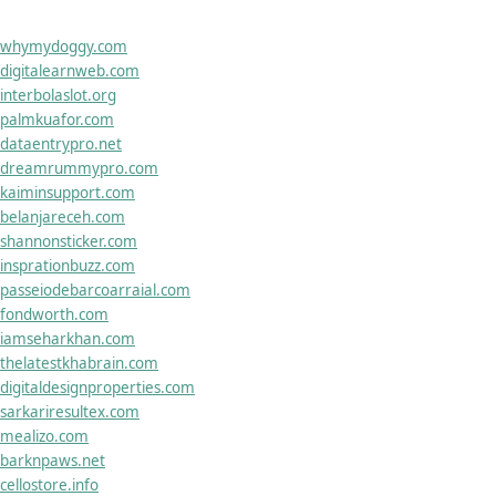
whymydoggy.com
digitalearnweb.com
interbolaslot.org
palmkuafor.com
dataentrypro.net
dreamrummypro.com
kaiminsupport.com
belanjareceh.com
shannonsticker.com
insprationbuzz.com
passeiodebarcoarraial.com
fondworth.com
iamseharkhan.com
thelatestkhabrain.com
digitaldesignproperties.com
sarkariresultex.com
mealizo.com
barknpaws.net
cellostore.info