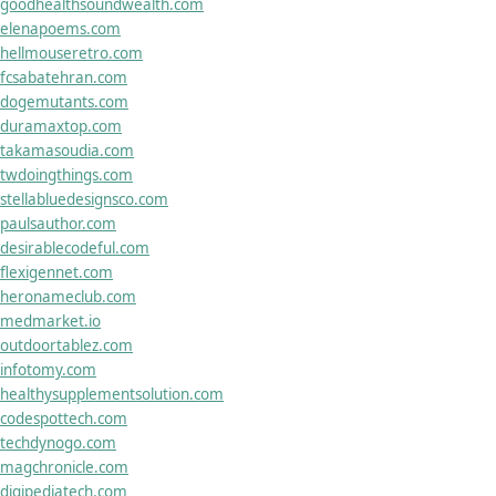
goodhealthsoundwealth.com
elenapoems.com
hellmouseretro.com
fcsabatehran.com
dogemutants.com
duramaxtop.com
takamasoudia.com
twdoingthings.com
stellabluedesignsco.com
paulsauthor.com
desirablecodeful.com
flexigennet.com
heronameclub.com
medmarket.io
outdoortablez.com
infotomy.com
healthysupplementsolution.com
codespottech.com
techdynogo.com
magchronicle.com
digipediatech.com