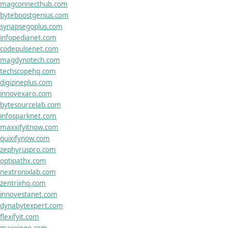
magconnecthub.com
byteboostgenius.com
synapsegoplus.com
infopedianet.com
codepulsenet.com
magdynotech.com
techscopehq.com
digizineplus.com
innovexaro.com
bytesourcelab.com
infosparknet.com
maxxifyitnow.com
quixifynow.com
zephyruspro.com
optipathx.com
nextronixlab.com
zentrixhq.com
innovestanet.com
dynabytexpert.com
flexifyit.com
maxxiogo.com